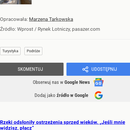
Opracowała:
Marzena Tarkowska
Źródło:
Wprost
/
Rynek Lotniczy, pasazer.com
Turystyka
Podróże
SKOMENTUJ
UDOSTĘPNIJ
Obserwuj nas
w
Google News
Dodaj jako
źródło w Google
Rzeki odsłoniły ostrzeżenia sprzed wieków. „Jeśli mnie
widzisz, płacz”