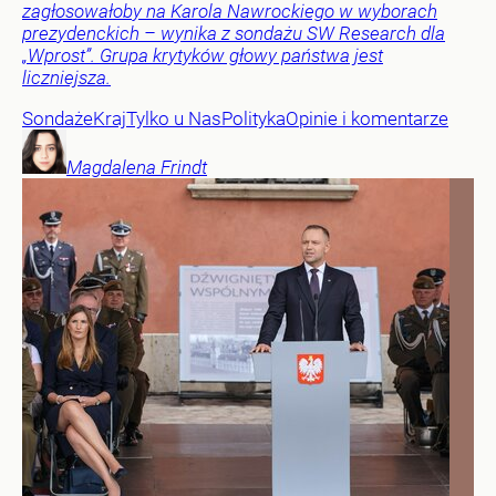
zagłosowałoby na Karola Nawrockiego w wyborach
prezydenckich – wynika z sondażu SW Research dla
„Wprost”. Grupa krytyków głowy państwa jest
liczniejsza.
Sondaże
Kraj
Tylko u Nas
Polityka
Opinie i komentarze
Magdalena
Frindt