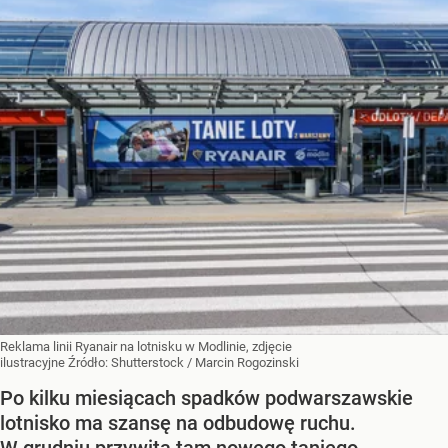
Reklama linii Ryanair na lotnisku w Modlinie, zdjęcie
ilustracyjne
Źródło:
Shutterstock
/
Marcin Rogozinski
Po kilku miesiącach spadków podwarszawskie
lotnisko ma szansę na odbudowę ruchu.