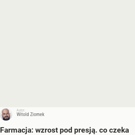
Autor:
Witold Ziomek
Farmacja: wzrost pod presją. co czeka