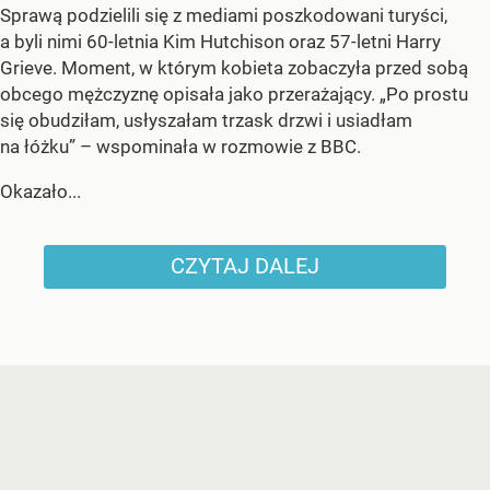
Sprawą podzielili się z mediami poszkodowani turyści,
a byli nimi 60-letnia Kim Hutchison oraz 57-letni Harry
Grieve. Moment, w którym kobieta zobaczyła przed sobą
obcego mężczyznę opisała jako przerażający. „Po prostu
się obudziłam, usłyszałam trzask drzwi i usiadłam
na łóżku” – wspominała w rozmowie z BBC.
Okazało...
CZYTAJ DALEJ