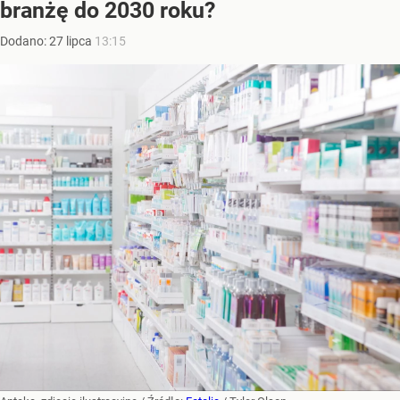
branżę do 2030 roku?
Dodano:
27
lipca
13:15