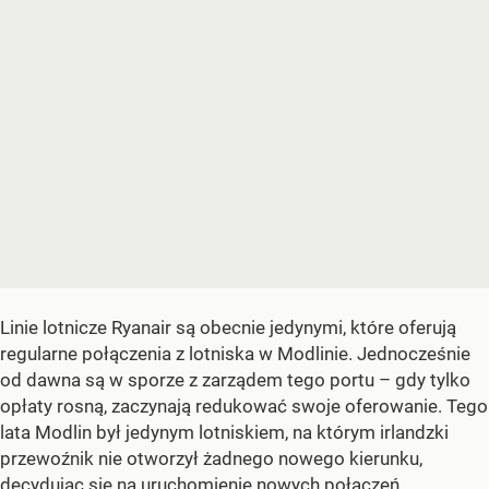
Linie lotnicze Ryanair są obecnie jedynymi, które oferują
regularne połączenia z lotniska w Modlinie. Jednocześnie
od dawna są w sporze z zarządem tego portu – gdy tylko
opłaty rosną, zaczynają redukować swoje oferowanie. Tego
lata Modlin był jedynym lotniskiem, na którym irlandzki
przewoźnik nie otworzył żadnego nowego kierunku,
decydując się na uruchomienie nowych połączeń