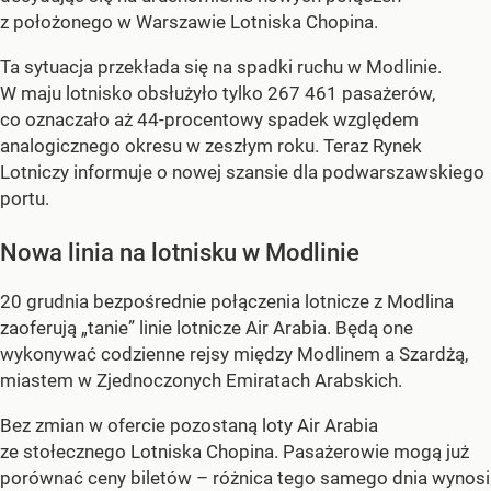
z położonego w Warszawie Lotniska Chopina.
Ta sytuacja przekłada się na spadki ruchu w Modlinie.
W maju lotnisko obsłużyło tylko 267 461 pasażerów,
co oznaczało aż 44-procentowy spadek względem
analogicznego okresu w zeszłym roku. Teraz Rynek
Lotniczy informuje o nowej szansie dla podwarszawskiego
portu.
Nowa linia na lotnisku w Modlinie
20 grudnia bezpośrednie połączenia lotnicze z Modlina
zaoferują „tanie” linie lotnicze Air Arabia. Będą one
wykonywać codzienne rejsy między Modlinem a Szardżą,
miastem w Zjednoczonych Emiratach Arabskich.
Bez zmian w ofercie pozostaną loty Air Arabia
ze stołecznego Lotniska Chopina. Pasażerowie mogą już
porównać ceny biletów – różnica tego samego dnia wynosi