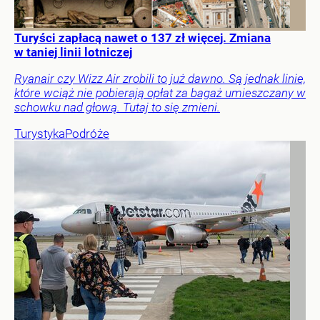
Turyści zapłacą nawet o 137 zł więcej. Zmiana
w taniej linii lotniczej
Ryanair czy Wizz Air zrobili to już dawno. Są jednak linie,
które wciąż nie pobierają opłat za bagaż umieszczany w
schowku nad głową. Tutaj to się zmieni.
Turystyka
Podróże