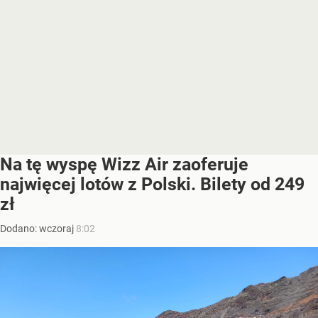
Na tę wyspę Wizz Air zaoferuje
najwięcej lotów z Polski. Bilety od 249
zł
Dodano:
wczoraj
8:02