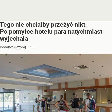
Tego nie chciałby przeżyć nikt.
Po pomyłce hotelu para natychmiast
wyjechała
Dodano:
wczoraj
8:43