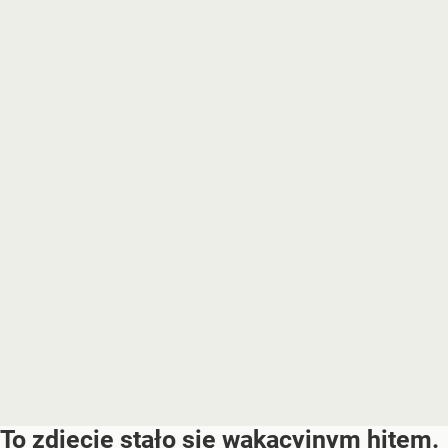
To zdjęcie stało się wakacyjnym hitem.