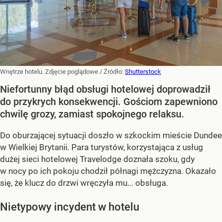
Wnętrze hotelu. Zdjęcie poglądowe
/ Źródło:
Shutterstock
Niefortunny błąd obsługi hotelowej doprowadził
do przykrych konsekwencji. Gościom zapewniono
chwilę grozy, zamiast spokojnego relaksu.
Do oburzającej sytuacji doszło w szkockim mieście Dundee
w Wielkiej Brytanii. Para turystów, korzystająca z usług
dużej sieci hotelowej Travelodge doznała szoku, gdy
w nocy po ich pokoju chodził półnagi mężczyzna. Okazało
się, że klucz do drzwi wręczyła mu... obsługa.
Nietypowy incydent w hotelu