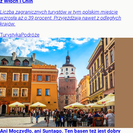
z Włoch i Chin
Liczba zagranicznych turystów w tym polskim mieście
wzrosła aż o 39 procent. Przyjeżdżają nawet z odległych
krajów.
Turystyka
Podróże
Ani Moczydło, ani Suntago. Ten basen też jest dobry