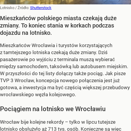
Lotnisko
/ Źródło:
Shutterstock
Mieszkańców polskiego miasta czekają duże
zmiany. To koniec stania w korkach podczas
dojazdu na lotnisko.
Mieszkańców Wrocławia i turystów korzystających
z tamtejszego lotniska czekają duże zmiany. Dziś
pasażerowie po wyjściu z terminala muszą wybierać
między samochodem, taksówką lub autobusem miejskim.
W przyszłości do tej listy dołączy także pociąg. Jak pisze
TVP 3 Wrocław, koncepcja nowego połączenia jest już
gotowa, a inwestycja ma być częścią większej przebudowy
wrocławskiego węzła kolejowego.
Pociągiem na lotnisko we Wrocławiu
Wrocław bije kolejne rekordy – tylko w lipcu tutejsze
lotnisko obsłużyło aż 713 tys. osób. Konieczne są więc