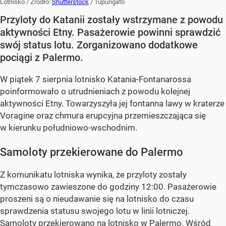
Lotnisko
/ Źródło:
Shutterstock
/
Tupungato
Przyloty do Katanii zostały wstrzymane z powodu
aktywności Etny. Pasażerowie powinni sprawdzić
swój status lotu. Zorganizowano dodatkowe
pociągi z Palermo.
W piątek 7 sierpnia lotnisko Katania-Fontanarossa
poinformowało o utrudnieniach z powodu kolejnej
aktywności Etny. Towarzyszyła jej fontanna lawy w kraterze
Voragine oraz chmura erupcyjna przemieszczająca się
w kierunku południowo-wschodnim.
Samoloty przekierowane do Palermo
Z komunikatu lotniska wynika, że przyloty zostały
tymczasowo zawieszone do godziny 12:00. Pasażerowie
proszeni są o nieudawanie się na lotnisko do czasu
sprawdzenia statusu swojego lotu w linii lotniczej.
Samoloty przekierowano na lotnisko w Palermo. Wśród