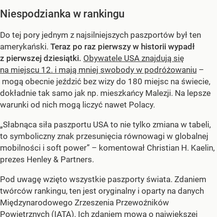
Niespodzianka w rankingu
Do tej pory jednym z najsilniejszych paszportów był ten
amerykański.
Teraz po raz pierwszy w historii wypadł
z pierwszej dziesiątki.
Obywatele USA znajdują się
na miejscu 12. i mają mniej swobody w podróżowaniu
–
mogą obecnie jeździć bez wizy do 180 miejsc na świecie,
dokładnie tak samo jak np. mieszkańcy Malezji. Na lepsze
warunki od nich mogą liczyć nawet Polacy.
„Słabnąca siła paszportu USA to nie tylko zmiana w tabeli,
to symboliczny znak przesunięcia równowagi w globalnej
mobilności i soft power” – komentował Christian H. Kaelin,
prezes Henley & Partners.
Pod uwagę wzięto wszystkie paszporty świata. Zdaniem
twórców rankingu, ten jest oryginalny i oparty na danych
Międzynarodowego Zrzeszenia Przewoźników
Powietrznych (IATA). Ich zdaniem mowa o największej