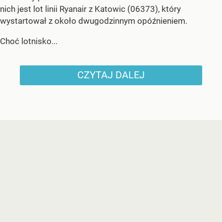
nich jest lot linii Ryanair z Katowic (06373), który
wystartował z około dwugodzinnym opóźnieniem.
Choć lotnisko...
CZYTAJ DALEJ