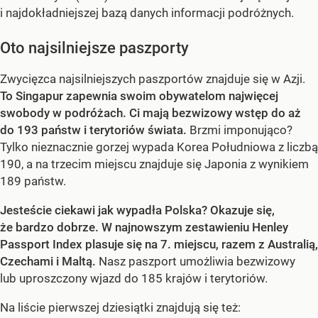
i najdokładniejszej bazą danych informacji podróżnych.
Oto najsilniejsze paszporty
Zwycięzca najsilniejszych paszportów znajduje się w Azji.
To Singapur zapewnia swoim obywatelom najwięcej
swobody w podróżach. Ci mają bezwizowy wstęp do aż
do 193 państw i terytoriów świata.
Brzmi imponująco?
Tylko nieznacznie gorzej wypada Korea Południowa z liczbą
190, a na trzecim miejscu znajduje się Japonia z wynikiem
189 państw.
Jesteście ciekawi jak wypadła Polska? Okazuje się,
że bardzo dobrze. W najnowszym zestawieniu Henley
Passport Index plasuje się na 7. miejscu, razem z Australią,
Czechami i Maltą.
Nasz paszport umożliwia bezwizowy
lub uproszczony wjazd do 185 krajów i terytoriów.
Na liście pierwszej dziesiątki znajdują się też: