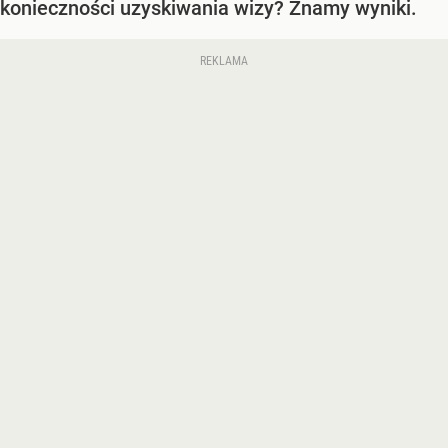
konieczności uzyskiwania wizy? Znamy wyniki.