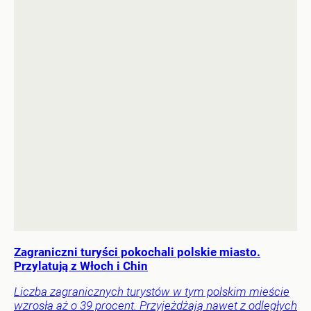
Zagraniczni turyści pokochali polskie miasto.
Przylatują z Włoch i Chin
Liczba zagranicznych turystów w tym polskim mieście
wzrosła aż o 39 procent. Przyjeżdżają nawet z odległych