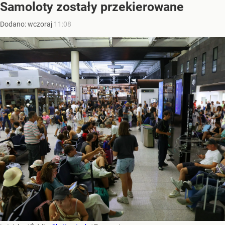
Samoloty zostały przekierowane
Dodano:
wczoraj
11:08