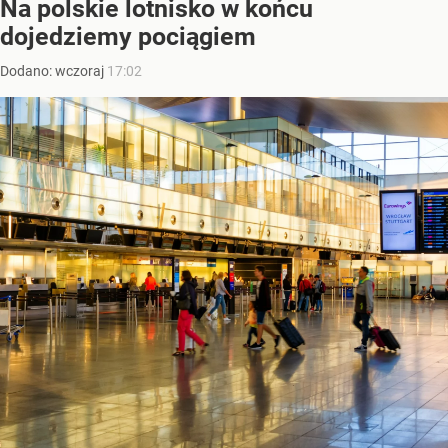
Na polskie lotnisko w końcu
dojedziemy pociągiem
Dodano:
wczoraj
17:02