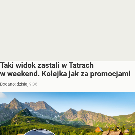
Taki widok zastali w Tatrach
w weekend. Kolejka jak za promocjami
Dodano:
dzisiaj
9:36