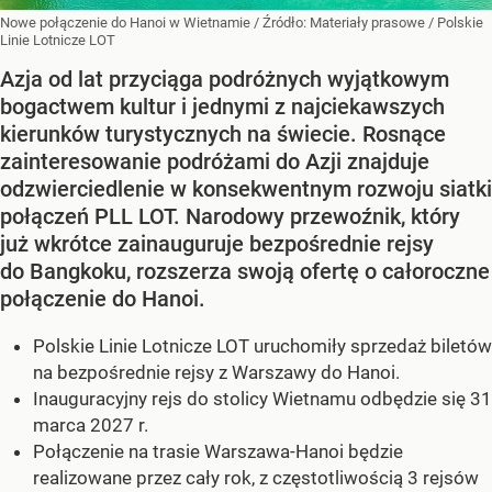
Nowe połączenie do Hanoi w Wietnamie
/ Źródło:
Materiały prasowe
/
Polskie
Linie Lotnicze LOT
Azja od lat przyciąga podróżnych wyjątkowym
bogactwem kultur i jednymi z najciekawszych
kierunków turystycznych na świecie. Rosnące
zainteresowanie podróżami do Azji znajduje
odzwierciedlenie w konsekwentnym rozwoju siatki
połączeń PLL LOT. Narodowy przewoźnik, który
już wkrótce zainauguruje bezpośrednie rejsy
do Bangkoku, rozszerza swoją ofertę o całoroczne
połączenie do Hanoi.
Polskie Linie Lotnicze LOT uruchomiły sprzedaż biletów
na bezpośrednie rejsy z Warszawy do Hanoi.
Inauguracyjny rejs do stolicy Wietnamu odbędzie się 31
marca 2027 r.
Połączenie na trasie Warszawa-Hanoi będzie
realizowane przez cały rok, z częstotliwością 3 rejsów