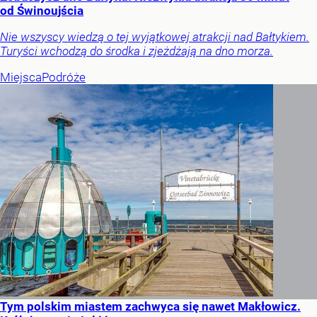
od Świnoujścia
Nie wszyscy wiedzą o tej wyjątkowej atrakcji nad Bałtykiem.
Turyści wchodzą do środka i zjeżdżają na dno morza.
Miejsca
Podróże
Tym polskim miastem zachwyca się nawet Makłowicz.