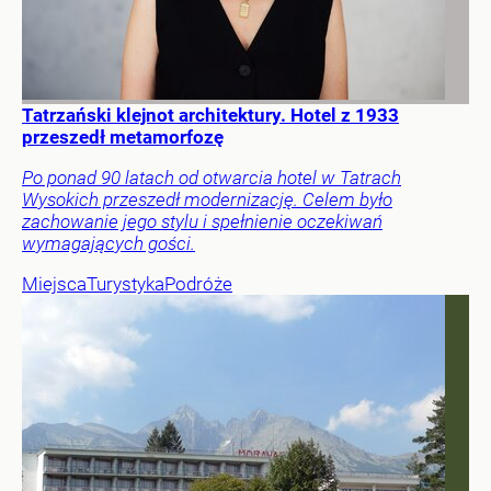
Tatrzański klejnot architektury. Hotel z 1933
przeszedł metamorfozę
Po ponad 90 latach od otwarcia hotel w Tatrach
Wysokich przeszedł modernizację. Celem było
zachowanie jego stylu i spełnienie oczekiwań
wymagających gości.
Miejsca
Turystyka
Podróże