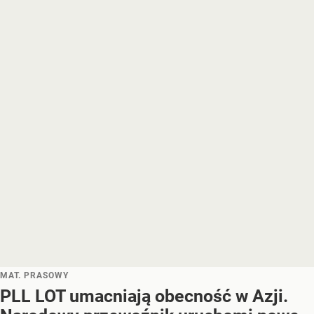
MAT. PRASOWY
PLL LOT umacniają obecność w Azji.