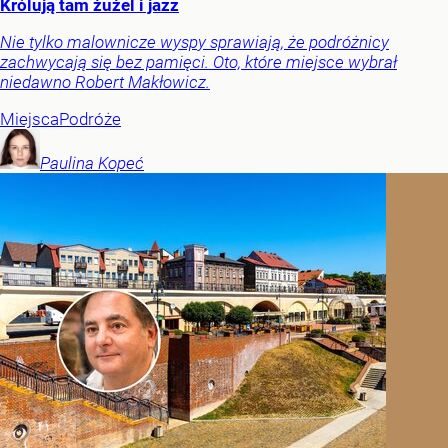
Królują tam żużel i jazz
Nie tylko malownicze wyspy sprawiają, że podróżnicy
zachwycają się bez pamięci. Oto, które miejsce wybrał
niedawno Robert Makłowicz.
Miejsca
Podróże
Paulina
Kopeć