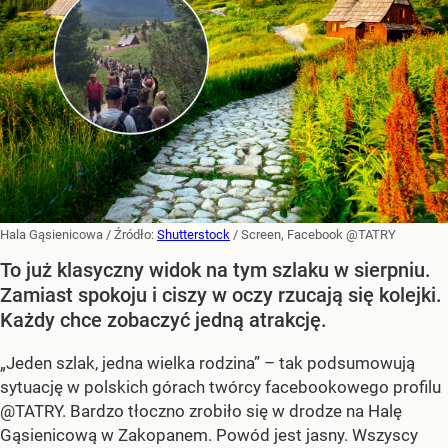
Hala Gąsienicowa
/ Źródło:
Shutterstock
/
Screen, Facebook @TATRY
To już klasyczny widok na tym szlaku w sierpniu.
Zamiast spokoju i ciszy w oczy rzucają się kolejki.
Każdy chce zobaczyć jedną atrakcję.
„Jeden szlak, jedna wielka rodzina” – tak podsumowują
sytuację w polskich górach twórcy facebookowego profilu
@TATRY. Bardzo tłoczno zrobiło się w drodze na Halę
Gąsienicową w Zakopanem. Powód jest jasny. Wszyscy