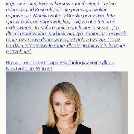
kręgów kobiet, twórcy kursów manifestacji. Ludzie
odchodzą od Kościoła, ale nie przestają szukać
odpowiedzi. Monika Sobień-Górska przez dwa lata
sprawdzała, co naprawdę kryje się za obietnicami
uzdrowienia, transformacji i odnalezienia sensu. „Im
dłużej pracowałam nad książką, tym mniej interesowało
mnie, czy nowa duchowość jest dobra czy zła. Coraz
bardziej interesowało mnie, dlaczego tak wielu ludzi jej
potrzebuje”.
Rozwój osobisty
Terapie
Psychologia
Życie
Tylko u
Nas
Tygodnik Wprost