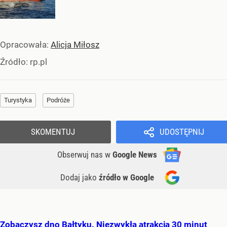
Opracowała:
Alicja Miłosz
Źródło:
rp.pl
Turystyka
Podróże
SKOMENTUJ
UDOSTĘPNIJ
Obserwuj nas
w
Google News
Dodaj jako
źródło w Google
Zobaczysz dno Bałtyku. Niezwykła atrakcja 30 minut