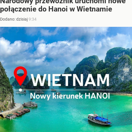
Narodowy przewoźnik uruchomi nowe
połączenie do Hanoi w Wietnamie
Dodano:
dzisiaj
9:34