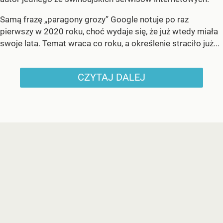
Samą frazę „paragony grozy” Google notuje po raz
pierwszy w 2020 roku, choć wydaje się, że już wtedy miała
swoje lata. Temat wraca co roku, a określenie straciło już...
CZYTAJ DALEJ