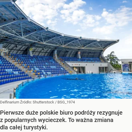
Delfinarium
Źródło:
Shutterstock
/
BSG_1974
Pierwsze duże polskie biuro podróży rezygnuje
z popularnych wycieczek. To ważna zmiana
dla całej turystyki.