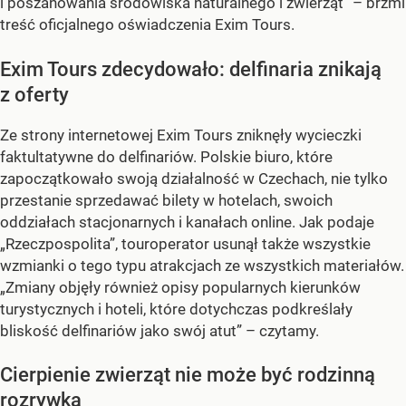
i poszanowania środowiska naturalnego i zwierząt” – brzmi
treść oficjalnego oświadczenia Exim Tours.
Exim Tours zdecydowało: delfinaria znikają
z oferty
Ze strony internetowej Exim Tours zniknęły wycieczki
faktultatywne do delfinariów. Polskie biuro, które
zapoczątkowało swoją działalność w Czechach, nie tylko
przestanie sprzedawać bilety w hotelach, swoich
oddziałach stacjonarnych i kanałach online. Jak podaje
„Rzeczpospolita”, touroperator usunął także wszystkie
wzmianki o tego typu atrakcjach ze wszystkich materiałów.
„Zmiany objęły również opisy popularnych kierunków
turystycznych i hoteli, które dotychczas podkreślały
bliskość delfinariów jako swój atut” – czytamy.
Cierpienie zwierząt nie może być rodzinną
rozrywką