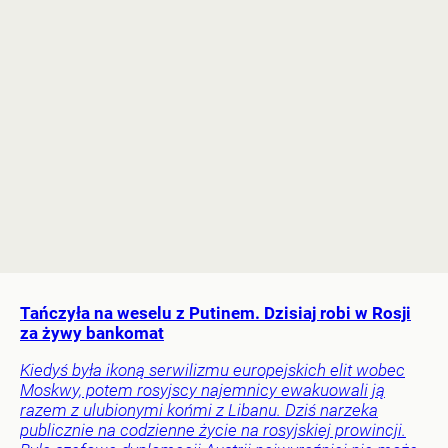
Tańczyła na weselu z Putinem. Dzisiaj robi w Rosji
za żywy bankomat
Kiedyś była ikoną serwilizmu europejskich elit wobec
Moskwy, potem rosyjscy najemnicy ewakuowali ją
razem z ulubionymi końmi z Libanu. Dziś narzeka
publicznie na codzienne życie na rosyjskiej prowincji.