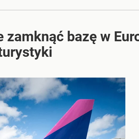
e zamknąć bazę w Euro
turystyki