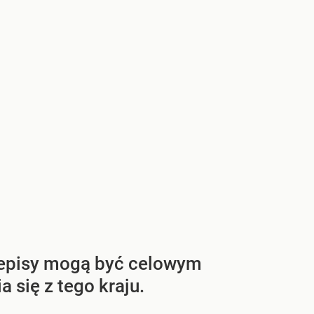
rzepisy mogą być celowym
 się z tego kraju.