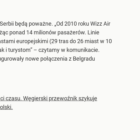
 Serbii będą poważne. „Od 2010 roku Wizz Air
ożąc ponad 14 milionów pasażerów. Linie
tami europejskimi (29 tras do 26 miast w 10
k i turystom” – czytamy w komunikacie.
naugurowały nowe połączenia z Belgradu
aci czasu. Węgierski przewoźnik szykuje
lski.