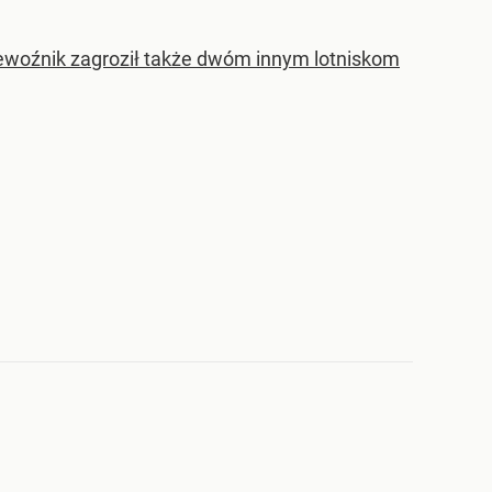
zewoźnik zagroził także dwóm innym lotniskom