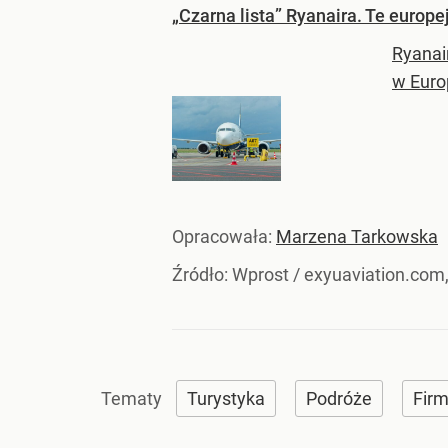
„Czarna lista” Ryanaira. Te europe
Ryanai
w Euro
Opracowała:
Marzena Tarkowska
Źródło:
Wprost
/
exyuaviation.com,
Turystyka
Podróże
Firm