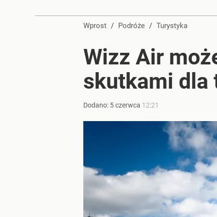
Wprost
/
Podróże
/
Turystyka
Wizz Air moż
skutkami dla 
Dodano:
5
czerwca
12:21