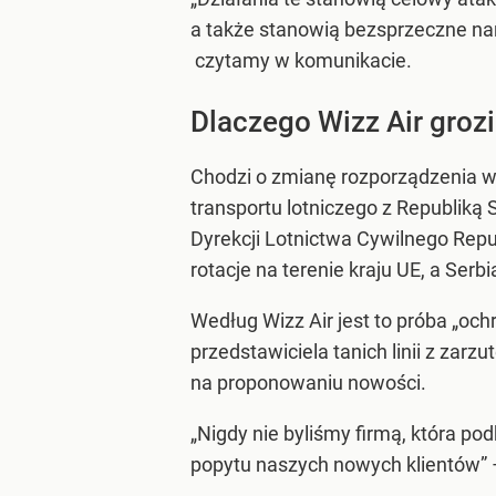
a także stanowią bezsprzeczne nar
czytamy w komunikacie.
Dlaczego Wizz Air grozi
Chodzi o zmianę rozporządzenia w
transportu lotniczego z Republiką 
Dyrekcji Lotnictwa Cywilnego Repub
rotacje na terenie kraju UE, a Ser
Według Wizz Air jest to próba „oc
przedstawiciela tanich linii z zarzu
na proponowaniu nowości.
„Nigdy nie byliśmy firmą, która p
popytu naszych nowych klientów” 