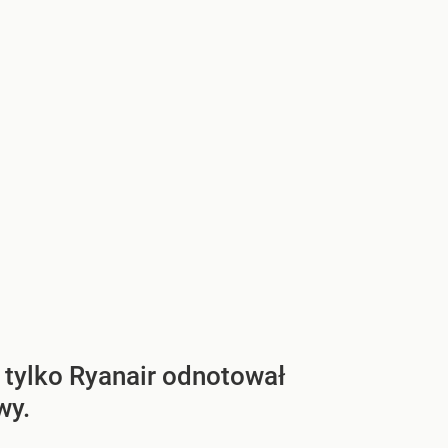
 tylko Ryanair odnotował
wy.