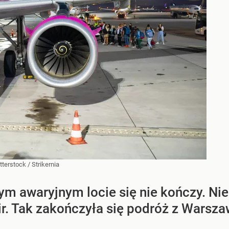
tterstock
/
Strikernia
ym awaryjnym locie się nie kończy. Nie
ir. Tak zakończyła się podróż z Warsza