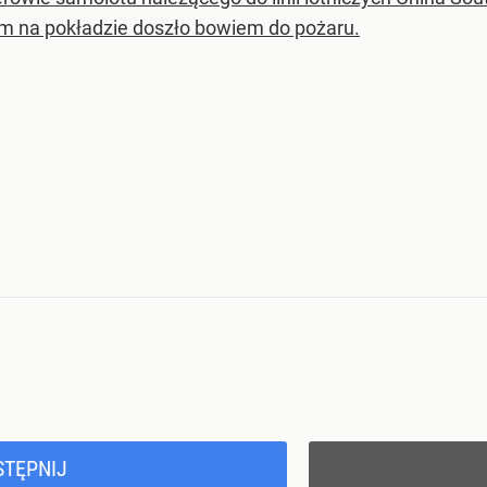
m na pokładzie doszło bowiem do pożaru.
STĘPNIJ