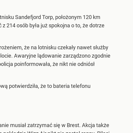
lotnisku Sandefjord Torp, położonym 120 km
z 214 osób była już spokojna o to, że dotrze
rożeniem, że na lotnisku czekały nawet służby
olocie. Awaryjne lądowanie zarządzono zgodnie
licja poinformowała, że nikt nie odniósł
ą potwierdziła, że to bateria telefonu
nie musiał zatrzymać się w Brest. Akcja także