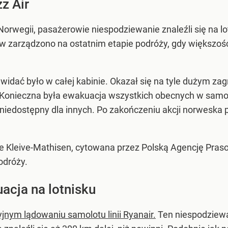
z Air
 Norwegii, pasażerowie niespodziewanie znaleźli się na 
w zarządzono na ostatnim etapie podróży, gdy większość 
widać było w całej kabinie. Okazał się na tyle dużym zag
na. Konieczna była ewakuacja wszystkich obecnych w sam
niedostępny dla innych. Po zakończeniu akcji norweska po
e Kleive-Mathisen, cytowana przez Polską Agencję Prasow
odróży.
uacja na lotnisku
jnym lądowaniu samolotu linii Ryanair.
Ten niespodziewa