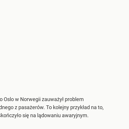
do Oslo w Norwegii zauważył problem
dnego z pasażerów. To kolejny przykład na to,
Skończyło się na lądowaniu awaryjnym.