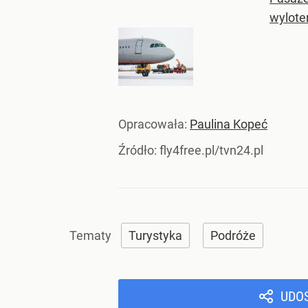
wylote
Opracowała:
Paulina Kopeć
Źródło:
fly4free.pl/tvn24.pl
Turystyka
Podróże
UDO