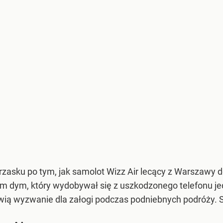
rzasku po tym, jak samolot Wizz Air lecący z Warszawy 
nim dym, który wydobywał się z uszkodzonego telefonu je
owią wyzwanie dla załogi podczas podniebnych podróży. 