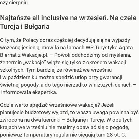
czy sierpniu.
Najtańsze all inclusive na wrzesień. Na czele
Turcja i Bułgaria
O tym, że Polacy coraz częściej decydują się na wyjazdy
wczesną jesienią, mówiła na łamach WP Turystyka Agata
Biernat z Wakacje.pl. – Powoli odchodzimy od myślenia,
że termin „wakacje” wiąże się tylko z okresem wakacji
szkolnych. Tym bardziej że również we wrześniu
i w październiku można spędzić urlop przy gwarancji
świetnej pogody, a do tego nierzadko w niższych cenach –
informowała ekspertka.
Gdzie warto spędzić wrześniowe wakacje? Jeżeli
planujecie budżetowy wyjazd, to wasza uwaga powinna być
zwrócona na dwa kierunki – Bułgarię i Turcję. W obu tych
krajach we wrześniu nie musimy obawiać się o pogodę,
ponieważ temperatury regularnie sięgają tam 28 st. C.