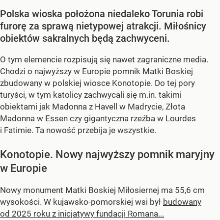
Polska wioska położona niedaleko Torunia robi
furorę za sprawą nietypowej atrakcji. Miłośnicy
obiektów sakralnych będą zachwyceni.
O tym elemencie rozpisują się nawet zagraniczne media.
Chodzi o najwyższy w Europie pomnik Matki Boskiej
zbudowany w polskiej wiosce Konotopie. Do tej pory
turyści, w tym katolicy zachwycali się m.in. takimi
obiektami jak Madonna z Havell w Madrycie, Złota
Madonna w Essen czy gigantyczna rzeźba w Lourdes
i Fatimie. Ta nowość przebija je wszystkie.
Konotopie. Nowy najwyższy pomnik maryjny
w Europie
Nowy monument Matki Boskiej Miłosiernej ma 55,6 cm
wysokości. W kujawsko-pomorskiej wsi był
budowany
od 2025 roku z inicjatywy fundacji Romana...