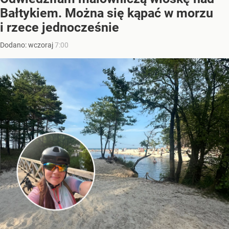
Bałtykiem. Można się kąpać w morzu
i rzece jednocześnie
Dodano:
wczoraj
7:00