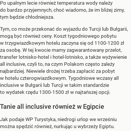
Po upalnym lecie również temperatura wody należy
do bardzo przyjemnych, choć wiadomo, że im bliżej zimy,
tym będzie chłodniejsza.
Tym, co może przekonać do wyjazdu do Turcji lub Bułgarii,
mogą być również ceny. Koszt tygodniowego pobytu
w trzygwiazdkowym hotelu zaczyna się od 1100-1200 zł
za osobę. W tej kwocie mamy zagwarantowany przelot,
transfer lotnisko-hotel i hotel-lotnisko, a także wyżywienie
all inclusive, czyli to, na czym Polakom często zależy
najbardziej. Niewiele drożej trzeba zapłacić za pobyt
w hotelu czterogwiazdkowym. Tygodniowe wczasy all
inclusive w Bułgarii lub Turcji w takim standardzie
to wydatek rzędu 1300-1500 zł w najtańszej opcji.
Tanie all inclusive również w Egipcie
Jak podaje WP Turystyka, niedrogi urlop we wrześniu
można spędzić również, nurkując u wybrzeży Egiptu.