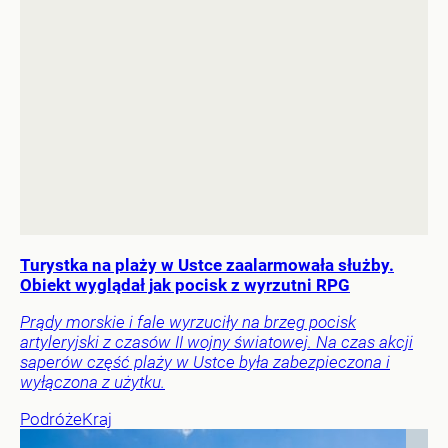
Turystka na plaży w Ustce zaalarmowała służby.
Obiekt wyglądał jak pocisk z wyrzutni RPG
Prądy morskie i fale wyrzuciły na brzeg pocisk
artyleryjski z czasów II wojny światowej. Na czas akcji
saperów część plaży w Ustce była zabezpieczona i
wyłączona z użytku.
Podróże
Kraj