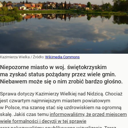
Kazimierza Wielka
/ Źródło:
Wikimedia Commons
Niepozorne miasto w woj. świętokrzyskim
ma zyskać status pożądany przez wiele gmin.
Niebawem może się o nim zrobić bardzo głośno.
Sprawa dotyczy Kazimierzy Wielkiej nad Nidzicą. Chociaż
jest czwartym najmniejszym miastem powiatowym
w Polsce, ma szansę stać się uzdrowiskiem na ogromną
skalę. Jakiś czas temu
informowaliśmy, że przed miejscem
wiele formalności i decyzji w tej sprawie
oraz pokazywaliśmy opublikowane wizualizacje. Teraz