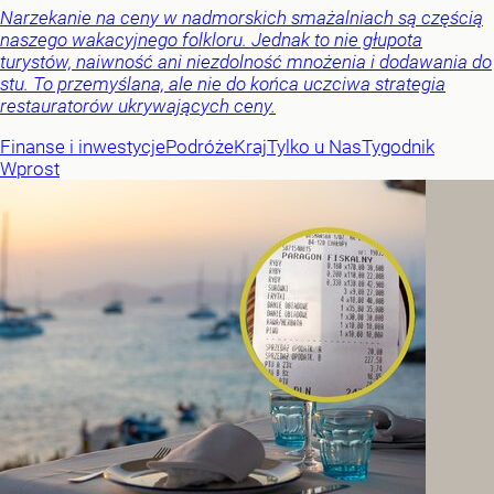
Narzekanie na ceny w nadmorskich smażalniach są częścią
naszego wakacyjnego folkloru. Jednak to nie głupota
turystów, naiwność ani niezdolność mnożenia i dodawania do
stu. To przemyślana, ale nie do końca uczciwa strategia
restauratorów ukrywających ceny.
Finanse i inwestycje
Podróże
Kraj
Tylko u Nas
Tygodnik
Wprost