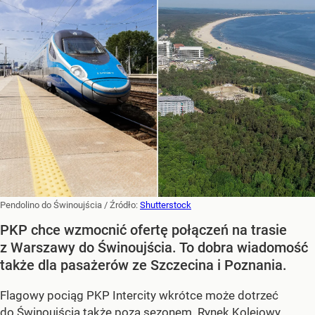
Pendolino do Świnoujścia
/ Źródło:
Shutterstock
PKP chce wzmocnić ofertę połączeń na trasie
z Warszawy do Świnoujścia. To dobra wiadomość
także dla pasażerów ze Szczecina i Poznania.
Flagowy pociąg PKP Intercity wkrótce może dotrzeć
do Świnoujścia także poza sezonem. Rynek Kolejowy