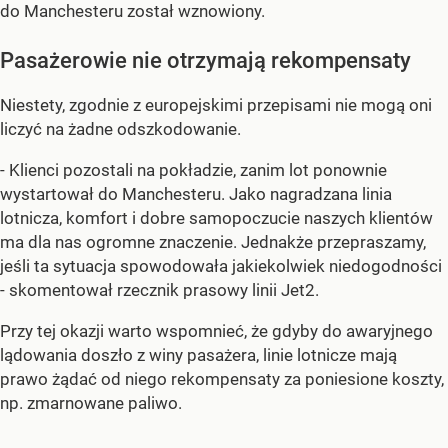
do Manchesteru został wznowiony.
Pasażerowie nie otrzymają rekompensaty
Niestety, zgodnie z europejskimi przepisami nie mogą oni
liczyć na żadne odszkodowanie.
- Klienci pozostali na pokładzie, zanim lot ponownie
wystartował do Manchesteru. Jako nagradzana linia
lotnicza, komfort i dobre samopoczucie naszych klientów
ma dla nas ogromne znaczenie. Jednakże przepraszamy,
jeśli ta sytuacja spowodowała jakiekolwiek niedogodności
- skomentował rzecznik prasowy linii Jet2.
Przy tej okazji warto wspomnieć, że gdyby do awaryjnego
lądowania doszło z winy pasażera, linie lotnicze mają
prawo żądać od niego rekompensaty za poniesione koszty,
np. zmarnowane paliwo.