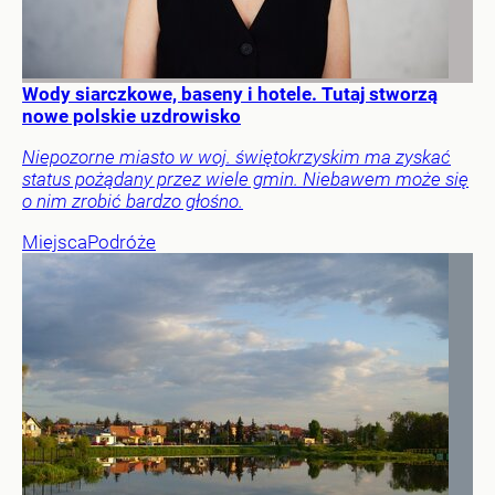
Wody siarczkowe, baseny i hotele. Tutaj stworzą
nowe polskie uzdrowisko
Niepozorne miasto w woj. świętokrzyskim ma zyskać
status pożądany przez wiele gmin. Niebawem może się
o nim zrobić bardzo głośno.
Miejsca
Podróże