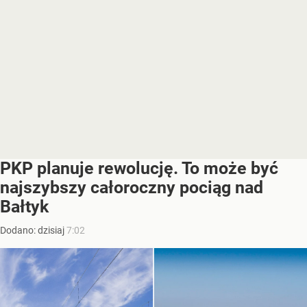
PKP planuje rewolucję. To może być
najszybszy całoroczny pociąg nad
Bałtyk
Dodano:
dzisiaj
7:02