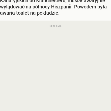
Kanaryjskich do Manchesteru, musiał awaryjnie
wylądować na północy Hiszpanii. Powodem była
awaria toalet na pokładzie.