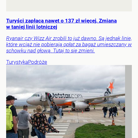
Turyści zapłacą nawet o 137 zł więcej. Zmiana
w taniej linii lotniczej
Ryanair czy Wizz Air zrobili to już dawno. Są jednak linie,
które wciąż nie pobierają opłat za bagaż umieszczany w
schowku nad głową. Tutaj to się zmieni.
Turystyka
Podróże