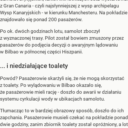
z Gran Canaria - czyli najsłynniejszej z wysp archipelagu
Wysp Kanaryjskich - w kierunku Manchesteru. Na pokładzie
znajdowało się ponad 200 pasażerów.
Po ok. dwóch godzinach lotu, samolot zboczył
z wyznaczonej trasy. Pilot został bowiem zmuszony przez
pasażerów do podjęcia decyzji o awaryjnym lądowaniu
w Bilbao w północnej części Hiszpanii.
... i niedziałające toalety
Powód? Pasażerowie skarżyli się, że nie mogą skorzystać
z toalety. Po wylądowaniu w Bilbao okazało się,
że pasażerowie mieli rację - doszło do awarii w działaniu
systemu cyrkulacji wody w ubikacjach samolotu.
Tłumacząc to w bardziej obrazowy sposób, doszło do ich
zapchania. Pasażerowie musieli czekać na pokładzie ponad
dwie godziny, zanim zbiornik toalety został opróżniony, a lot