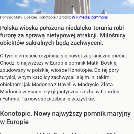
Pomnik Matki Boskiej. Konotopie
/ Źródło:
Wikimedia Commons
Polska wioska położona niedaleko Torunia robi
furorę za sprawą nietypowej atrakcji. Miłośnicy
obiektów sakralnych będą zachwyceni.
O tym elemencie rozpisują się nawet zagraniczne media.
Chodzi o najwyższy w Europie pomnik Matki Boskiej
zbudowany w polskiej wiosce Konotopie. Do tej pory
turyści, w tym katolicy zachwycali się m.in. takimi
obiektami jak Madonna z Havell w Madrycie, Złota
Madonna w Essen czy gigantyczna rzeźba w Lourdes
i Fatimie. Ta nowość przebija je wszystkie.
Konotopie. Nowy najwyższy pomnik maryjny
w Europie