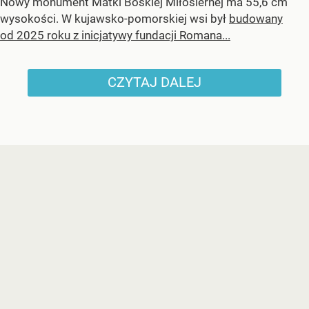
Nowy monument Matki Boskiej Miłosiernej ma 55,6 cm
wysokości. W kujawsko-pomorskiej wsi był
budowany
od 2025 roku z inicjatywy fundacji Romana...
CZYTAJ DALEJ