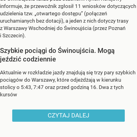
informuje, że przewoźnik zgłosił 11 wniosków dotyczących
udzielenia tzw. „otwartego dostępu” (połączeń
uruchamianych bez dotacji), a jeden z nich dotyczy trasy
z Warszawy Wschodniej do Świnoujścia (przez Poznań
i Szczecin).
Szybkie pociągi do Świnoujścia. Mogą
jeździć codziennie
Aktualnie w rozkładzie jazdy znajdują się trzy pary szybkich
pociągów do Warszawy, które odjeżdżają w kierunku
stolicy o 5:43, 7:47 oraz przed godziną 16. Dwa z tych
kursów
CZYTAJ DALEJ