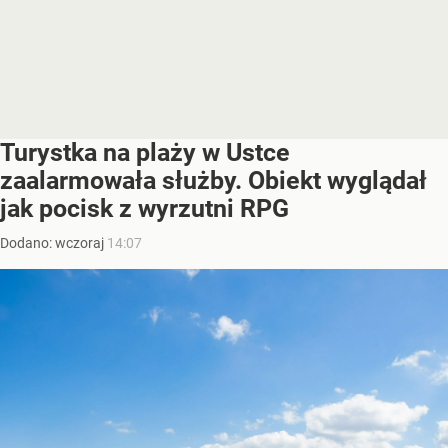
Turystka na plaży w Ustce
zaalarmowała służby. Obiekt wyglądał
jak pocisk z wyrzutni RPG
Dodano:
wczoraj
14:07