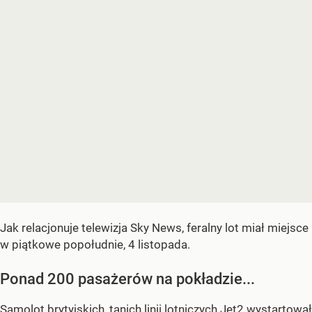
Jak relacjonuje telewizja Sky News, feralny lot miał miejsce
w piątkowe popołudnie, 4 listopada.
Ponad 200 pasażerów na pokładzie...
Samolot brytyjskich, tanich linii lotniczych Jet2 wystartował