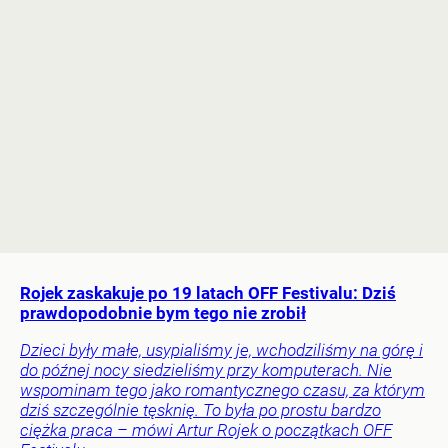
Rojek zaskakuje po 19 latach OFF Festivalu: Dziś
prawdopodobnie bym tego nie zrobił
Dzieci były małe, usypialiśmy je, wchodziliśmy na górę i
do późnej nocy siedzieliśmy przy komputerach. Nie
wspominam tego jako romantycznego czasu, za którym
dziś szczególnie tęsknię. To była po prostu bardzo
ciężka praca – mówi Artur Rojek o początkach OFF