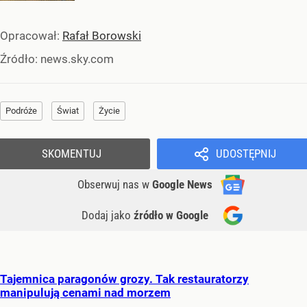
Opracował:
Rafał Borowski
Źródło:
news.sky.com
Podróże
Świat
Życie
SKOMENTUJ
UDOSTĘPNIJ
Obserwuj nas
w
Google News
Dodaj jako
źródło w Google
Tajemnica paragonów grozy. Tak restauratorzy
manipulują cenami nad morzem