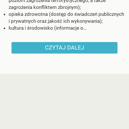
poziom zagrożenia terrorystycznego, a także
zagrożenia konfliktem zbrojnym);
opieka zdrowotna (dostęp do świadczeń publicznych
i prywatnych oraz jakość ich wykonywania);
kultura i środowisko (informacje o...
CZYTAJ DALEJ