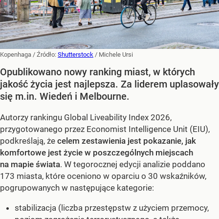
Kopenhaga
/ Źródło:
Shutterstock
/
Michele Ursi
Opublikowano nowy ranking miast, w których
jakość życia jest najlepsza. Za liderem uplasowały
się m.in. Wiedeń i Melbourne.
Autorzy rankingu Global Liveability Index 2026,
przygotowanego przez Economist Intelligence Unit (EIU),
podkreślają, że
celem zestawienia jest pokazanie, jak
komfortowe jest życie w poszczególnych miejscach
na mapie świata
. W tegorocznej edycji analizie poddano
173 miasta, które oceniono w oparciu o 30 wskaźników,
pogrupowanych w następujące kategorie:
stabilizacja (liczba przestępstw z użyciem przemocy,