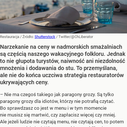
Restauracja
/ Źródło:
Shutterstock
/
Twitter/@ChLiberator
Narzekanie na ceny w nadmorskich smażalniach
są częścią naszego wakacyjnego folkloru. Jednak
to nie głupota turystów, naiwność ani niezdolność
mnożenia i dodawania do stu. To przemyślana,
ale nie do końca uczciwa strategia restauratorów
ukrywających ceny.
– Nie ma czegoś takiego jak paragony grozy. Są tylko
paragony grozy dla idiotów, którzy nie potrafią czytać.
Bo sprawdzasz co jest w menu i w tym momencie
nie musisz się martwić, czy zapłacisz więcej czy mniej.
Ale jeżeli ludzie nie czytają menu, nie czytają cen, to potem