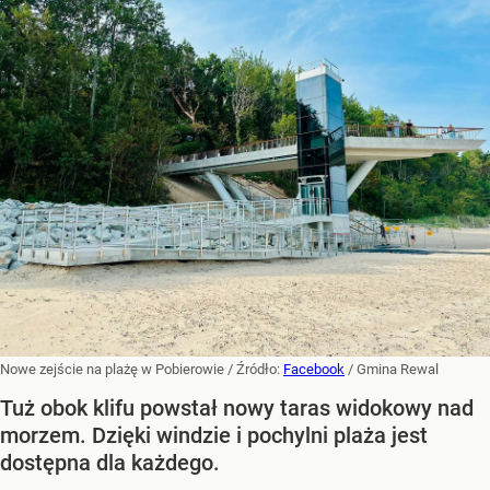
Nowe zejście na plażę w Pobierowie
/ Źródło:
Facebook
/
Gmina Rewal
Tuż obok klifu powstał nowy taras widokowy nad
morzem. Dzięki windzie i pochylni plaża jest
dostępna dla każdego.