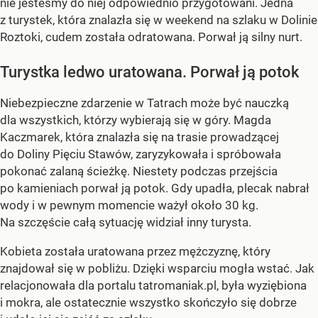
nie jesteśmy do niej odpowiednio przygotowani. Jedna
z turystek, która znalazła się w weekend na szlaku w Dolinie
Roztoki, cudem została odratowana. Porwał ją silny nurt.
Turystka ledwo uratowana. Porwał ją potok
Niebezpieczne zdarzenie w Tatrach może być nauczką
dla wszystkich, którzy wybierają się w góry. Magda
Kaczmarek, która znalazła się na trasie prowadzącej
do Doliny Pięciu Stawów, zaryzykowała i spróbowała
pokonać zalaną ścieżkę. Niestety podczas przejścia
po kamieniach porwał ją potok. Gdy upadła, plecak nabrał
wody i w pewnym momencie ważył około 30 kg.
Na szczęście całą sytuację widział inny turysta.
Kobieta została uratowana przez mężczyznę, który
znajdował się w pobliżu. Dzięki wsparciu mogła wstać. Jak
relacjonowała dla portalu tatromaniak.pl, była wyziębiona
i mokra, ale ostatecznie wszystko skończyło się dobrze