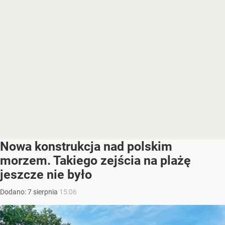
Nowa konstrukcja nad polskim
morzem. Takiego zejścia na plażę
jeszcze nie było
Dodano:
7
sierpnia
15:06