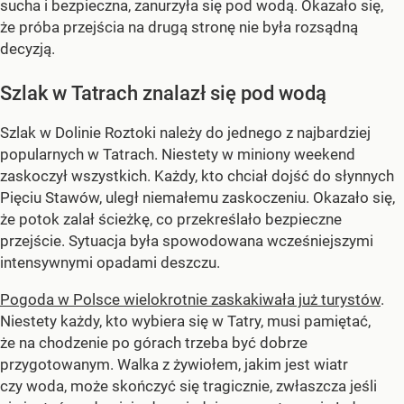
sucha i bezpieczna, zanurzyła się pod wodą. Okazało się,
że próba przejścia na drugą stronę nie była rozsądną
decyzją.
Szlak w Tatrach znalazł się pod wodą
Szlak w Dolinie Roztoki należy do jednego z najbardziej
popularnych w Tatrach. Niestety w miniony weekend
zaskoczył wszystkich. Każdy, kto chciał dojść do słynnych
Pięciu Stawów, uległ niemałemu zaskoczeniu. Okazało się,
że potok zalał ścieżkę, co przekreślało bezpieczne
przejście. Sytuacja była spowodowana wcześniejszymi
intensywnymi opadami deszczu.
Pogoda w Polsce wielokrotnie zaskakiwała już turystów
.
Niestety każdy, kto wybiera się w Tatry, musi pamiętać,
że na chodzenie po górach trzeba być dobrze
przygotowanym. Walka z żywiołem, jakim jest wiatr
czy woda, może skończyć się tragicznie, zwłaszcza jeśli