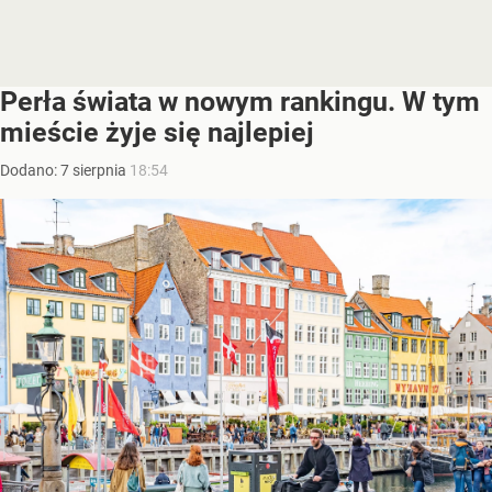
Perła świata w nowym rankingu. W tym
mieście żyje się najlepiej
Dodano:
7
sierpnia
18:54