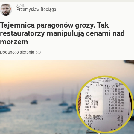
Autor:
Przemysław Bociąga
Tajemnica paragonów grozy. Tak
restauratorzy manipulują cenami nad
morzem
Dodano:
8
sierpnia
5:31