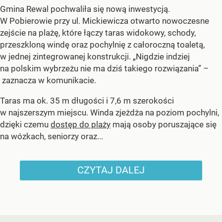
Gmina Rewal pochwaliła się nową inwestycją.
W Pobierowie przy ul. Mickiewicza otwarto nowoczesne
zejście na plażę, które łączy taras widokowy, schody,
przeszkloną windę oraz pochylnię z całoroczną toaletą,
w jednej zintegrowanej konstrukcji. „Nigdzie indziej
na polskim wybrzeżu nie ma dziś takiego rozwiązania” –
zaznacza w komunikacie.
Taras ma ok. 35 m długości i 7,6 m szerokości
w najszerszym miejscu. Winda zjeżdża na poziom pochylni,
dzięki czemu
dostęp do plaży
mają osoby poruszające się
na wózkach, seniorzy oraz...
CZYTAJ DALEJ