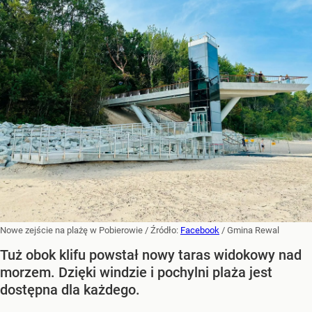
Nowe zejście na plażę w Pobierowie
/ Źródło:
Facebook
/
Gmina Rewal
Tuż obok klifu powstał nowy taras widokowy nad
morzem. Dzięki windzie i pochylni plaża jest
dostępna dla każdego.