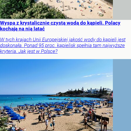
Wyspa z krystalicznie czystą wodą do kąpieli. Polacy
kochają na nią latać
W tych krajach Unii Europejskiej jakość wody do kąpieli jest
doskonała. Ponad 95 proc. kąpielisk spełnia tam najwyższe
kryteria. Jak jest w Polsce?