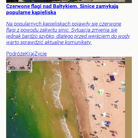
Czerwone flagi nad Bałtykiem. Sinice zamykają
popularne kąpieliska
Na popularnych kąpieliskach pojawiły się czerwone
flagi z powodu zakwitu sinic. Sytuacja zmienia się
jednak bardzo szybko, dlatego przed wejściem do wody
warto sprawdzić aktualne komunikaty.
Podróże
Kraj
Życie