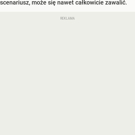
scenariusz, może się nawet całkowicie zawalić.