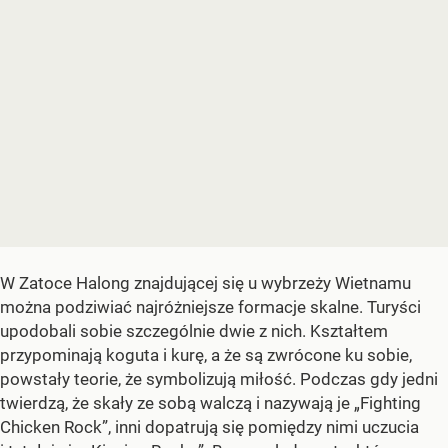
W Zatoce Halong znajdującej się u wybrzeży Wietnamu
można podziwiać najróżniejsze formacje skalne. Turyści
upodobali sobie szczególnie dwie z nich. Kształtem
przypominają koguta i kurę, a że są zwrócone ku sobie,
powstały teorie, że symbolizują miłość. Podczas gdy jedni
twierdzą, że skały ze sobą walczą i nazywają je „Fighting
Chicken Rock”, inni dopatrują się pomiędzy nimi uczucia