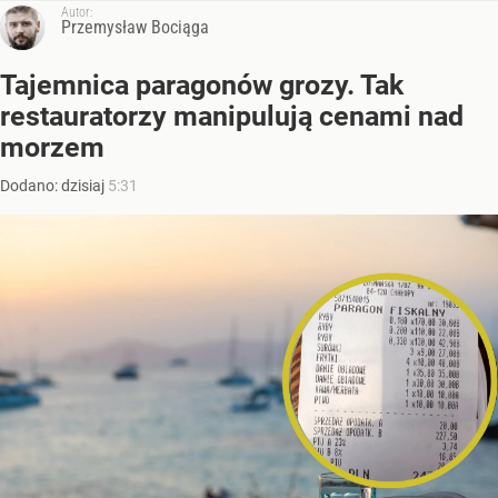
Autor:
Przemysław Bociąga
Tajemnica paragonów grozy. Tak
restauratorzy manipulują cenami nad
morzem
Dodano:
dzisiaj
5:31