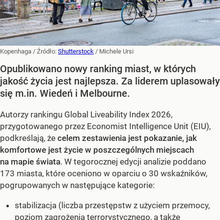
Kopenhaga
/ Źródło:
Shutterstock
/
Michele Ursi
Opublikowano nowy ranking miast, w których
jakość życia jest najlepsza. Za liderem uplasowały
się m.in. Wiedeń i Melbourne.
Autorzy rankingu Global Liveability Index 2026,
przygotowanego przez Economist Intelligence Unit (EIU),
podkreślają, że
celem zestawienia jest pokazanie, jak
komfortowe jest życie w poszczególnych miejscach
na mapie świata
. W tegorocznej edycji analizie poddano
173 miasta, które oceniono w oparciu o 30 wskaźników,
pogrupowanych w następujące kategorie:
stabilizacja (liczba przestępstw z użyciem przemocy,
poziom zagrożenia terrorystycznego, a także