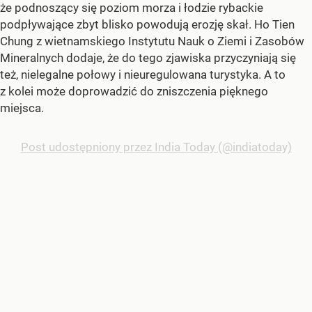
że podnoszący się poziom morza i łodzie rybackie
podpływające zbyt blisko powodują erozję skał. Ho Tien
Chung z wietnamskiego Instytutu Nauk o Ziemi i Zasobów
Mineralnych dodaje, że do tego zjawiska przyczyniają się
też, nielegalne połowy i nieuregulowana turystyka. A to
z kolei może doprowadzić do zniszczenia pięknego
miejsca.
Post udostępniony przez India Today (@indiatoday)