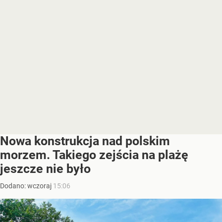
Nowa konstrukcja nad polskim
morzem. Takiego zejścia na plażę
jeszcze nie było
Dodano:
wczoraj
15:06