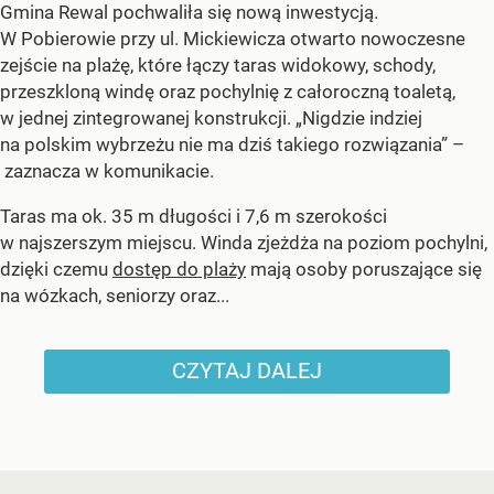
Gmina Rewal pochwaliła się nową inwestycją.
W Pobierowie przy ul. Mickiewicza otwarto nowoczesne
zejście na plażę, które łączy taras widokowy, schody,
przeszkloną windę oraz pochylnię z całoroczną toaletą,
w jednej zintegrowanej konstrukcji. „Nigdzie indziej
na polskim wybrzeżu nie ma dziś takiego rozwiązania” –
zaznacza w komunikacie.
Taras ma ok. 35 m długości i 7,6 m szerokości
w najszerszym miejscu. Winda zjeżdża na poziom pochylni,
dzięki czemu
dostęp do plaży
mają osoby poruszające się
na wózkach, seniorzy oraz...
CZYTAJ DALEJ