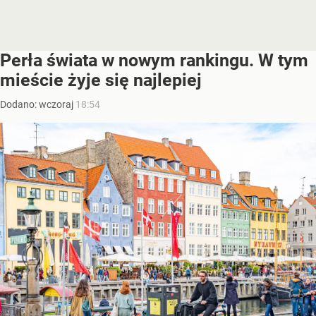
Perła świata w nowym rankingu. W tym
mieście żyje się najlepiej
Dodano:
wczoraj
18:54