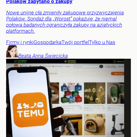
Polaków zapytano o zakupy
Nowe unijne cła zmieniły zakupowe przyzwyczajenia
Polaków. Sondaż dla „Wprost” pokazuje, że niemal
połowa badanych ograniczyła zakupy na azjatyckich
platformach.
Firmy i rynki
Gospodarka
Twój portfel
Tylko u Nas
Beata Anna
Święcicka