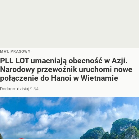
MAT. PRASOWY
PLL LOT umacniają obecność w Azji.
Narodowy przewoźnik uruchomi nowe
połączenie do Hanoi w Wietnamie
Dodano:
dzisiaj
9:34