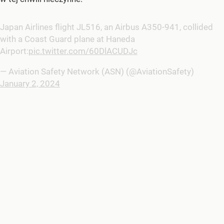
Japan Airlines flight JL516, an Airbus A350-941, collided
with a Coast Guard plane at Haneda
Airport:
pic.twitter.com/60DlACUDJc
— Aviation Safety Network (ASN) (@AviationSafety)
January 2, 2024