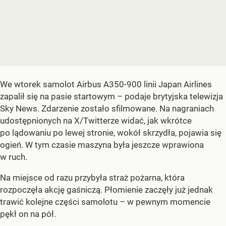
We wtorek samolot Airbus A350-900 linii Japan Airlines
zapalił się na pasie startowym – podaje brytyjska telewizja
Sky News. Zdarzenie zostało sfilmowane. Na nagraniach
udostępnionych na X/Twitterze widać, jak wkrótce
po lądowaniu po lewej stronie, wokół skrzydła, pojawia się
ogień. W tym czasie maszyna była jeszcze wprawiona
w ruch.
Na miejsce od razu przybyła straż pożarna, która
rozpoczęła akcję gaśniczą. Płomienie zaczęły już jednak
trawić kolejne części samolotu – w pewnym momencie
pękł on na pół.