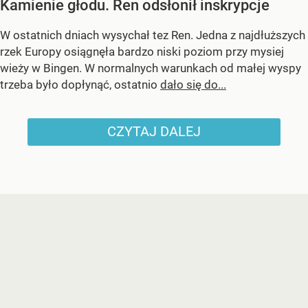
Kamienie głodu. Ren odsłonił inskrypcje
W ostatnich dniach wysychał tez Ren. Jedna z najdłuższych
rzek Europy osiągnęła bardzo niski poziom przy mysiej
wieży w Bingen. W normalnych warunkach od małej wyspy
trzeba było dopłynąć, ostatnio
dało się do...
CZYTAJ DALEJ