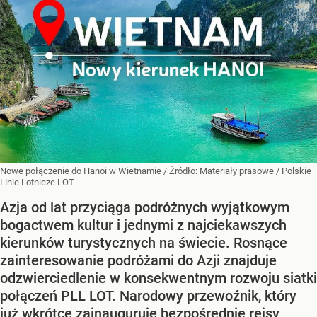
Nowe połączenie do Hanoi w Wietnamie
/ Źródło:
Materiały prasowe
/
Polskie
Linie Lotnicze LOT
Azja od lat przyciąga podróżnych wyjątkowym
bogactwem kultur i jednymi z najciekawszych
kierunków turystycznych na świecie. Rosnące
zainteresowanie podróżami do Azji znajduje
odzwierciedlenie w konsekwentnym rozwoju siatki
połączeń PLL LOT. Narodowy przewoźnik, który
już wkrótce zainauguruje bezpośrednie rejsy