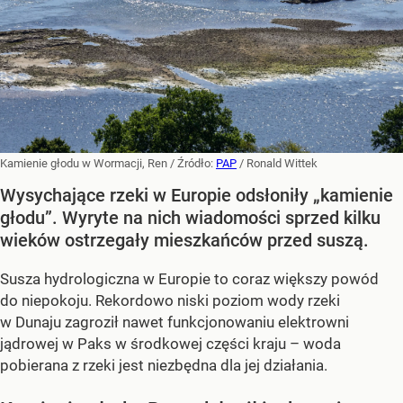
Kamienie głodu w Wormacji, Ren
/ Źródło:
PAP
/
Ronald Wittek
Wysychające rzeki w Europie odsłoniły „kamienie
głodu”. Wyryte na nich wiadomości sprzed kilku
wieków ostrzegały mieszkańców przed suszą.
Susza hydrologiczna w Europie to coraz większy powód
do niepokoju. Rekordowo niski poziom wody rzeki
w Dunaju zagroził nawet funkcjonowaniu elektrowni
jądrowej w Paks w środkowej części kraju – woda
pobierana z rzeki jest niezbędna dla jej działania.