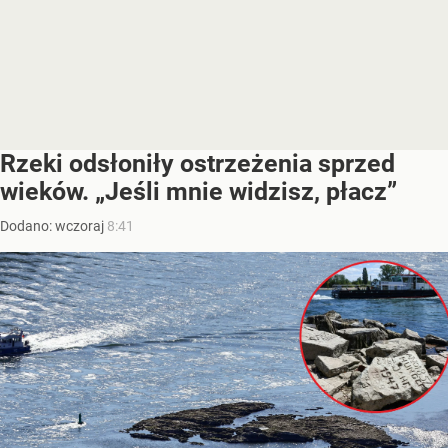
Rzeki odsłoniły ostrzeżenia sprzed
wieków. „Jeśli mnie widzisz, płacz”
Dodano:
wczoraj
8:41