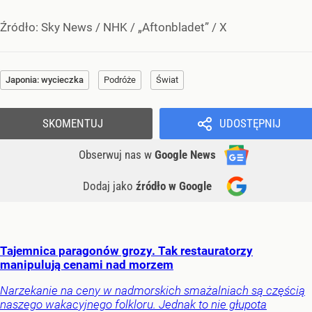
Źródło:
Sky News / NHK / „Aftonbladet” / X
Japonia: wycieczka
Podróże
Świat
SKOMENTUJ
UDOSTĘPNIJ
Obserwuj nas
w
Google News
Dodaj jako
źródło w Google
Tajemnica paragonów grozy. Tak restauratorzy
manipulują cenami nad morzem
Narzekanie na ceny w nadmorskich smażalniach są częścią
naszego wakacyjnego folkloru. Jednak to nie głupota