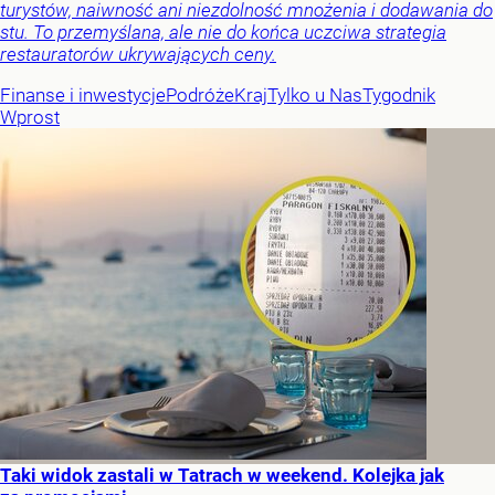
turystów, naiwność ani niezdolność mnożenia i dodawania do
stu. To przemyślana, ale nie do końca uczciwa strategia
restauratorów ukrywających ceny.
Finanse i inwestycje
Podróże
Kraj
Tylko u Nas
Tygodnik
Wprost
Taki widok zastali w Tatrach w weekend. Kolejka jak