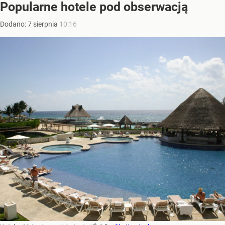
Popularne hotele pod obserwacją
Dodano:
7
sierpnia
10:16