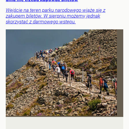
Wejście na teren parku narodowego wiąże się z
zakupem biletów. W sierpniu możemy jednak
skorzystać z darmowego wstępu.