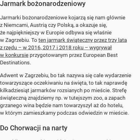
Jarmark bożonarodzeniowy
Jarmarki bożonarodzeniowe kojarzą się nam głównie
z Niemcami, Austrią czy Polską, a okazuje się,
że najpiękniejszy w Europie odbywa się właśnie
w Zagrzebiu. To
ten jarmark świąteczny przez trzy lata
z rzędu – w 2016, 2017 i 2018 roku – wygrywał
w konkursie
przygotowanym przez European Best
Destinations.
Adwent w Zagrzebiu, bo tak nazywa się całe wydarzenie
towarzyszące oczekiwaniu na święta, to tak naprawdę
kilkadziesiąt jarmarków rozsianych po mieście. Strefę
świąteczną znajdziemy np. w tutejszym zoo, a zapach
grzanego wina będzie nam towarzyszył aż do hotelu,
w którym zamieszkamy podczas odwiedzin w mieście.
Do Chorwacji na narty