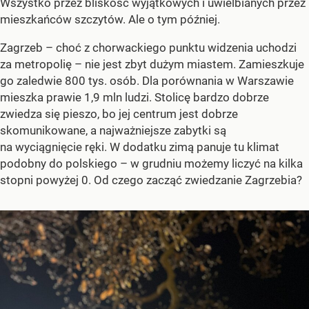
Wszystko przez bliskość wyjątkowych i uwielbianych przez
mieszkańców szczytów. Ale o tym później.
Zagrzeb – choć z chorwackiego punktu widzenia uchodzi
za metropolię – nie jest zbyt dużym miastem. Zamieszkuje
go zaledwie 800 tys. osób. Dla porównania w Warszawie
mieszka prawie 1,9 mln ludzi. Stolicę bardzo dobrze
zwiedza się pieszo, bo jej centrum jest dobrze
skomunikowane, a najważniejsze zabytki są
na wyciągnięcie ręki. W dodatku zimą panuje tu klimat
podobny do polskiego – w grudniu możemy liczyć na kilka
stopni powyżej 0. Od czego zacząć zwiedzanie Zagrzebia?