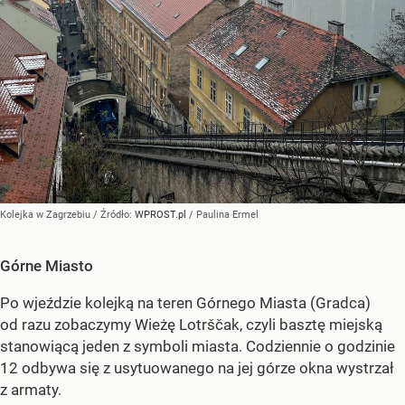
Kolejka w Zagrzebiu
/ Źródło:
WPROST.pl
/
Paulina Ermel
Górne Miasto
Po wjeździe kolejką na teren Górnego Miasta (Gradca)
od razu zobaczymy Wieżę Lotrščak, czyli basztę miejską
stanowiącą jeden z symboli miasta. Codziennie o godzinie
12 odbywa się z usytuowanego na jej górze okna wystrzał
z armaty.