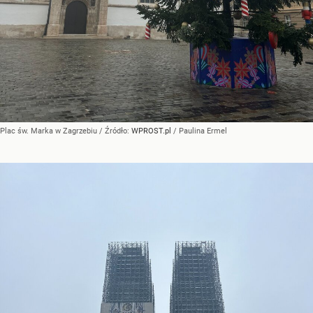
Plac św. Marka w Zagrzebiu
/ Źródło:
WPROST.pl
/
Paulina Ermel