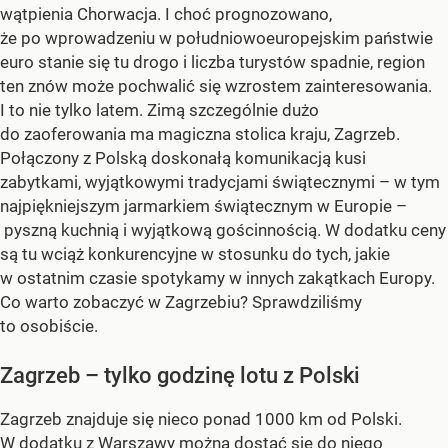
wątpienia Chorwacja. I choć prognozowano,
że po wprowadzeniu w południowoeuropejskim państwie
euro stanie się tu drogo i liczba turystów spadnie, region
ten znów może pochwalić się wzrostem zainteresowania.
I to nie tylko latem. Zimą szczególnie dużo
do zaoferowania ma magiczna stolica kraju, Zagrzeb.
Połączony z Polską doskonałą komunikacją kusi
zabytkami, wyjątkowymi tradycjami świątecznymi – w tym
najpiękniejszym jarmarkiem świątecznym w Europie –
pyszną kuchnią i wyjątkową gościnnością. W dodatku ceny
są tu wciąż konkurencyjne w stosunku do tych, jakie
w ostatnim czasie spotykamy w innych zakątkach Europy.
Co warto zobaczyć w Zagrzebiu? Sprawdziliśmy
to osobiście.
Zagrzeb – tylko godzinę lotu z Polski
Zagrzeb znajduje się nieco ponad 1000 km od Polski.
W dodatku z Warszawy można dostać się do niego