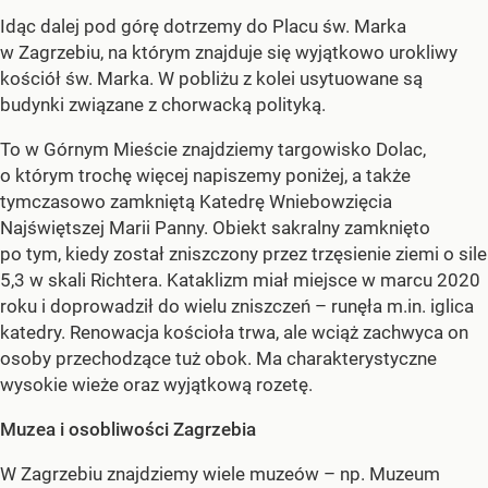
Idąc dalej pod górę dotrzemy do Placu św. Marka
w Zagrzebiu, na którym znajduje się wyjątkowo urokliwy
kościół św. Marka. W pobliżu z kolei usytuowane są
budynki związane z chorwacką polityką.
To w Górnym Mieście znajdziemy targowisko Dolac,
o którym trochę więcej napiszemy poniżej, a także
tymczasowo zamkniętą Katedrę Wniebowzięcia
Najświętszej Marii Panny. Obiekt sakralny zamknięto
po tym, kiedy został zniszczony przez trzęsienie ziemi o sile
5,3 w skali Richtera. Kataklizm miał miejsce w marcu 2020
roku i doprowadził do wielu zniszczeń – runęła m.in. iglica
katedry. Renowacja kościoła trwa, ale wciąż zachwyca on
osoby przechodzące tuż obok. Ma charakterystyczne
wysokie wieże oraz wyjątkową rozetę.
Muzea i osobliwości Zagrzebia
W Zagrzebiu znajdziemy wiele muzeów – np. Muzeum