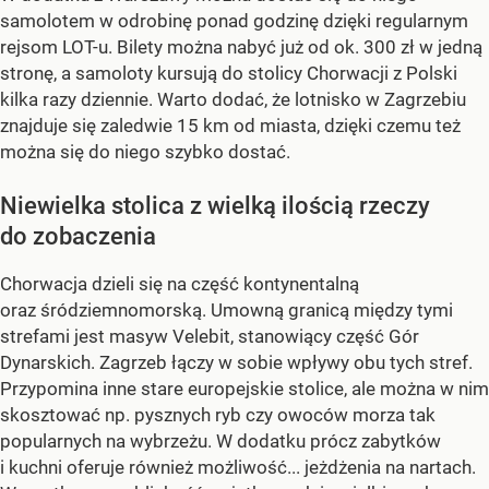
samolotem w odrobinę ponad godzinę dzięki regularnym
rejsom LOT-u. Bilety można nabyć już od ok. 300 zł w jedną
stronę, a samoloty kursują do stolicy Chorwacji z Polski
kilka razy dziennie. Warto dodać, że lotnisko w Zagrzebiu
znajduje się zaledwie 15 km od miasta, dzięki czemu też
można się do niego szybko dostać.
Niewielka stolica z wielką ilością rzeczy
do zobaczenia
Chorwacja dzieli się na część kontynentalną
oraz śródziemnomorską. Umowną granicą między tymi
strefami jest masyw Velebit, stanowiący część Gór
Dynarskich. Zagrzeb łączy w sobie wpływy obu tych stref.
Przypomina inne stare europejskie stolice, ale można w nim
skosztować np. pysznych ryb czy owoców morza tak
popularnych na wybrzeżu. W dodatku prócz zabytków
i kuchni oferuje również możliwość... jeżdżenia na nartach.