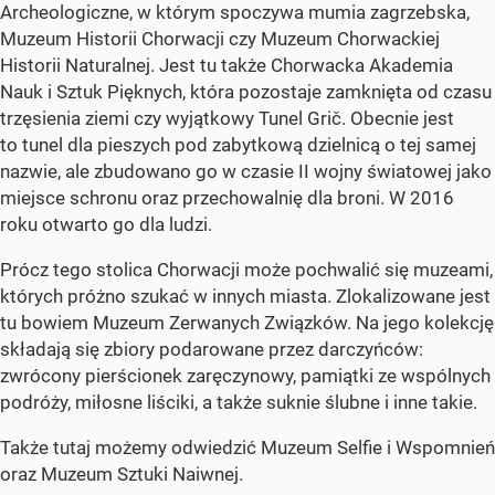
Archeologiczne, w którym spoczywa mumia zagrzebska,
Muzeum Historii Chorwacji czy Muzeum Chorwackiej
Historii Naturalnej. Jest tu także Chorwacka Akademia
Nauk i Sztuk Pięknych, która pozostaje zamknięta od czasu
trzęsienia ziemi czy wyjątkowy Tunel Grič. Obecnie jest
to tunel dla pieszych pod zabytkową dzielnicą o tej samej
nazwie, ale zbudowano go w czasie II wojny światowej jako
miejsce schronu oraz przechowalnię dla broni. W 2016
roku otwarto go dla ludzi.
Prócz tego stolica Chorwacji może pochwalić się muzeami,
których próżno szukać w innych miasta. Zlokalizowane jest
tu bowiem Muzeum Zerwanych Związków. Na jego kolekcję
składają się zbiory podarowane przez darczyńców:
zwrócony pierścionek zaręczynowy, pamiątki ze wspólnych
podróży, miłosne liściki, a także suknie ślubne i inne takie.
Także tutaj możemy odwiedzić Muzeum Selfie i Wspomnień
oraz Muzeum Sztuki Naiwnej.