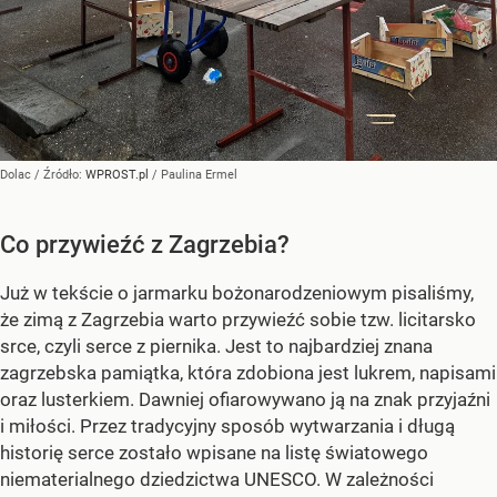
Dolac
/ Źródło:
WPROST.pl
/
Paulina Ermel
Co przywieźć z Zagrzebia?
Już w tekście o jarmarku bożonarodzeniowym pisaliśmy,
że zimą z Zagrzebia warto przywieźć sobie tzw. licitarsko
srce, czyli serce z piernika. Jest to najbardziej znana
zagrzebska pamiątka, która zdobiona jest lukrem, napisami
oraz lusterkiem. Dawniej ofiarowywano ją na znak przyjaźni
i miłości. Przez tradycyjny sposób wytwarzania i długą
historię serce zostało wpisane na listę światowego
niematerialnego dziedzictwa UNESCO. W zależności