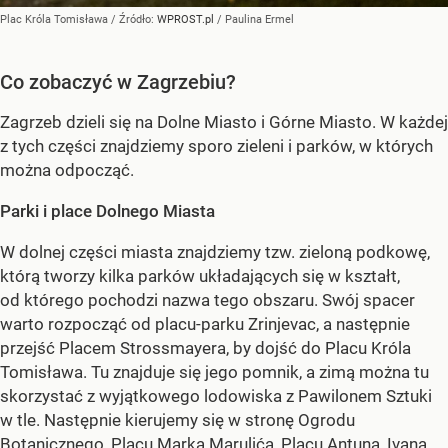
Plac Króla Tomisława
/ Źródło:
WPROST.pl
/
Paulina Ermel
Co zobaczyć w Zagrzebiu?
Zagrzeb dzieli się na Dolne Miasto i Górne Miasto. W każdej
z tych części znajdziemy sporo zieleni i parków, w których
można odpocząć.
Parki i place Dolnego Miasta
W dolnej części miasta znajdziemy tzw. zieloną podkowę,
którą tworzy kilka parków układających się w kształt,
od którego pochodzi nazwa tego obszaru. Swój spacer
warto rozpocząć od placu-parku Zrinjevac, a następnie
przejść Placem Strossmayera, by dojść do Placu Króla
Tomisława. Tu znajduje się jego pomnik, a zimą można tu
skorzystać z wyjątkowego lodowiska z Pawilonem Sztuki
w tle. Następnie kierujemy się w stronę Ogrodu
Botanicznego, Placu Marka Marulića, Placu Antuna, Ivana