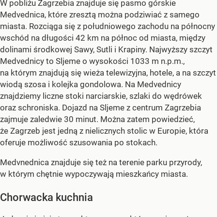
W pobliżu Zagrzebia znajduje się pasmo górskie
Medvednica, które zresztą można podziwiać z samego
miasta. Rozciąga się z południowego zachodu na północny
wschód na długości 42 km na północ od miasta, między
dolinami środkowej Sawy, Sutli i Krapiny. Najwyższy szczyt
Medvednicy to Sljeme o wysokości 1033 m n.p.m.,
na którym znajdują się wieża telewizyjna, hotele, a na szczyt
wiodą szosa i kolejka gondolowa. Na Medvednicy
znajdziemy liczne stoki narciarskie, szlaki do wędrówek
oraz schroniska. Dojazd na Sljeme z centrum Zagrzebia
zajmuje zaledwie 30 minut. Można zatem powiedzieć,
że Zagrzeb jest jedną z nielicznych stolic w Europie, która
oferuje możliwość szusowania po stokach.
Medvnednica znajduje się też na terenie parku przyrody,
w którym chętnie wypoczywają mieszkańcy miasta.
Chorwacka kuchnia