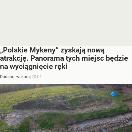
„Polskie Mykeny” zyskają nową
atrakcję. Panorama tych miejsc będzie
na wyciągnięcie ręki
Dodano:
wczoraj
20:01