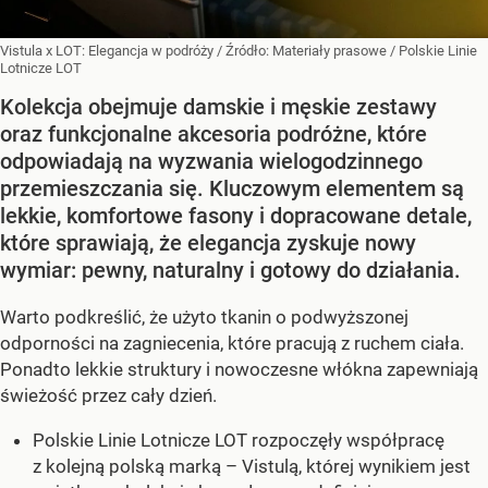
Vistula x LOT: Elegancja w podróży
/ Źródło:
Materiały prasowe
/
Polskie Linie
Lotnicze LOT
Kolekcja obejmuje damskie i męskie zestawy
oraz funkcjonalne akcesoria podróżne, które
odpowiadają na wyzwania wielogodzinnego
przemieszczania się. Kluczowym elementem są
lekkie, komfortowe fasony i dopracowane detale,
które sprawiają, że elegancja zyskuje nowy
wymiar: pewny, naturalny i gotowy do działania.
Warto podkreślić, że użyto tkanin o podwyższonej
odporności na zagniecenia, które pracują z ruchem ciała.
Ponadto lekkie struktury i nowoczesne włókna zapewniają
świeżość przez cały dzień.
Polskie Linie Lotnicze LOT rozpoczęły współpracę
z kolejną polską marką – Vistulą, której wynikiem jest