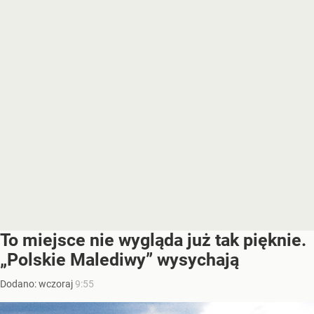
To miejsce nie wygląda już tak pięknie.
„Polskie Malediwy” wysychają
Dodano:
wczoraj
9:55