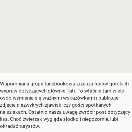
Wspomniana grupa facebookowa zrzesza fanów górskich
wypraw dotyczących głównie Tatr. To właśnie tam wiele
osób wymienia się ważnymi wskazówkami i publikuje
zdjęcia niezwykłych zjawisk, czy gości spotkanych
na szlakach. Ostatnio naszą uwagę zwrócił post dotyczący
lisa. Choć zwierzak wygląda słodko i niepozornie, lubi
okradać turystów.