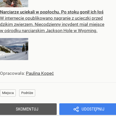
Narciarze uciekali w popłochu. Po stoku gonił ich łoś
W internecie opublikowano nagranie z ucieczki przed
dzikim zwierzem. Niecodzienny incydent miał miejsce
w ośrodku narciarskim Jackson Hole w Wyoming.
Opracowała:
Paulina Kopeć
Miejsca
Podróże
SKOMENTUJ
UDOSTĘPNIJ