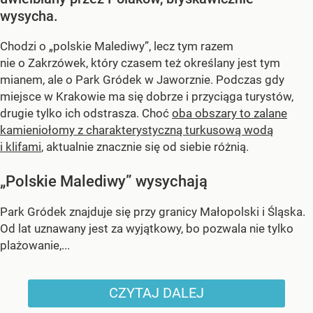
wysycha.
Chodzi o „polskie Malediwy”, lecz tym razem
nie o Zakrzówek, który czasem też określany jest tym
mianem, ale o Park Gródek w Jaworznie. Podczas gdy
miejsce w Krakowie ma się dobrze i przyciąga turystów,
drugie tylko ich odstrasza. Choć
oba obszary to zalane
kamieniołomy z charakterystyczną turkusową wodą
i klifami
, aktualnie znacznie się od siebie różnią.
„Polskie Malediwy” wysychają
Park Gródek znajduje się przy granicy Małopolski i Śląska.
Od lat uznawany jest za wyjątkowy, bo pozwala nie tylko
plażowanie,...
CZYTAJ DALEJ