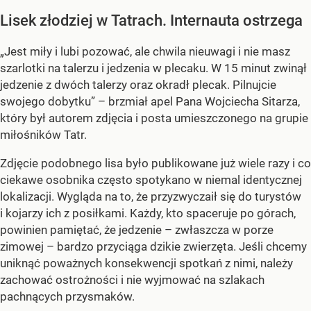
Lisek złodziej w Tatrach. Internauta ostrzega
„Jest miły i lubi pozować, ale chwila nieuwagi i nie masz
szarlotki na talerzu i jedzenia w plecaku. W 15 minut zwinął
jedzenie z dwóch talerzy oraz okradł plecak. Pilnujcie
swojego dobytku” – brzmiał apel Pana Wojciecha Sitarza,
który był autorem zdjęcia i posta umieszczonego na grupie
miłośników Tatr.
Zdjęcie podobnego lisa było publikowane już wiele razy i co
ciekawe osobnika często spotykano w niemal identycznej
lokalizacji. Wygląda na to, że przyzwyczaił się do turystów
i kojarzy ich z posiłkami. Każdy, kto spaceruje po górach,
powinien pamiętać, że jedzenie – zwłaszcza w porze
zimowej – bardzo przyciąga dzikie zwierzęta. Jeśli chcemy
uniknąć poważnych konsekwencji spotkań z nimi, należy
zachować ostrożności i nie wyjmować na szlakach
pachnących przysmaków.