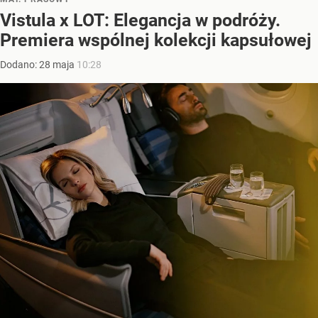
Vistula x LOT: Elegancja w podróży.
Premiera wspólnej kolekcji kapsułowej
Dodano:
28
maja
10:28