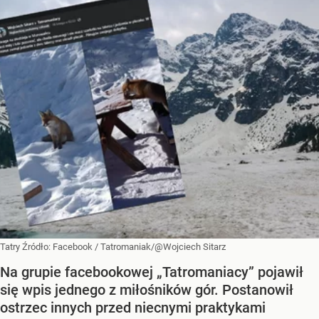
Tatry
Źródło:
Facebook
/
Tatromaniak/@Wojciech Sitarz
Na grupie facebookowej „Tatromaniacy” pojawił
się wpis jednego z miłośników gór. Postanowił
ostrzec innych przed niecnymi praktykami