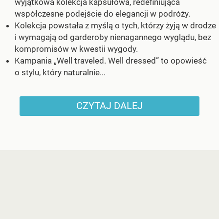
wyjątkowa kolekcja kapsułowa, redefiniująca
współczesne podejście do elegancji w podróży.
Kolekcja powstała z myślą o tych, którzy żyją w drodze
i wymagają od garderoby nienagannego wyglądu, bez
kompromisów w kwestii wygody.
Kampania „Well traveled. Well dressed” to opowieść
o stylu, który naturalnie...
CZYTAJ DALEJ