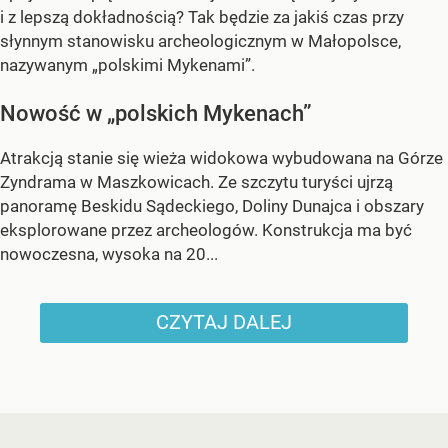
i z lepszą dokładnością? Tak będzie za jakiś czas przy
słynnym stanowisku archeologicznym w Małopolsce,
nazywanym „polskimi Mykenami”.
Nowość w „polskich Mykenach”
Atrakcją stanie się wieża widokowa wybudowana na Górze
Zyndrama w Maszkowicach. Ze szczytu turyści ujrzą
panoramę Beskidu Sądeckiego, Doliny Dunajca i obszary
eksplorowane przez archeologów. Konstrukcja ma być
nowoczesna, wysoka na 20...
CZYTAJ DALEJ