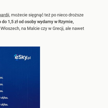
ardii,
możecie sięgnąć też po nieco droższe
o do 1,5 zł od osoby wydamy w Rzymie,
Włoszech, na Malcie czy w Grecji, ale nawet