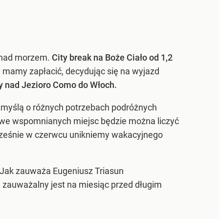
k nad morzem.
City break na Boże Ciało od 1,2
y mamy zapłacić, decydując się na wyjazd
zy nad Jezioro Como do Włoch.
z myślą o różnych potrzebach podróżnych
 we wspomnianych miejsc będzie można liczyć
cześnie w czerwcu unikniemy wakacyjnego
z. Jak zauważa Eugeniusz Triasun
 zauważalny jest na miesiąc przed długim