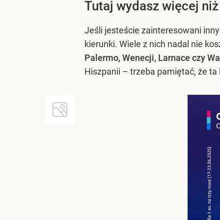
Tutaj wydasz więcej niż
Jeśli jesteście zainteresowani inn
kierunki. Wiele z nich nadal nie k
Palermo, Wenecji, Larnace czy Wal
Hiszpanii – trzeba pamiętać, że ta