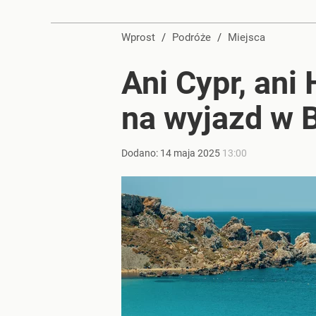
Wprost
/
Podróże
/
Miejsca
Ani Cypr, ani
na wyjazd w 
Dodano:
14
maja
2025
13:00