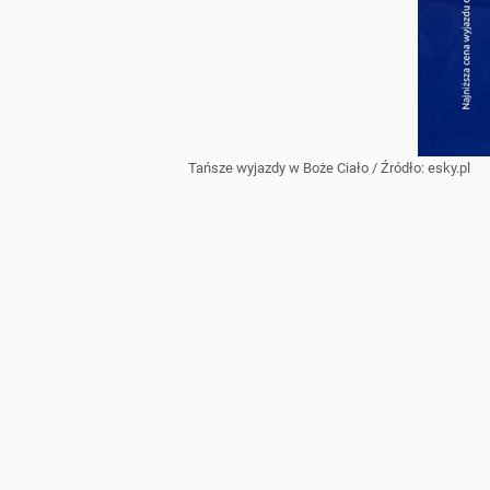
Tańsze wyjazdy w Boże Ciało
/ Źródło:
esky.pl