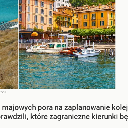
tock
 majowych pora na zaplanowanie kole
prawdzili, które zagraniczne kierunki 