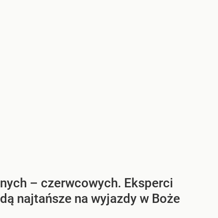
jnych – czerwcowych. Eksperci
będą najtańsze na wyjazdy w Boże