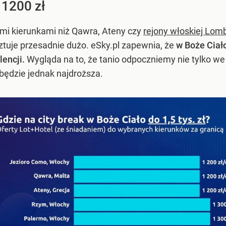
 1200 zł
ymi kierunkami niż Qawra, Ateny czy
rejony włoskiej Lomb
osztuje przesadnie dużo. eSky.pl zapewnia, że
w Boże Ciał
encji.
Wygląda na to, że tanio odpoczniemy nie tylko we 
 będzie jednak najdroższa.