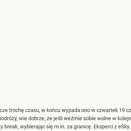
cze trochę czasu, w końcu wypada ono w czwartek 19 c
podróży, wie dobrze, że jeśli weźmie sobie wolne w kolejn
 break, wybierając się m.in. za granicę. Eksperci z eSky.p