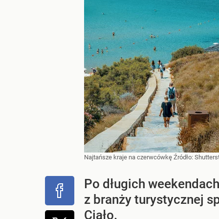
Najtańsze kraje na czerwcówkę
Źródło:
Shutters
Po długich weekendach
z branży turystycznej s
Ciało.