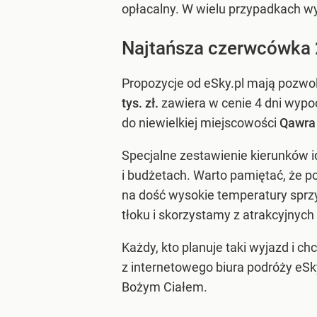
opłacalny. W wielu przypadkach wy
Najtańsza czerwcówka
Propozycje od eSky.pl mają pozwol
tys. zł.
zawiera w cenie 4 dni wypoc
do niewielkiej miejscowości
Qawra 
Specjalne zestawienie kierunków i
i budżetach. Warto pamiętać, że 
na dość wysokie temperatury spr
tłoku i skorzystamy z atrakcyjnych
Każdy, kto planuje taki wyjazd i c
z internetowego biura podróży eSk
Bożym Ciałem.