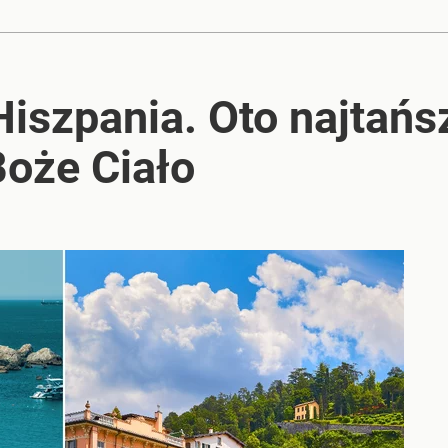
 Hiszpania. Oto najtańs
Boże Ciało