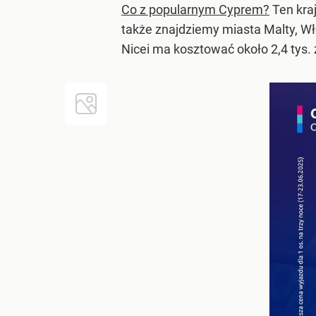
Co z popularnym Cyprem?
Ten kraj
także znajdziemy miasta Malty, Wł
Nicei ma kosztować około 2,4 tys. 