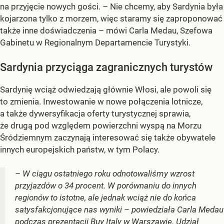
na przyjęcie nowych gości. – Nie chcemy, aby Sardynia była
kojarzona tylko z morzem, więc staramy się zaproponować
także inne doświadczenia – mówi Carla Medau, Szefowa
Gabinetu w Regionalnym Departamencie Turystyki.
Sardynia przyciąga zagranicznych turystów
Sardynię wciąż odwiedzają głównie Włosi, ale powoli się
to zmienia. Inwestowanie w nowe połączenia lotnicze,
a także dywersyfikacja oferty turystycznej sprawia,
że drugą pod względem powierzchni wyspą na Morzu
Śródziemnym zaczynają interesować się także obywatele
innych europejskich państw, w tym Polacy.
– W ciągu ostatniego roku odnotowaliśmy wzrost
przyjazdów o 34 procent. W porównaniu do innych
regionów to istotne, ale jednak wciąż nie do końca
satysfakcjonujące nas wyniki – powiedziała Carla Medau
podczas prezentacji Buy Italy w Warszawie. Udział