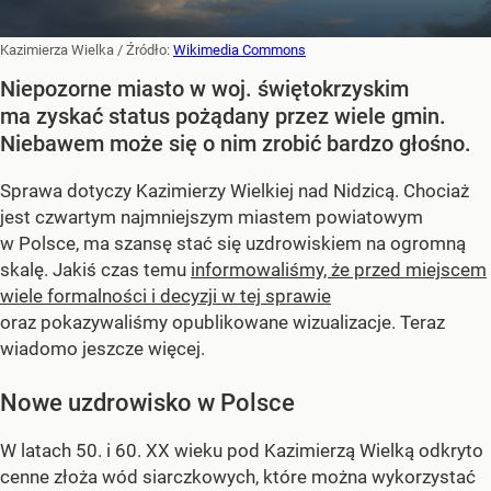
Kazimierza Wielka
/ Źródło:
Wikimedia Commons
Niepozorne miasto w woj. świętokrzyskim
ma zyskać status pożądany przez wiele gmin.
Niebawem może się o nim zrobić bardzo głośno.
Sprawa dotyczy Kazimierzy Wielkiej nad Nidzicą. Chociaż
jest czwartym najmniejszym miastem powiatowym
w Polsce, ma szansę stać się uzdrowiskiem na ogromną
skalę. Jakiś czas temu
informowaliśmy, że przed miejscem
wiele formalności i decyzji w tej sprawie
oraz pokazywaliśmy opublikowane wizualizacje. Teraz
wiadomo jeszcze więcej.
Nowe uzdrowisko w Polsce
W latach 50. i 60. XX wieku pod Kazimierzą Wielką odkryto
cenne złoża wód siarczkowych, które można wykorzystać