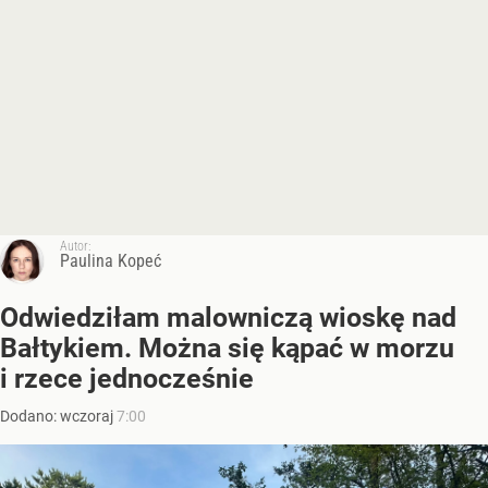
Autor:
Paulina Kopeć
Odwiedziłam malowniczą wioskę nad
Bałtykiem. Można się kąpać w morzu
i rzece jednocześnie
Dodano:
wczoraj
7:00