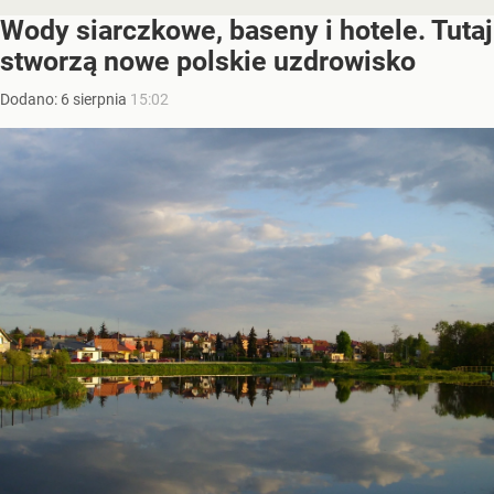
Wody siarczkowe, baseny i hotele. Tutaj
stworzą nowe polskie uzdrowisko
Dodano:
6
sierpnia
15:02