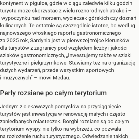
kontynent w pigułce, gdzie w ciągu zaledwie kilku godzin
turysta może skorzystać z wielu różnorodnych atrakcji –
wypoczynku nad morzem, wycieczek górskich czy doznań
kulinarnych. Te ostatnie są szczególnie istotne, bo według
najnowszego włoskiego raportu gastronomicznego
za 2025 rok, Sardynia jest w pierwszej trójce kierunków
dla turystów z zagranicy pod względem liczby i jakości
szlaków gastronomicznych, „Inwestujemy także w szlaki
turystyczne i pielgrzymkowe. Stawiamy też na organizację
dużych wydarzeń, przede wszystkim sportowych
i muzycznych” – mówi Medau.
Perły rozsiane po całym terytorium
Jednym z ciekawszych pomysłów na przyciągnięcie
turystów jest inwestycja w renowację małych i często
zaniedbanych miasteczek. Borghi rozsiane są po całym
terytorium wyspy, nie tylko na wybrzeżu, co pozwala
na rozłożenie ruchu turystycznego. Odwiedzanie takich