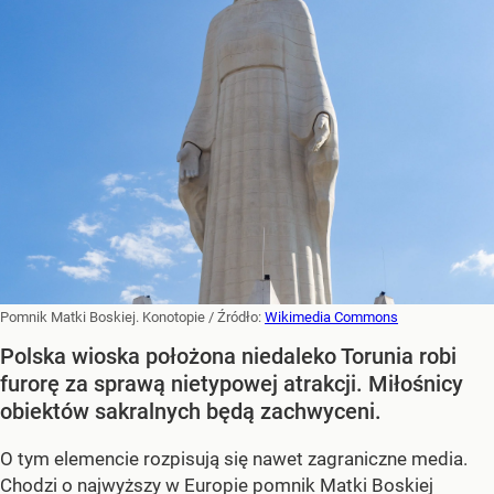
Pomnik Matki Boskiej. Konotopie
/ Źródło:
Wikimedia Commons
Polska wioska położona niedaleko Torunia robi
furorę za sprawą nietypowej atrakcji. Miłośnicy
obiektów sakralnych będą zachwyceni.
O tym elemencie rozpisują się nawet zagraniczne media.
Chodzi o najwyższy w Europie pomnik Matki Boskiej