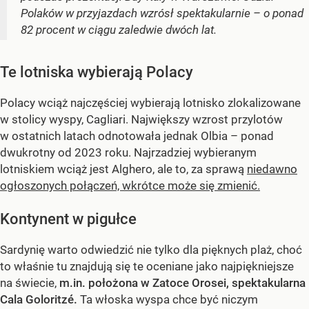
Polaków w przyjazdach wzrósł spektakularnie – o ponad
82 procent w ciągu zaledwie dwóch lat.
Te lotniska wybierają Polacy
Polacy wciąż najczęściej wybierają lotnisko zlokalizowane
w stolicy wyspy, Cagliari. Największy wzrost przylotów
w ostatnich latach odnotowała jednak Olbia – ponad
dwukrotny od 2023 roku. Najrzadziej wybieranym
lotniskiem wciąż jest Alghero, ale to, za sprawą
niedawno
ogłoszonych połączeń, wkrótce może się zmienić.
Kontynent w pigułce
Sardynię warto odwiedzić nie tylko dla pięknych plaż, choć
to właśnie tu znajdują się te oceniane jako najpiękniejsze
na świecie,
m.in. położona w Zatoce Orosei, spektakularna
Cala Goloritzé.
Ta włoska wyspa chce być niczym