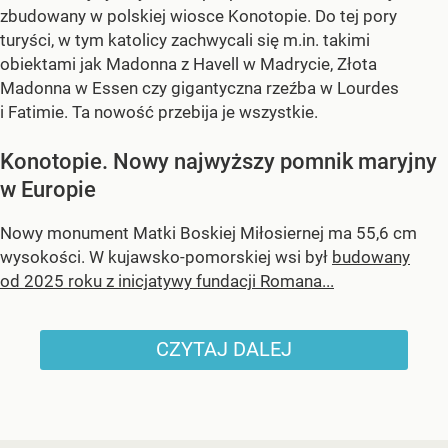
zbudowany w polskiej wiosce Konotopie. Do tej pory
turyści, w tym katolicy zachwycali się m.in. takimi
obiektami jak Madonna z Havell w Madrycie, Złota
Madonna w Essen czy gigantyczna rzeźba w Lourdes
i Fatimie. Ta nowość przebija je wszystkie.
Konotopie. Nowy najwyższy pomnik maryjny
w Europie
Nowy monument Matki Boskiej Miłosiernej ma 55,6 cm
wysokości. W kujawsko-pomorskiej wsi był
budowany
od 2025 roku z inicjatywy fundacji Romana...
CZYTAJ DALEJ