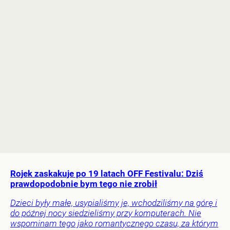
Rojek zaskakuje po 19 latach OFF Festivalu: Dziś
prawdopodobnie bym tego nie zrobił
Dzieci były małe, usypialiśmy je, wchodziliśmy na górę i
do późnej nocy siedzieliśmy przy komputerach. Nie
wspominam tego jako romantycznego czasu, za którym