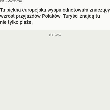
PR & MarComm
Ta piękna europejska wyspa odnotowała znaczący
wzrost przyjazdów Polaków. Turyści znajdą tu
nie tylko plaże.