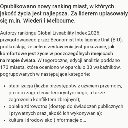
Opublikowano nowy ranking miast, w których
jakość życia jest najlepsza. Za liderem uplasowały
się m.in. Wiedeń i Melbourne.
Autorzy rankingu Global Liveability Index 2026,
przygotowanego przez Economist Intelligence Unit (EIU),
podkreślają, że
celem zestawienia jest pokazanie, jak
komfortowe jest życie w poszczególnych miejscach
na mapie świata
. W tegorocznej edycji analizie poddano
173 miasta, które oceniono w oparciu o 30 wskaźników,
pogrupowanych w następujące kategorie:
stabilizacja (liczba przestępstw z użyciem przemocy,
poziom zagrożenia terrorystycznego, a także
zagrożenia konfliktem zbrojnym);
opieka zdrowotna (dostęp do świadczeń publicznych
i prywatnych oraz jakość ich wykonywania);
kultura i środowisko (informacje o...