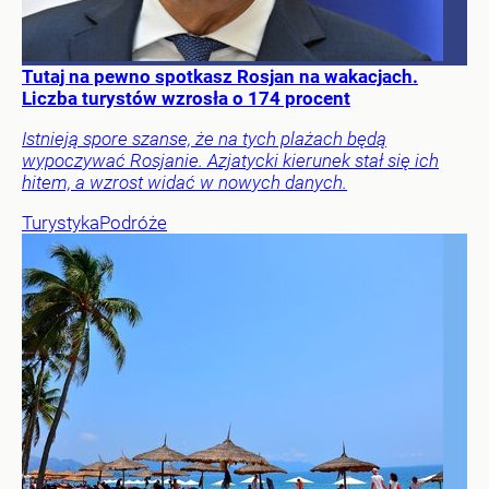
Tutaj na pewno spotkasz Rosjan na wakacjach.
Liczba turystów wzrosła o 174 procent
Istnieją spore szanse, że na tych plażach będą
wypoczywać Rosjanie. Azjatycki kierunek stał się ich
hitem, a wzrost widać w nowych danych.
Turystyka
Podróże