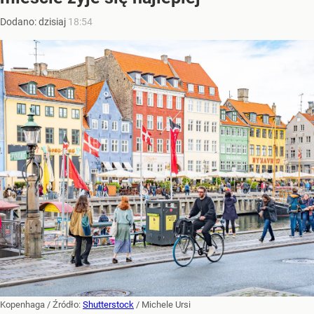
Dodano:
dzisiaj
18:54
Kopenhaga
/ Źródło:
Shutterstock
/
Michele Ursi