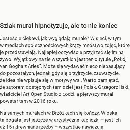
Szlak mural hipnotyzuje, ale to nie koniec
Jesteście ciekawi, jak wyglądają murale? W sieci, w tym
w mediach społecznościowych krąży mnóstwo zdjęć, które
je przedstawiają. Najlepiej oczywiście przyjrzeć się im na
żywo. Wyjątkowy na tle wszystkich jest ten o tytule „Pokój
van Gogha z Arles”. Może się wydawać nieco niepasujący
do pozostałych, jednak gdy się przyjrzycie, zauważycie,
że idealnie wpisuje się w motywy wsi. Warto pamiętać,
że autorem dostępnych tam dzieł jest Polak, Grzegorz Ilski,
właściciel Art Open Studio z Łodzi, a pierwszy mural
powstał tam w 2016 roku.
Na samych muralach w Brzózkach się kończy. Wioska
ta bogata jest jeszcze w artystyczne kapliczki – jest ich
aż 15 i drewniane rzeźby – wszystkie nawiązują