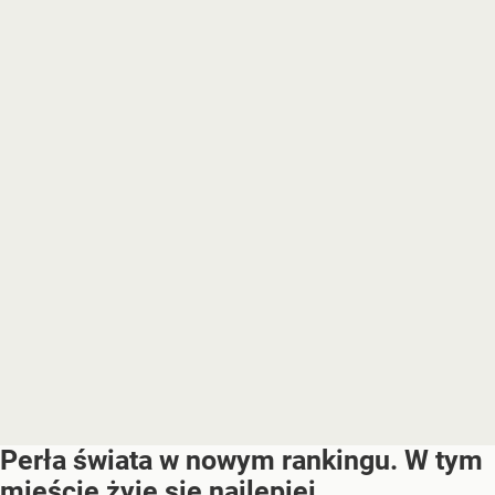
Perła świata w nowym rankingu. W tym
mieście żyje się najlepiej