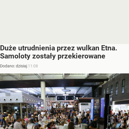
Duże utrudnienia przez wulkan Etna.
Samoloty zostały przekierowane
Dodano:
dzisiaj
11:08