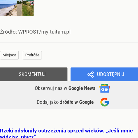
Źródło:
WPROST/my-tuitam.pl
Miejsca
Podróże
SKOMENTUJ
UDOSTĘPNIJ
Obserwuj nas
w
Google News
Dodaj jako
źródło w Google
Rzeki odsłoniły ostrzeżenia sprzed wieków. „Jeśli mnie
widzisz, płacz”