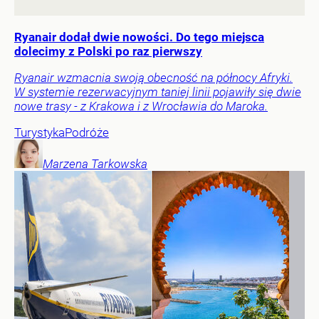
Ryanair dodał dwie nowości. Do tego miejsca
dolecimy z Polski po raz pierwszy
Ryanair wzmacnia swoją obecność na północy Afryki.
W systemie rezerwacyjnym taniej linii pojawiły się dwie
nowe trasy - z Krakowa i z Wrocławia do Maroka.
Turystyka
Podróże
Marzena
Tarkowska