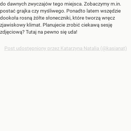
do dawnych zwyczajów tego miejsca. Zobaczymy m.in.
postać grajka czy myśliwego. Ponadto latem wszędzie
dookoła rosną żółte słoneczniki, które tworzą wręcz
zjawiskowy klimat. Planujecie zrobić ciekawą sesję
zdjęciową? Tutaj na pewno się uda!
Post udostępniony przez Katarzyna Natalia (@kasianat)