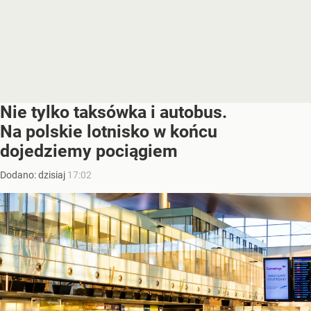
Nie tylko taksówka i autobus.
Na polskie lotnisko w końcu
dojedziemy pociągiem
Dodano:
dzisiaj
17:02