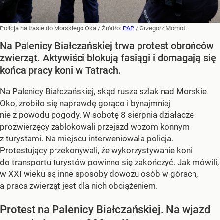
Policja na trasie do Morskiego Oka
/ Źródło:
PAP
/
Grzegorz Momot
Na Palenicy Białczańskiej trwa protest obrońców
zwierząt. Aktywiści blokują fasiągi i domagają się
końca pracy koni w Tatrach.
Na Palenicy Białczańskiej, skąd rusza szlak nad Morskie
Oko, zrobiło się naprawdę gorąco i bynajmniej
nie z powodu pogody. W sobotę 8 sierpnia działacze
prozwierzęcy zablokowali przejazd wozom konnym
z turystami. Na miejscu interweniowała policja.
Protestujący przekonywali, że wykorzystywanie koni
do transportu turystów powinno się zakończyć. Jak mówili,
w XXI wieku są inne sposoby dowozu osób w górach,
a praca zwierząt jest dla nich obciążeniem.
Protest na Palenicy Białczańskiej. Na wjazd