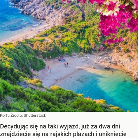
Korfu
Źródło:
Shutterstock
Decydując się na taki wyjazd, już za dwa dni
znajdziecie się na rajskich plażach i unikniecie