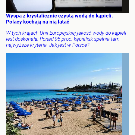
Wyspa z krystalicznie czystą wodą do kąpieli.
Polacy kochają na nią latać
W tych krajach Unii Europejskiej jakość wody do kąpieli
jest doskonała. Ponad 95 proc. kąpielisk spełnia tam
najwyższe kryteria. Jak jest w Polsce?