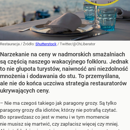
Restauracja
/ Źródło:
Shutterstock
/
Twitter/@ChLiberator
Narzekanie na ceny w nadmorskich smażalniach
są częścią naszego wakacyjnego folkloru. Jednak
to nie głupota turystów, naiwność ani niezdolność
mnożenia i dodawania do stu. To przemyślana,
ale nie do końca uczciwa strategia restauratorów
ukrywających ceny.
– Nie ma czegoś takiego jak paragony grozy. Są tylko
paragony grozy dla idiotów, którzy nie potrafią czytać.
Bo sprawdzasz co jest w menu i w tym momencie
nie musisz się martwić, czy zapłacisz więcej czy mniej.