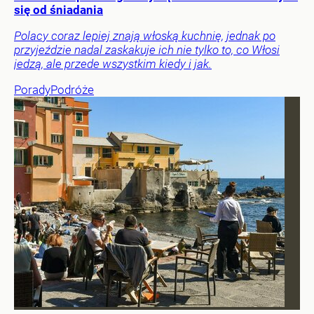
się od śniadania
Polacy coraz lepiej znają włoską kuchnię, jednak po
przyjeździe nadal zaskakuje ich nie tylko to, co Włosi
jedzą, ale przede wszystkim kiedy i jak.
Porady
Podróże