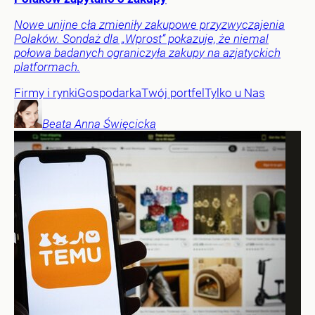
Nowe unijne cła zmieniły zakupowe przyzwyczajenia
Polaków. Sondaż dla „Wprost” pokazuje, że niemal
połowa badanych ograniczyła zakupy na azjatyckich
platformach.
Firmy i rynki
Gospodarka
Twój portfel
Tylko u Nas
Beata Anna
Święcicka