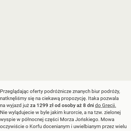
Przeglądając oferty podróżnicze znanych biur podróży,
natknęliśmy się na ciekawą propozycję. Itaka pozwala
na wyjazd już
za 1299 zł od osoby aż 8 dni
do Grecji.
Nie wylądujecie w byle jakim kurorcie, a na tzw. zielonej
wyspie w północnej części Morza Jońskiego. Mowa
oczywiście o Korfu docenianym i uwielbianym przez wielu