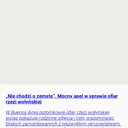
„Nie chodzi o zemstę”. Mocny apel w sprawie ofiar
rzezi wołyńskiej
W Buenos Aires potomkowie ofiar rzezi wołyńskiej
wciąż pokazują rodzinne zdjęcia i listy, wspominając
bliskich zamordowanych z niezwykłym okrucieństwem.