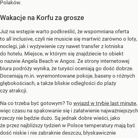
Polaków.
Wakacje na Korfu za grosze
Już na wstępie warto podkreślić, że wspomniana oferta
to all inclusive, czyli nie musicie się martwić zarówno o loty,
noclegi, jak i wyżywienie czy nawet transfer z lotniska
do hotelu. Miejsce, w którym się znajdziecie to obiekt
o nazwie Angela Beach w Angos. Ze strony internetowej
biura podróży wynika, że turyści oceniają go dość dobrze.
Doceniają m.in. wyremontowane pokoje, baseny o różnych
głębokościach, a także bliskie odległości do plaży
czy atrakcji.
Na co trzeba być gotowym? To
wyjazd w trybie last minute
,
więc czasu na spakowanie się i załatwienie najważniejszych
rzeczy nie będzie dużo. Są jednak dobre wieści, jako
że przez najbliższy tydzień w Polsce temperatury mają być
dość niskie i nie zabraknie deszczu, błyskawicznie