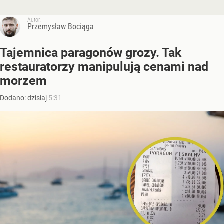
Autor:
Przemysław Bociąga
Tajemnica paragonów grozy. Tak
restauratorzy manipulują cenami nad
morzem
Dodano:
dzisiaj
5:31