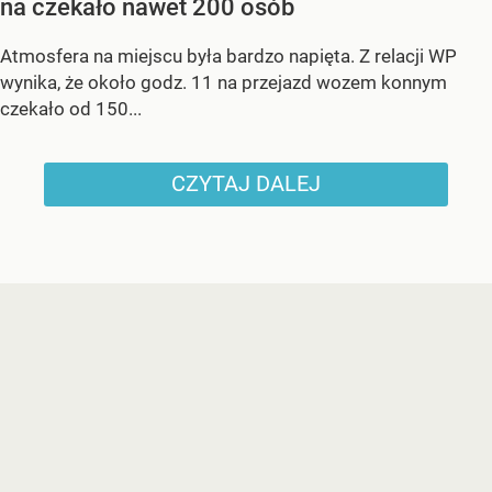
na czekało nawet 200 osób
Atmosfera na miejscu była bardzo napięta. Z relacji WP
wynika, że około godz. 11 na przejazd wozem konnym
czekało od 150...
CZYTAJ DALEJ