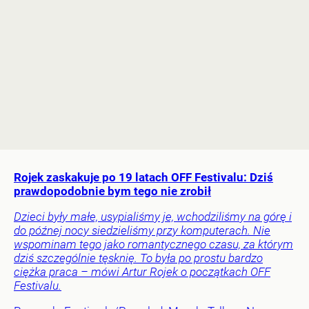
Rojek zaskakuje po 19 latach OFF Festivalu: Dziś
prawdopodobnie bym tego nie zrobił
Dzieci były małe, usypialiśmy je, wchodziliśmy na górę i
do późnej nocy siedzieliśmy przy komputerach. Nie
wspominam tego jako romantycznego czasu, za którym
dziś szczególnie tęsknię. To była po prostu bardzo
ciężka praca – mówi Artur Rojek o początkach OFF
Festivalu.