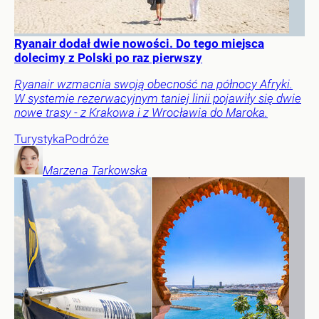
Ryanair dodał dwie nowości. Do tego miejsca
dolecimy z Polski po raz pierwszy
Ryanair wzmacnia swoją obecność na północy Afryki.
W systemie rezerwacyjnym taniej linii pojawiły się dwie
nowe trasy - z Krakowa i z Wrocławia do Maroka.
Turystyka
Podróże
Marzena
Tarkowska