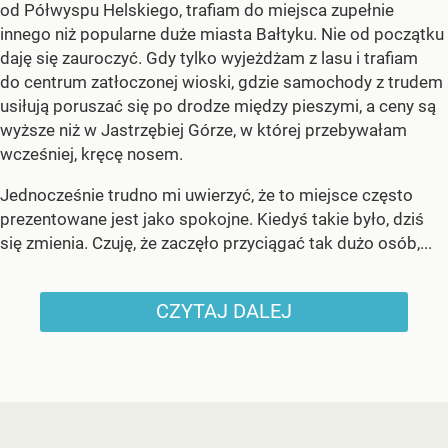
od Półwyspu Helskiego, trafiam do miejsca zupełnie
innego niż popularne duże miasta Bałtyku. Nie od początku
daję się zauroczyć. Gdy tylko wyjeżdżam z lasu i trafiam
do centrum zatłoczonej wioski, gdzie samochody z trudem
usiłują poruszać się po drodze między pieszymi, a ceny są
wyższe niż w Jastrzębiej Górze, w której przebywałam
wcześniej, kręcę nosem.
Jednocześnie trudno mi uwierzyć, że to miejsce często
prezentowane jest jako spokojne. Kiedyś takie było, dziś
się zmienia. Czuję, że zaczęło przyciągać tak dużo osób,...
CZYTAJ DALEJ