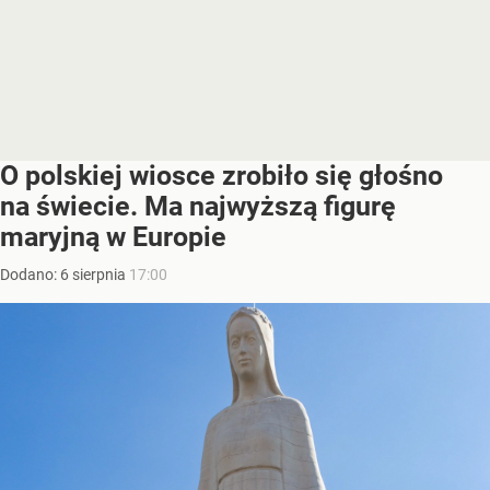
O polskiej wiosce zrobiło się głośno
na świecie. Ma najwyższą figurę
maryjną w Europie
Dodano:
6
sierpnia
17:00