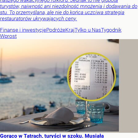
turystów, naiwność ani niezdolność mnożenia i dodawania do
stu. To przemyślana, ale nie do końca uczciwa strategia
restauratorów ukrywających ceny.
Finanse i inwestycje
Podróże
Kraj
Tylko u Nas
Tygodnik
Wprost
Gorąco w Tatrach, turyści w szoku. Musiała