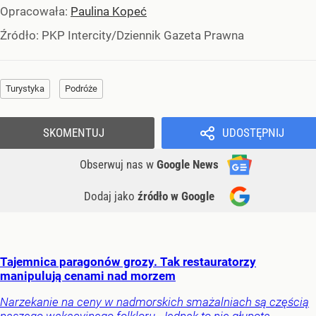
Opracowała:
Paulina Kopeć
Źródło:
PKP Intercity/Dziennik Gazeta Prawna
Turystyka
Podróże
SKOMENTUJ
UDOSTĘPNIJ
Obserwuj nas
w
Google News
Dodaj jako
źródło w Google
Tajemnica paragonów grozy. Tak restauratorzy
manipulują cenami nad morzem
Narzekanie na ceny w nadmorskich smażalniach są częścią
naszego wakacyjnego folkloru. Jednak to nie głupota