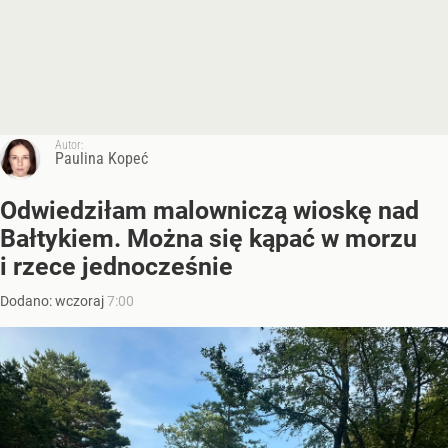
Autor:
Paulina Kopeć
Odwiedziłam malowniczą wioskę nad
Bałtykiem. Można się kąpać w morzu
i rzece jednocześnie
Dodano:
wczoraj
7:00