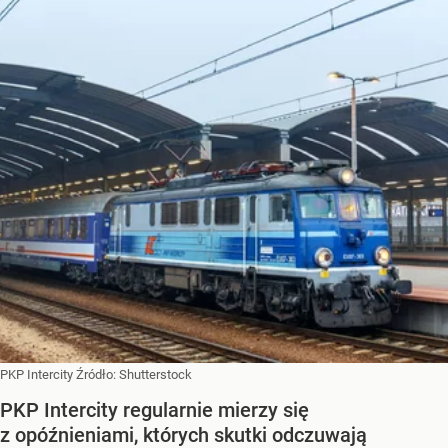
PKP Intercity
Źródło:
Shutterstock
PKP Intercity regularnie mierzy się
z opóźnieniami, których skutki odczuwają