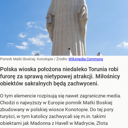
Pomnik Matki Boskiej. Konotopie
/ Źródło:
Wikimedia Commons
Polska wioska położona niedaleko Torunia robi
furorę za sprawą nietypowej atrakcji. Miłośnicy
obiektów sakralnych będą zachwyceni.
O tym elemencie rozpisują się nawet zagraniczne media.
Chodzi o najwyższy w Europie pomnik Matki Boskiej
zbudowany w polskiej wiosce Konotopie. Do tej pory
turyści, w tym katolicy zachwycali się m.in. takimi
obiektami jak Madonna z Havell w Madrycie, Złota