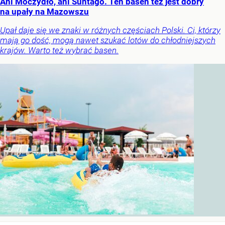
Ani Moczydło, ani Suntago. Ten basen też jest dobry
na upały na Mazowszu
Upał daje się we znaki w różnych częściach Polski. Ci, którzy
mają go dość, mogą nawet szukać lotów do chłodniejszych
krajów. Warto też wybrać basen.