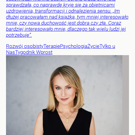
sprawdzała, co naprawdę kryje się za obietnicami
uzdrowienia, transformacji i odnalezienia sensu. „Im
dłużej pracowałam nad książką, tym mniej interesowało
mnie, czy nowa duchowość jest dobra czy zła. Coraz
bardziej interesowało mnie, dlaczego tak wielu ludzi jej
potrzebuje”.
Rozwój osobisty
Terapie
Psychologia
Życie
Tylko u
Nas
Tygodnik Wprost