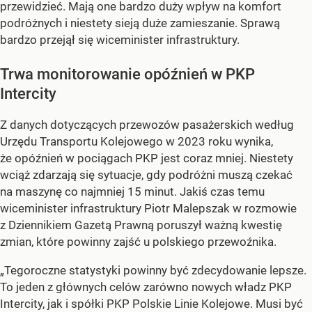
przewidzieć. Mają one bardzo duży wpływ na komfort
podróżnych i niestety sieją duże zamieszanie. Sprawą
bardzo przejął się wiceminister infrastruktury.
Trwa monitorowanie opóźnień w PKP
Intercity
Z danych dotyczących przewozów pasażerskich według
Urzędu Transportu Kolejowego w 2023 roku wynika,
że opóźnień w pociągach PKP jest coraz mniej. Niestety
wciąż zdarzają się sytuacje, gdy podróżni muszą czekać
na maszynę co najmniej 15 minut. Jakiś czas temu
wiceminister infrastruktury Piotr Malepszak w rozmowie
z Dziennikiem Gazetą Prawną poruszył ważną kwestię
zmian, które powinny zajść u polskiego przewoźnika.
„Tegoroczne statystyki powinny być zdecydowanie lepsze.
To jeden z głównych celów zarówno nowych władz PKP
Intercity, jak i spółki PKP Polskie Linie Kolejowe. Musi być