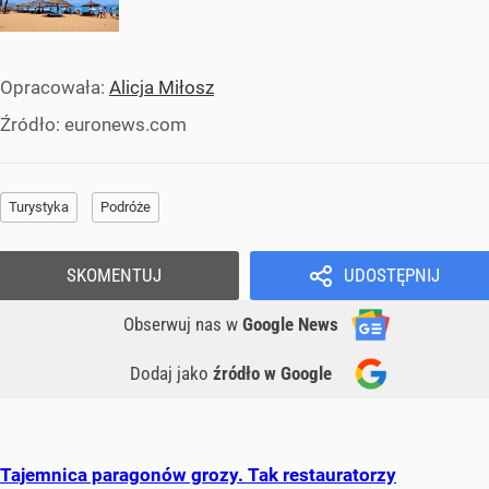
Opracowała:
Alicja Miłosz
Źródło:
euronews.com
Turystyka
Podróże
SKOMENTUJ
UDOSTĘPNIJ
Obserwuj nas
w
Google News
Dodaj jako
źródło w Google
Tajemnica paragonów grozy. Tak restauratorzy