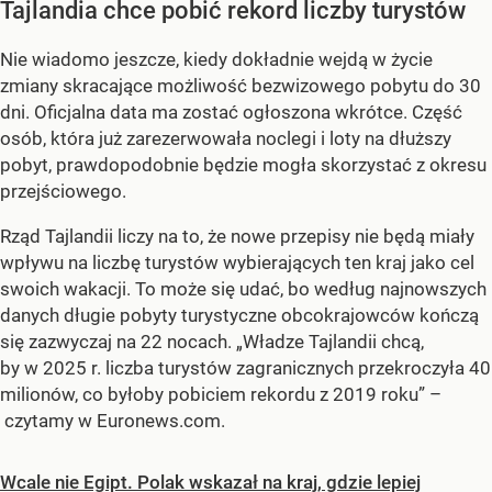
Tajlandia chce pobić rekord liczby turystów
Nie wiadomo jeszcze, kiedy dokładnie wejdą w życie
zmiany skracające możliwość bezwizowego pobytu do 30
dni. Oficjalna data ma zostać ogłoszona wkrótce. Część
osób, która już zarezerwowała noclegi i loty na dłuższy
pobyt, prawdopodobnie będzie mogła skorzystać z okresu
przejściowego.
Rząd Tajlandii liczy na to, że nowe przepisy nie będą miały
wpływu na liczbę turystów wybierających ten kraj jako cel
swoich wakacji. To może się udać, bo według najnowszych
danych długie pobyty turystyczne obcokrajowców kończą
się zazwyczaj na 22 nocach. „Władze Tajlandii chcą,
by w 2025 r. liczba turystów zagranicznych przekroczyła 40
milionów, co byłoby pobiciem rekordu z 2019 roku” –
czytamy w Euronews.com.
Wcale nie Egipt. Polak wskazał na kraj, gdzie lepiej