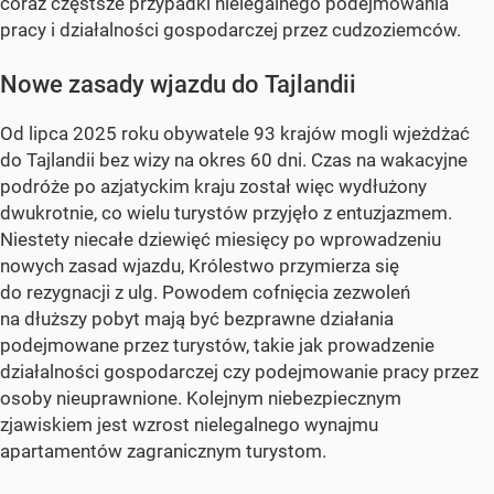
coraz częstsze przypadki nielegalnego podejmowania
pracy i działalności gospodarczej przez cudzoziemców.
Nowe zasady wjazdu do Tajlandii
Od lipca 2025 roku obywatele 93 krajów mogli wjeżdżać
do Tajlandii bez wizy na okres 60 dni. Czas na wakacyjne
podróże po azjatyckim kraju został więc wydłużony
dwukrotnie, co wielu turystów przyjęło z entuzjazmem.
Niestety niecałe dziewięć miesięcy po wprowadzeniu
nowych zasad wjazdu, Królestwo przymierza się
do rezygnacji z ulg. Powodem cofnięcia zezwoleń
na dłuższy pobyt mają być bezprawne działania
podejmowane przez turystów, takie jak prowadzenie
działalności gospodarczej czy podejmowanie pracy przez
osoby nieuprawnione. Kolejnym niebezpiecznym
zjawiskiem jest wzrost nielegalnego wynajmu
apartamentów zagranicznym turystom.