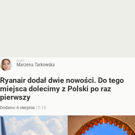
Autor:
Marzena Tarkowska
Ryanair dodał dwie nowości. Do tego
miejsca dolecimy z Polski po raz
pierwszy
Dodano:
6
sierpnia
15:18