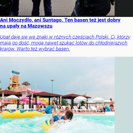
Ani Moczydło, ani Suntago. Ten basen też jest dobry
na upały na Mazowszu
Upał daje się we znaki w różnych częściach Polski. Ci, którzy
mają go dość, mogą nawet szukać lotów do chłodniejszych
krajów. Warto też wybrać basen.