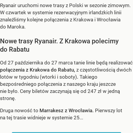
Ryanair uruchomi nowe trasy z Polski w sezonie zimowym.
W czwartek w systemie rezerwacyjnym irlandzkich linii
znaleźliśmy kolejne połączenia z Krakowa i Wrocławia
do Maroka.
Nowe trasy Ryanair. Z Krakowa polecimy
do Rabatu
Od 27 października do 27 marca tanie linie będą realizować
połączenia z Krakowa do Rabatu,
z częstotliwością dwóch
lotów w tygodniu (wtorki i soboty)
.
Takiego
bezpośredniego połączenia z naszego kraju jeszcze
nie było. Ceny biletów zaczynają się od 247 zł w jedną
stronę.
Druga nowość to
Marrakesz z Wrocławia.
Pierwszy lot
na tej trasie widnieje w systemie 25...