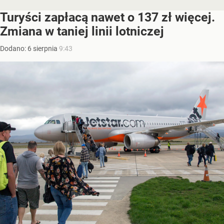
Turyści zapłacą nawet o 137 zł więcej.
Zmiana w taniej linii lotniczej
Dodano:
6
sierpnia
9:43