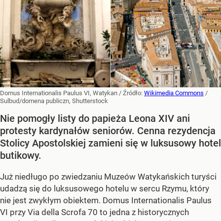
Domus Internationalis Paulus VI, Watykan
/ Źródło:
Wikimedia Commons
/
Sulbud/domena publiczn, Shutterstock
Nie pomogły listy do papieża Leona XIV ani
protesty kardynałów seniorów. Cenna rezydencja
Stolicy Apostolskiej zamieni się w luksusowy hotel
butikowy.
Już niedługo po zwiedzaniu Muzeów Watykańskich turyści
udadzą się do luksusowego hotelu w sercu Rzymu, który
nie jest zwykłym obiektem. Domus Internationalis Paulus
VI przy Via della Scrofa 70 to jedna z historycznych