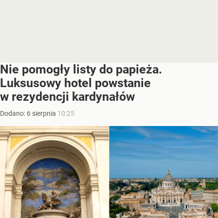
Nie pomogły listy do papieża.
Luksusowy hotel powstanie
w rezydencji kardynałów
Dodano:
6
sierpnia
10:25