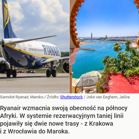
Samolot Ryanair, Maroko
/ Źródło:
Shutterstock
/
Joke van Eeghem, JaGra
Ryanair wzmacnia swoją obecność na północy
Afryki. W systemie rezerwacyjnym taniej linii
pojawiły się dwie nowe trasy - z Krakowa
i z Wrocławia do Maroka.