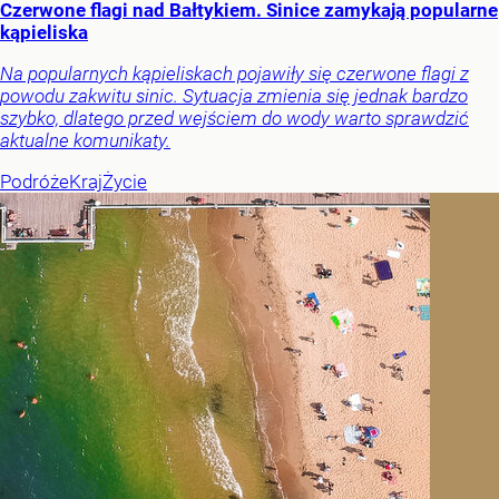
Czerwone flagi nad Bałtykiem. Sinice zamykają popularne
kąpieliska
Na popularnych kąpieliskach pojawiły się czerwone flagi z
powodu zakwitu sinic. Sytuacja zmienia się jednak bardzo
szybko, dlatego przed wejściem do wody warto sprawdzić
aktualne komunikaty.
Podróże
Kraj
Życie