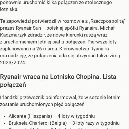
ponownie uruchomić kilka połączeń ze stołecznego
lotniska.
Te zapowiedzi potwierdził w rozmowie z „Rzeczpospolitą”
prezes Ryanair Sun – polskiej spółki Ryanaira. Michał
Kaczmarzyk zdradził, że nowe kierunki ruszą wraz
z uruchomieniem letniej siatki połączeń. Pierwsze loty
zaplanowano na 26 marca. Kierownictwo Ryanaira
ma nadzieję, że połączenia uda się utrzymać także zimą
2023/2024.
Ryanair wraca na Lotnisko Chopina. Lista
połączeń
Irlandzki przewoźnik poinformował, że w sezonie letnim
zostanie uruchomionych pięć połączeń:
Alicante (Hiszpania) – 4 loty w tygodniu
Bruksela-Charleroi (Belgia) – 3 loty razy w tygodniu