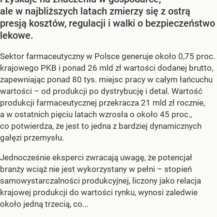
ale w najbliższych latach zmierzy się z ostrą
presją kosztów, regulacji i walki o bezpieczeństwo
lekowe.
Sektor farmaceutyczny w Polsce generuje około 0,75 proc.
krajowego PKB i ponad 26 mld zł wartości dodanej brutto,
zapewniając ponad 80 tys. miejsc pracy w całym łańcuchu
wartości – od produkcji po dystrybucję i detal. Wartość
produkcji farmaceutycznej przekracza 21 mld zł rocznie,
a w ostatnich pięciu latach wzrosła o około 45 proc.,
co potwierdza, że jest to jedna z bardziej dynamicznych
gałęzi przemysłu.
Jednocześnie eksperci zwracają uwagę, że potencjał
branży wciąż nie jest wykorzystany w pełni – stopień
samowystarczalności produkcyjnej, liczony jako relacja
krajowej produkcji do wartości rynku, wynosi zaledwie
około jedną trzecią, co...