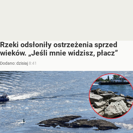
Rzeki odsłoniły ostrzeżenia sprzed
wieków. „Jeśli mnie widzisz, płacz”
Dodano:
dzisiaj
8:41