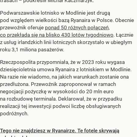
trasach – podkreślił Michał Kaczmarzyk.
Podwarszawskie lotnisko w Modlinie jest drugą
pod względem wielkości bazą Ryanaira w Polsce. Obecnie
przewoźnik oferuje
ponad 50 różnych połączeń,
co przekłada się na blisko 430 lotów tygodniowo
. Łącznie
z usług irlandzkich linii lotniczych skorzystało w ubiegłym
roku 3,1 miliona pasażerów.
Rzeczpospolita przypomniała, że w 2023 roku wygasa
dziesięcioletnia umowa Ryanaira z lotniskiem w Modlinie.
Na razie nie wiadomo, na jakich warunkach zostanie ona
przedłużona. Przewoźnik zaproponował w ramach
negocjacji pożyczkę w wysokości do 20 mln euro
na rozbudowę terminala. Deklarował, że w przypadku
realizacji tej inwestycji podwoi liczbę obsługiwanych
podróżnych.
Tego nie znajdziesz w Ryanairze. Te fotele skrywają