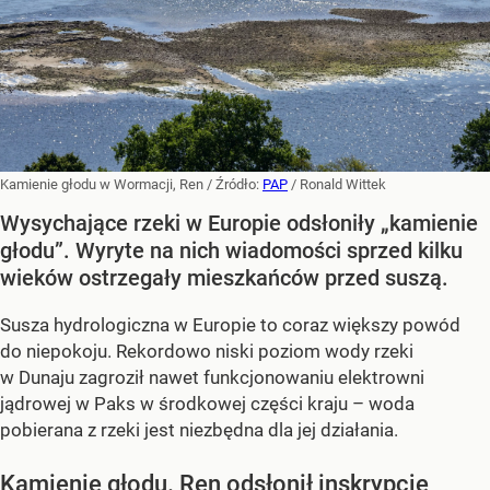
Kamienie głodu w Wormacji, Ren
/ Źródło:
PAP
/
Ronald Wittek
Wysychające rzeki w Europie odsłoniły „kamienie
głodu”. Wyryte na nich wiadomości sprzed kilku
wieków ostrzegały mieszkańców przed suszą.
Susza hydrologiczna w Europie to coraz większy powód
do niepokoju. Rekordowo niski poziom wody rzeki
w Dunaju zagroził nawet funkcjonowaniu elektrowni
jądrowej w Paks w środkowej części kraju – woda
pobierana z rzeki jest niezbędna dla jej działania.
Kamienie głodu. Ren odsłonił inskrypcje