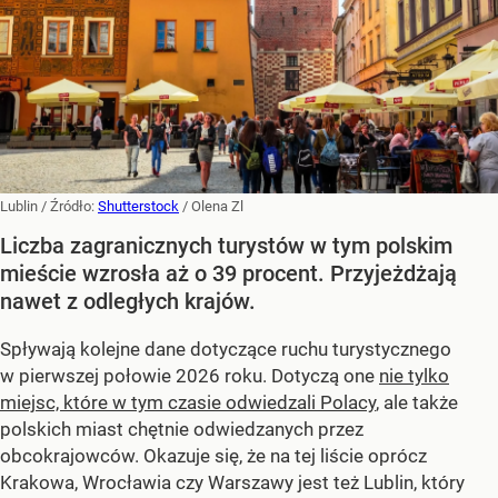
Lublin
/ Źródło:
Shutterstock
/
Olena Zl
Liczba zagranicznych turystów w tym polskim
mieście wzrosła aż o 39 procent. Przyjeżdżają
nawet z odległych krajów.
Spływają kolejne dane dotyczące ruchu turystycznego
w pierwszej połowie 2026 roku. Dotyczą one
nie tylko
miejsc, które w tym czasie odwiedzali Polacy
, ale także
polskich miast chętnie odwiedzanych przez
obcokrajowców. Okazuje się, że na tej liście oprócz
Krakowa, Wrocławia czy Warszawy jest też Lublin, który