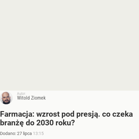
Autor:
Witold Ziomek
Farmacja: wzrost pod presją. co czeka
branżę do 2030 roku?
Dodano:
27
lipca
13:15