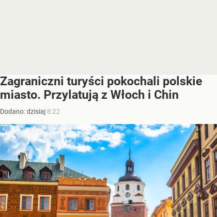
Zagraniczni turyści pokochali polskie
miasto. Przylatują z Włoch i Chin
Dodano:
dzisiaj
8:22