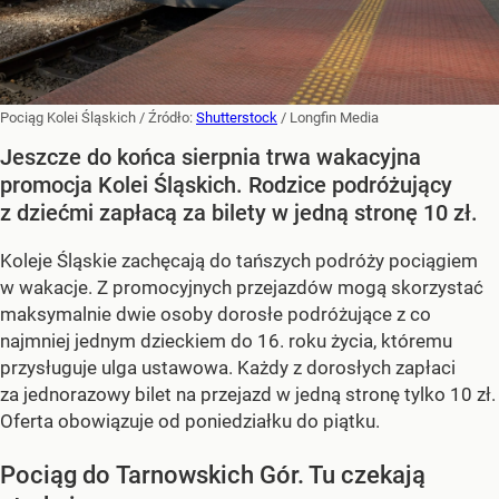
Pociąg Kolei Śląskich
/ Źródło:
Shutterstock
/
Longfin Media
Jeszcze do końca sierpnia trwa wakacyjna
promocja Kolei Śląskich. Rodzice podróżujący
z dziećmi zapłacą za bilety w jedną stronę 10 zł.
Koleje Śląskie zachęcają do tańszych podróży pociągiem
w wakacje. Z promocyjnych przejazdów mogą skorzystać
maksymalnie dwie osoby dorosłe podróżujące z co
najmniej jednym dzieckiem do 16. roku życia, któremu
przysługuje ulga ustawowa. Każdy z dorosłych zapłaci
za jednorazowy bilet na przejazd w jedną stronę tylko 10 zł.
Oferta obowiązuje od poniedziałku do piątku.
Pociąg do Tarnowskich Gór. Tu czekają