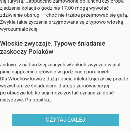
się turystą. Cappuccino zamówione po lunchu czy próba
zjedzenia kolacji o godzinie 17.00 mogą wywołać
zdziwienie obsługi – choć nie trzeba przejmować się gafą.
Zwykle takie życzenia przyjmowane są z typowo włoską
wyrozumiałością.
Włoskie zwyczaje. Typowe śniadanie
zaskoczy Polaków
Jednym z najbardziej znanych włoskich zwyczajów jest
picie cappuccino głównie w godzinach porannych.
Dla Włochów kawa z dużą ilością mleka kojarzy się przede
wszystkim ze śniadaniem, dlatego zamówienie jej
po obiedzie lub kolacji może zostać uznane za dość
nietypowe. Po posiłku...
CZYTAJ DALEJ