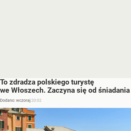
To zdradza polskiego turystę
we Włoszech. Zaczyna się od śniadania
Dodano:
wczoraj
20:02