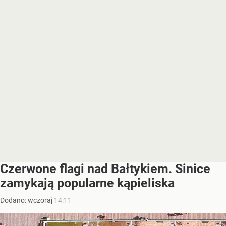
Czerwone flagi nad Bałtykiem. Sinice
zamykają popularne kąpieliska
Dodano:
wczoraj
14:11