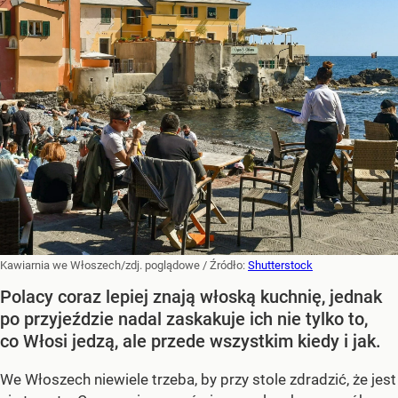
Kawiarnia we Włoszech/zdj. poglądowe
/ Źródło:
Shutterstock
Polacy coraz lepiej znają włoską kuchnię, jednak
po przyjeździe nadal zaskakuje ich nie tylko to,
co Włosi jedzą, ale przede wszystkim kiedy i jak.
We Włoszech niewiele trzeba, by przy stole zdradzić, że jest