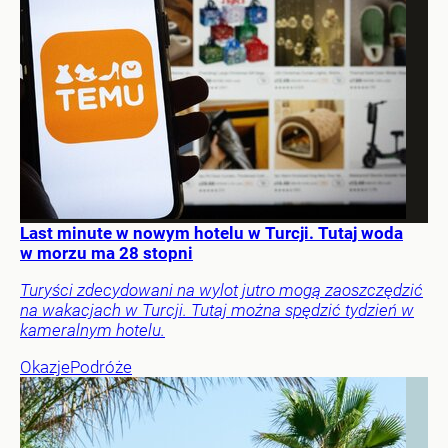
Last minute w nowym hotelu w Turcji. Tutaj woda
w morzu ma 28 stopni
Turyści zdecydowani na wylot jutro mogą zaoszczędzić
na wakacjach w Turcji. Tutaj można spędzić tydzień w
kameralnym hotelu.
Okazje
Podróże