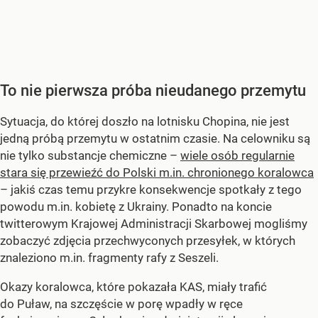
To nie pierwsza próba nieudanego przemytu
Sytuacja, do której doszło na lotnisku Chopina, nie jest
jedną próbą przemytu w ostatnim czasie. Na celowniku są
nie tylko substancje chemiczne –
wiele osób regularnie
stara się przewieźć do Polski m.in. chronionego koralowca
– jakiś czas temu przykre konsekwencje spotkały z tego
powodu m.in. kobietę z Ukrainy. Ponadto na koncie
twitterowym Krajowej Administracji Skarbowej mogliśmy
zobaczyć zdjęcia przechwyconych przesyłek, w których
znaleziono m.in. fragmenty rafy z Seszeli.
Okazy koralowca, które pokazała KAS, miały trafić
do Puław, na szczęście w porę wpadły w ręce