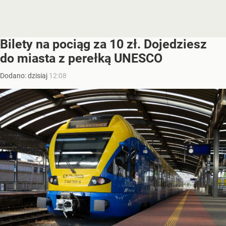
Bilety na pociąg za 10 zł. Dojedziesz
do miasta z perełką UNESCO
Dodano:
dzisiaj
12:08