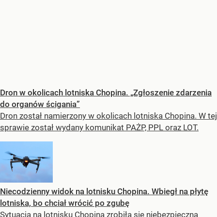
Dron w okolicach lotniska Chopina. „Zgłoszenie zdarzenia
do organów ścigania”
Dron został namierzony w okolicach lotniska Chopina. W tej
sprawie został wydany komunikat PAŻP, PPL oraz LOT.
Niecodzienny widok na lotnisku Chopina. Wbiegł na płytę
lotniska, bo chciał wrócić po zgubę
Sytuacja na lotnisku Chopina zrobiła się niebezpieczna