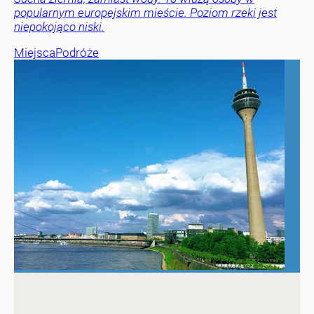
popularnym europejskim mieście. Poziom rzeki jest
niepokojąco niski.
Miejsca
Podróże