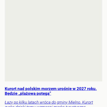
Kurort nad polskim morzem urośnie w 2027 roku.
Będzie „plażową potęgą”
Łazy po kilku latach wrócą do gminy Mielno. Kurort