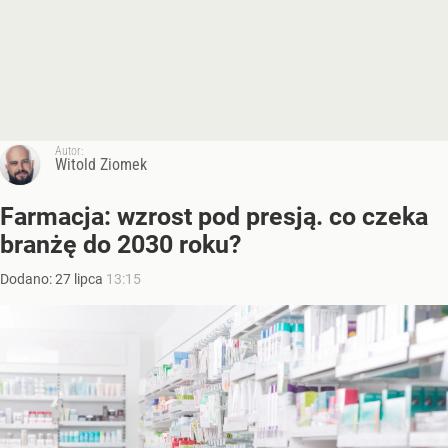
Autor:
Witold Ziomek
Farmacja: wzrost pod presją. co czeka
branżę do 2030 roku?
Dodano:
27
lipca
13:15