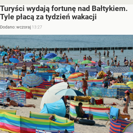
Turyści wydają fortunę nad Bałtykiem.
Tyle płacą za tydzień wakacji
Dodano:
wczoraj
13:27