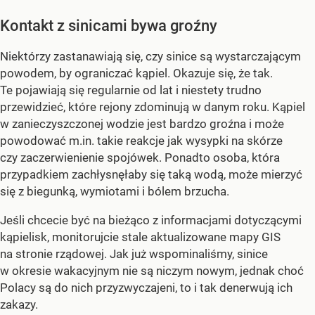
Kontakt z sinicami bywa groźny
Niektórzy zastanawiają się, czy sinice są wystarczającym
powodem, by ograniczać kąpiel. Okazuje się, że tak.
Te pojawiają się regularnie od lat i niestety trudno
przewidzieć, które rejony zdominują w danym roku. Kąpiel
w zanieczyszczonej wodzie jest bardzo groźna i może
powodować m.in. takie reakcje jak wysypki na skórze
czy zaczerwienienie spojówek. Ponadto osoba, która
przypadkiem zachłysnęłaby się taką wodą, może mierzyć
się z biegunką, wymiotami i bólem brzucha.
Jeśli chcecie być na bieżąco z informacjami dotyczącymi
kąpielisk, monitorujcie stale aktualizowane mapy GIS
na stronie rządowej. Jak już wspominaliśmy, sinice
w okresie wakacyjnym nie są niczym nowym, jednak choć
Polacy są do nich przyzwyczajeni, to i tak denerwują ich
zakazy.