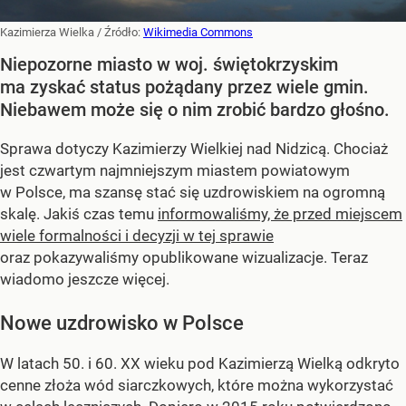
Kazimierza Wielka
/ Źródło:
Wikimedia Commons
Niepozorne miasto w woj. świętokrzyskim
ma zyskać status pożądany przez wiele gmin.
Niebawem może się o nim zrobić bardzo głośno.
Sprawa dotyczy Kazimierzy Wielkiej nad Nidzicą. Chociaż
jest czwartym najmniejszym miastem powiatowym
w Polsce, ma szansę stać się uzdrowiskiem na ogromną
skalę. Jakiś czas temu
informowaliśmy, że przed miejscem
wiele formalności i decyzji w tej sprawie
oraz pokazywaliśmy opublikowane wizualizacje. Teraz
wiadomo jeszcze więcej.
Nowe uzdrowisko w Polsce
W latach 50. i 60. XX wieku pod Kazimierzą Wielką odkryto
cenne złoża wód siarczkowych, które można wykorzystać