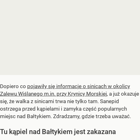
Dopiero co
pojawiły się informacje o sinicach w okolicy
Zalewu Wiślanego m.in. przy Krynicy Morskiej
, a już okazuje
się, że walka z sinicami trwa nie tylko tam. Sanepid
ostrzega przed kąpielami i zamyka część popularnych
miejsc nad Bałtykiem. Zdradzamy, gdzie trzeba uważać.
Tu kąpiel nad Bałtykiem jest zakazana