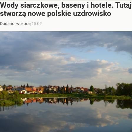
Wody siarczkowe, baseny i hotele. Tutaj
stworzą nowe polskie uzdrowisko
Dodano:
wczoraj
15:02