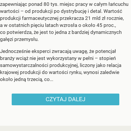
zapewniając ponad 80 tys. miejsc pracy w całym łańcuchu
wartości – od produkcji po dystrybucję i detal. Wartość
produkcji farmaceutycznej przekracza 21 mld zł rocznie,
a w ostatnich pięciu latach wzrosła o około 45 proc.,
co potwierdza, że jest to jedna z bardziej dynamicznych
gałęzi przemysłu.
Jednocześnie eksperci zwracają uwagę, że potencjał
branży wciąż nie jest wykorzystany w pełni – stopień
samowystarczalności produkcyjnej, liczony jako relacja
krajowej produkcji do wartości rynku, wynosi zaledwie
około jedną trzecią, co...
CZYTAJ DALEJ