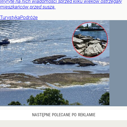
Wyryte na nich wiadomości sprzed kilku wieków ostrzegały
mieszkańców przed suszą.
Turystyka
Podróże