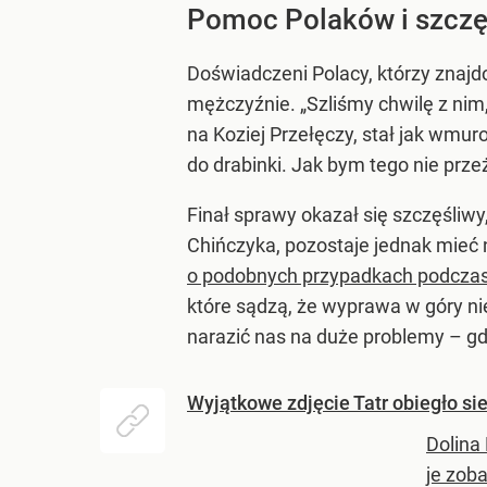
Pomoc Polaków i szczęś
Doświadczeni Polacy, którzy znajdo
mężczyźnie. „Szliśmy chwilę z nim, 
na Koziej Przełęczy, stał jak wmur
do drabinki. Jak bym tego nie prze
Finał sprawy okazał się szczęśliwy
Chińczyka, pozostaje jednak mieć 
o podobnych przypadkach podcza
które sądzą, że wyprawa w góry n
narazić nas na duże problemy – g
Wyjątkowe zdjęcie Tatr obiegło si
Dolina
je zoba