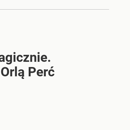
agicznie.
 Orlą Perć