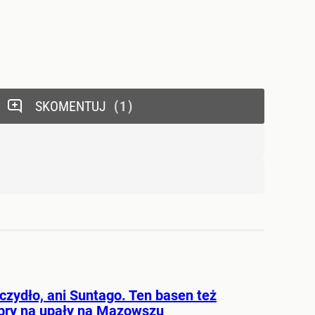
SKOMENTUJ
1
czydło, ani Suntago. Ten basen też
obry na upały na Mazowszu