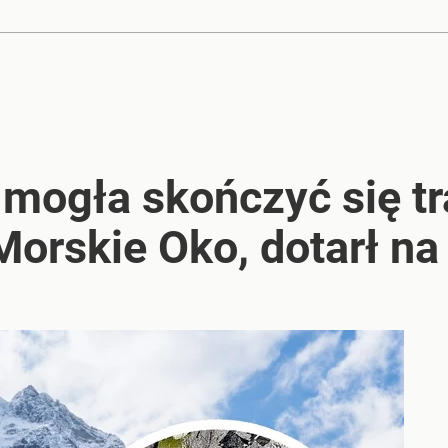
mogła skończyć się tr
orskie Oko, dotarł na