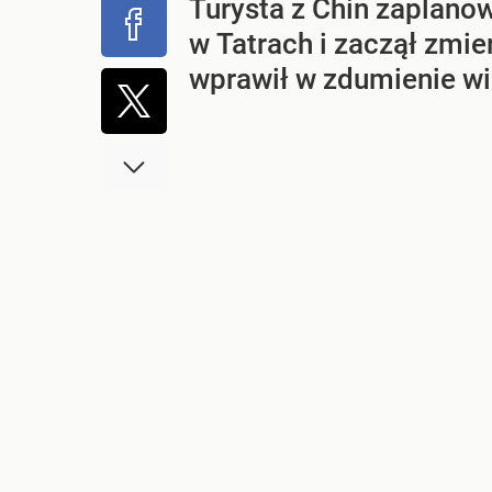
Turysta z Chin zaplanow
w Tatrach i zaczął zmie
wprawił w zdumienie wi