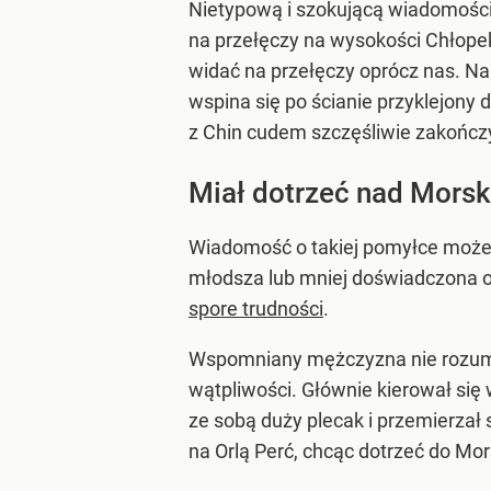
Nietypową i szokującą wiadomością
na przełęczy na wysokości Chłopek
widać na przełęczy oprócz nas. Na 
wspina się po ścianie przyklejony d
z Chin cudem szczęśliwie zakończy
Miał dotrzeć nad Morsk
Wiadomość o takiej pomyłce może w
młodsza lub mniej doświadczona 
spore trudności
.
Wspomniany mężczyzna nie rozumiał
wątpliwości. Głównie kierował się 
ze sobą duży plecak i przemierzał
na Orlą Perć, chcąc dotrzeć do Mor