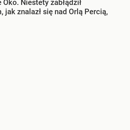
 Oko. Niestety zabłądził
 jak znalazł się nad Orlą Percią,