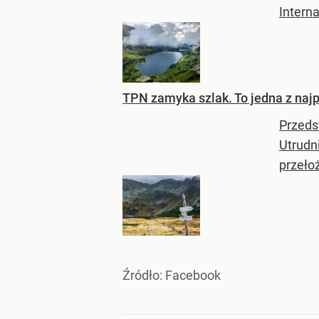
Interna
TPN zamyka szlak. To jedna z najp
Przeds
Utrudni
przełoż
Źródło:
Facebook