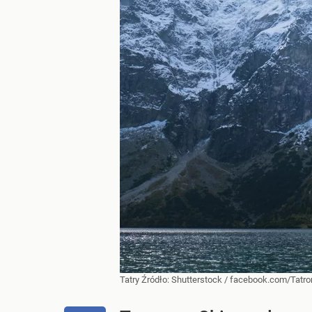
Tatry
Źródło:
Shutterstock
/
facebook.com/Tatr