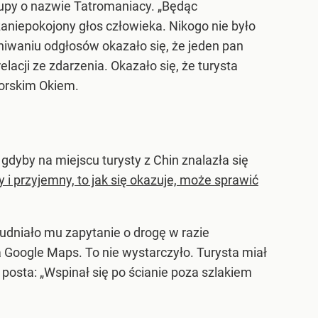
rupy o nazwie Tatromaniacy. „Będąc
aniepokojony głos człowieka. Nikogo nie było
chiwaniu odgłosów okazało się, że jeden pan
lacji ze zdarzenia. Okazało się, że turysta
Morskim Okiem.
dyby na miejscu turysty z Chin znalazła się
i przyjemny, to jak się okazuje, może sprawić
udniało mu zapytanie o drogę w razie
a Google Maps. To nie wystarczyło. Turysta miał
posta: „Wspinał się po ścianie poza szlakiem