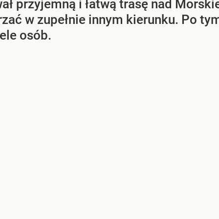
ał przyjemną i łatwą trasę nad Morskie
rzać w zupełnie innym kierunku. Po tym,
ele osób.