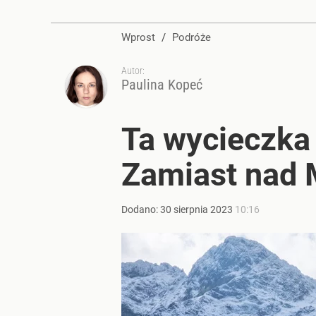
Wprost
/
Podróże
Autor:
Paulina Kopeć
Ta wycieczka 
Zamiast nad M
Dodano:
30
sierpnia
2023
10:16