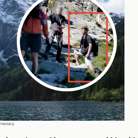
omaniacy