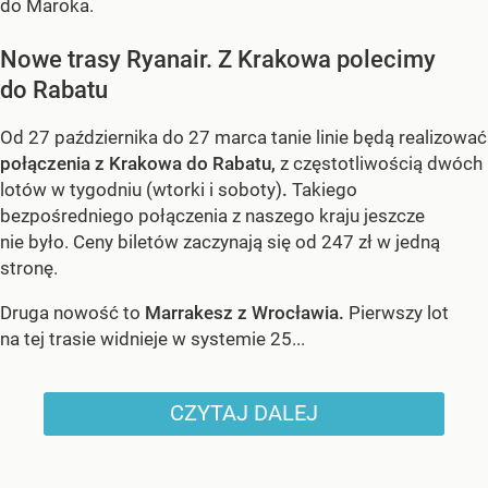
do Maroka.
Nowe trasy Ryanair. Z Krakowa polecimy
do Rabatu
Od 27 października do 27 marca tanie linie będą realizować
połączenia z Krakowa do Rabatu,
z częstotliwością dwóch
lotów w tygodniu (wtorki i soboty)
.
Takiego
bezpośredniego połączenia z naszego kraju jeszcze
nie było. Ceny biletów zaczynają się od 247 zł w jedną
stronę.
Druga nowość to
Marrakesz z Wrocławia.
Pierwszy lot
na tej trasie widnieje w systemie 25...
CZYTAJ DALEJ