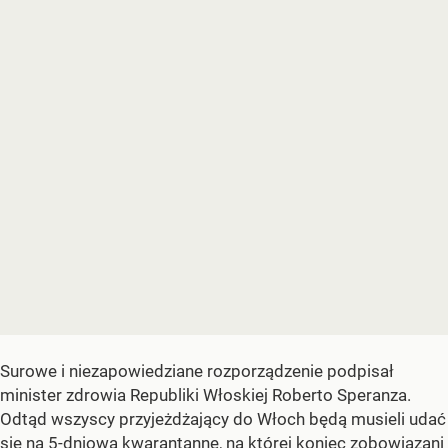
Surowe i niezapowiedziane rozporządzenie podpisał
minister zdrowia Republiki Włoskiej Roberto Speranza.
Odtąd wszyscy przyjeżdżający do Włoch będą musieli udać
się na 5-dniową kwarantannę, na której koniec zobowiązani