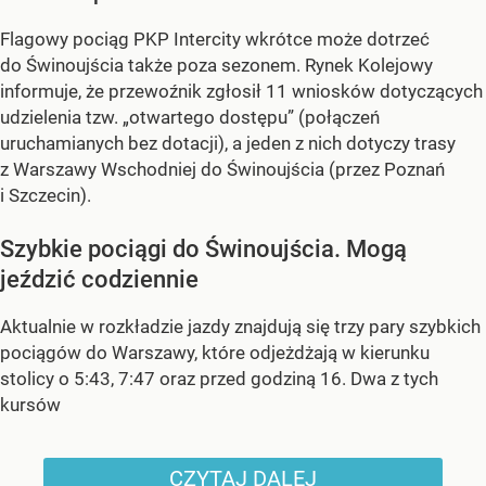
Flagowy pociąg PKP Intercity wkrótce może dotrzeć
do Świnoujścia także poza sezonem. Rynek Kolejowy
informuje, że przewoźnik zgłosił 11 wniosków dotyczących
udzielenia tzw. „otwartego dostępu” (połączeń
uruchamianych bez dotacji), a jeden z nich dotyczy trasy
z Warszawy Wschodniej do Świnoujścia (przez Poznań
i Szczecin).
Szybkie pociągi do Świnoujścia. Mogą
jeździć codziennie
Aktualnie w rozkładzie jazdy znajdują się trzy pary szybkich
pociągów do Warszawy, które odjeżdżają w kierunku
stolicy o 5:43, 7:47 oraz przed godziną 16. Dwa z tych
kursów
CZYTAJ DALEJ