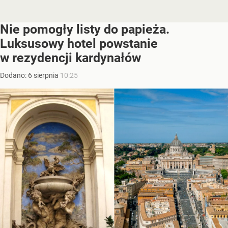
Nie pomogły listy do papieża.
Luksusowy hotel powstanie
w rezydencji kardynałów
Dodano:
6
sierpnia
10:25