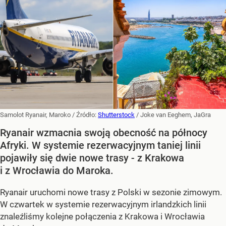
Samolot Ryanair, Maroko
/ Źródło:
Shutterstock
/
Joke van Eeghem, JaGra
Ryanair wzmacnia swoją obecność na północy
Afryki. W systemie rezerwacyjnym taniej linii
pojawiły się dwie nowe trasy - z Krakowa
i z Wrocławia do Maroka.
Ryanair uruchomi nowe trasy z Polski w sezonie zimowym.
W czwartek w systemie rezerwacyjnym irlandzkich linii
znaleźliśmy kolejne połączenia z Krakowa i Wrocławia