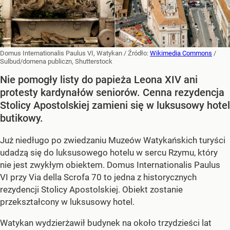
Domus Internationalis Paulus VI, Watykan
/ Źródło:
Wikimedia Commons
/
Sulbud/domena publiczn, Shutterstock
Nie pomogły listy do papieża Leona XIV ani
protesty kardynałów seniorów. Cenna rezydencja
Stolicy Apostolskiej zamieni się w luksusowy hotel
butikowy.
Już niedługo po zwiedzaniu Muzeów Watykańskich turyści
udadzą się do luksusowego hotelu w sercu Rzymu, który
nie jest zwykłym obiektem. Domus Internationalis Paulus
VI przy Via della Scrofa 70 to jedna z historycznych
rezydencji Stolicy Apostolskiej. Obiekt zostanie
przekształcony w luksusowy hotel.
Watykan wydzierżawił budynek na około trzydzieści lat