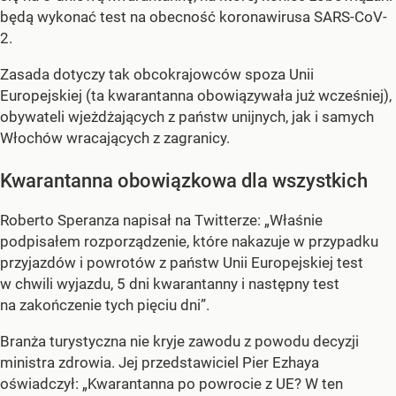
będą wykonać test na obecność koronawirusa SARS-CoV-
2.
Zasada dotyczy tak obcokrajowców spoza Unii
Europejskiej (ta kwarantanna obowiązywała już wcześniej),
obywateli wjeżdżających z państw unijnych, jak i samych
Włochów wracających z zagranicy.
Kwarantanna obowiązkowa dla wszystkich
Roberto Speranza napisał na Twitterze: „Właśnie
podpisałem rozporządzenie, które nakazuje w przypadku
przyjazdów i powrotów z państw Unii Europejskiej test
w chwili wyjazdu, 5 dni kwarantanny i następny test
na zakończenie tych pięciu dni”.
Branża turystyczna nie kryje zawodu z powodu decyzji
ministra zdrowia. Jej przedstawiciel Pier Ezhaya
oświadczył: „Kwarantanna po powrocie z UE? W ten