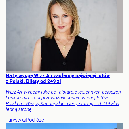
Na tę wyspę Wizz Air zaoferuje najwięcej lotów
z Polski. Bilety od 249 zł
Wizz Air wypełni lukę po falstarcie jesiennych połączeń
konkurenta. Tani przewoźnik dodaje więcej lotów z
Polski na Wyspy Kanaryjskie. Ceny startują od 219 zł w
jedną stronę.
Turystyka
Podróże