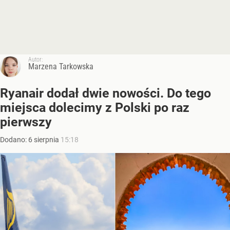
Autor:
Marzena Tarkowska
Ryanair dodał dwie nowości. Do tego
miejsca dolecimy z Polski po raz
pierwszy
Dodano:
6
sierpnia
15:18