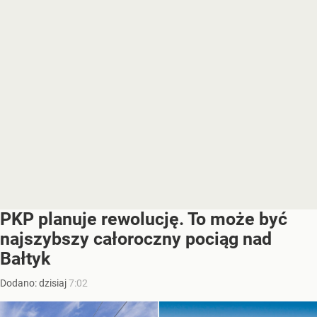
PKP planuje rewolucję. To może być
najszybszy całoroczny pociąg nad
Bałtyk
Dodano:
dzisiaj
7:02