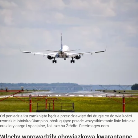
Od poniedziałku zamknięte będzie przez dziewięć dni drugie co do wielkości
rzymskie lotnisko Ciampino, obsługujące przede wszystkim tanie linie lotnicze
oraz loty cargo i specjalne, fot. sxc.hu
Źródło:
FreeImages.com
Włochy wprowadziły obowiązkową kwarantannę