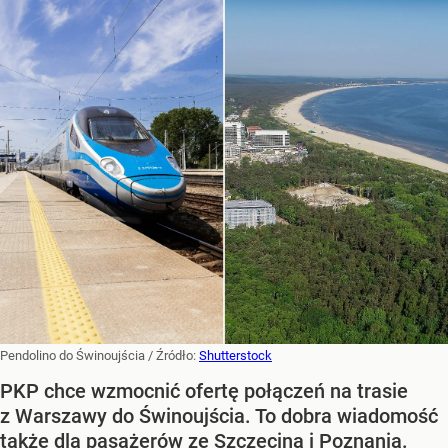
Pendolino do Świnoujścia
/ Źródło:
Shutterstock
PKP chce wzmocnić ofertę połączeń na trasie
z Warszawy do Świnoujścia. To dobra wiadomość
także dla pasażerów ze Szczecina i Poznania.