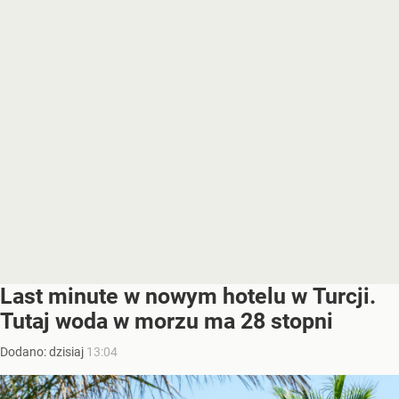
Last minute w nowym hotelu w Turcji.
Tutaj woda w morzu ma 28 stopni
Dodano:
dzisiaj
13:04