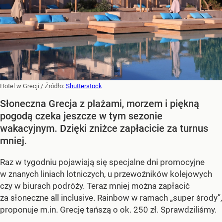
Hotel w Grecji
/ Źródło:
Shutterstock
Słoneczna Grecja z plażami, morzem i piękną
pogodą czeka jeszcze w tym sezonie
wakacyjnym. Dzięki zniżce zapłacicie za turnus
mniej.
Raz w tygodniu pojawiają się specjalne dni promocyjne
w znanych liniach lotniczych, u przewoźników kolejowych
czy w biurach podróży. Teraz mniej można zapłacić
za słoneczne all inclusive. Rainbow w ramach „super środy”,
proponuje m.in. Grecję tańszą o ok. 250 zł. Sprawdziliśmy.