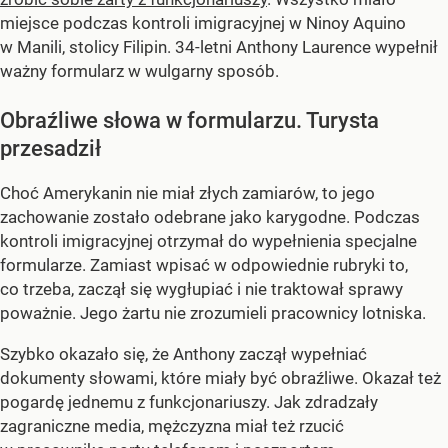
miejsce podczas kontroli imigracyjnej w Ninoy Aquino
w Manili, stolicy Filipin. 34-letni Anthony Laurence wypełnił
ważny formularz w wulgarny sposób.
Obraźliwe słowa w formularzu. Turysta
przesadził
Choć Amerykanin nie miał złych zamiarów, to jego
zachowanie zostało odebrane jako karygodne. Podczas
kontroli imigracyjnej otrzymał do wypełnienia specjalne
formularze. Zamiast wpisać w odpowiednie rubryki to,
co trzeba, zaczął się wygłupiać i nie traktował sprawy
poważnie. Jego żartu nie zrozumieli pracownicy lotniska.
Szybko okazało się, że Anthony zaczął wypełniać
dokumenty słowami, które miały być obraźliwe. Okazał też
pogardę jednemu z funkcjonariuszy. Jak zdradzały
zagraniczne media, mężczyzna miał też rzucić