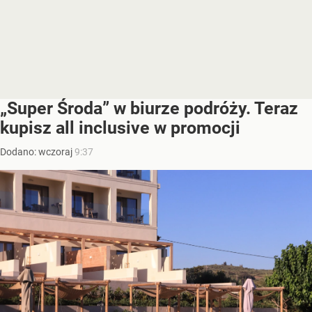
„Super Środa” w biurze podróży. Teraz
kupisz all inclusive w promocji
Dodano:
wczoraj
9:37