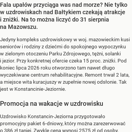
Fala upałów przyciąga was nad morze? Nie tylko
w uzdrowiskach nad Bałtykiem czekają atrakcje
i zniżki. Na to można liczyć do 31 sierpnia
na Mazowszu.
Jedyny kompleks uzdrowiskowy w woj. mazowieckim kusi
seniorów i rodziny z dziećmi do spokojnego wypoczynku
w zielonym otoczeniu Parku Zdrojowego, tężni, solanki
i jezior. Przy konkretnej ofercie czeka 15 proc. zniżki. Pod
koniec lipca 2026 roku otworzono tam nawet długo
wyczekiwane centrum rehabilitacyjne. Remont trwał 2 lata,
a miejsce wita kuracjuszy w zupełnie nowej odsłonie. Tak
jest w Konstancinie-Jeziornie.
Promocja na wakacje w uzdrowisku
Uzdrowisko Konstancin-Jeziorna przygotowało
promocyjny pakiet 6-dniowy, który można zarezerwować
o 386 zł taniej. Zwykle cena wynosi 2575 zł od osoby,