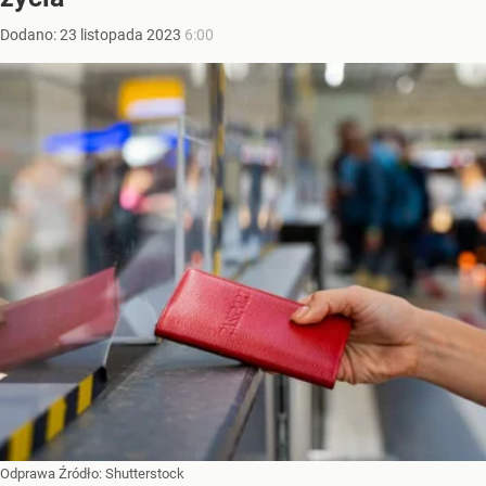
Dodano:
23
listopada
2023
6:00
Odprawa
Źródło:
Shutterstock