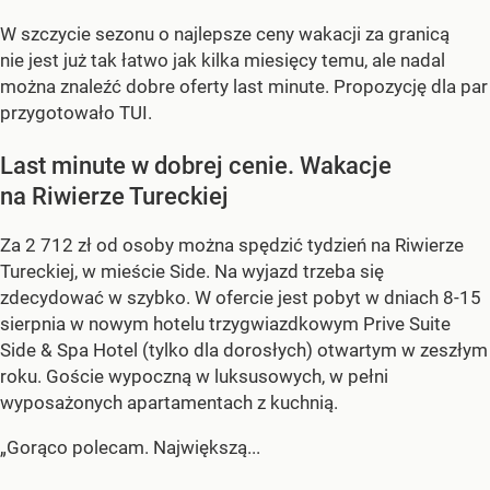
W szczycie sezonu o najlepsze ceny wakacji za granicą
nie jest już tak łatwo jak kilka miesięcy temu, ale nadal
można znaleźć dobre oferty last minute. Propozycję dla par
przygotowało TUI.
Last minute w dobrej cenie. Wakacje
na Riwierze Tureckiej
Za 2 712 zł od osoby można spędzić tydzień na Riwierze
Tureckiej, w mieście Side. Na wyjazd trzeba się
zdecydować w szybko. W ofercie jest pobyt w dniach 8-15
sierpnia w nowym hotelu trzygwiazdkowym Prive Suite
Side & Spa Hotel (tylko dla dorosłych) otwartym w zeszłym
roku. Goście wypoczną w luksusowych, w pełni
wyposażonych apartamentach z kuchnią.
„Gorąco polecam. Największą...