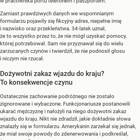
w pracownika portu telefonem i paszportem.
Zamiast prawdziwych danych we wspomnianym
formularzu pojawiły się fikcyjny adres, niepełne imię
i nazwisko oraz przekleństwa. 34-latek uznał,
że to wszystko przez to, że nie mógł uzyskać pomocy,
której potrzebował. Sam nie przyznawał się do wielu
zarzucanych czynów i twierdził, że nie podnosił głosu
i niczym nie rzucał.
Dożywotni zakaz wjazdu do kraju?
To konsekwencje czynu
Ostatecznie zachowanie podróżnego nie zostało
zignorowane i wybaczone. Funkcjonariusze postanowili
ukarać mężczyznę i nałożyli na niego dożywotni zakaz
wjazdu do kraju. Nikt nie zdradził, jakie dokładnie słowa
znalazły się w formularzu. Amerykanin zarzekał się jednak,
że miał swoje powody do zdenerwowania i podkreślał,