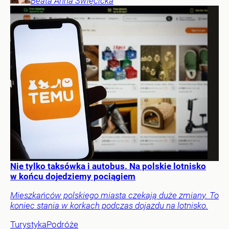
Beata Anna
Święcicka
Nie tylko taksówka i autobus. Na polskie lotnisko
w końcu dojedziemy pociągiem
Mieszkańców polskiego miasta czekają duże zmiany. To
koniec stania w korkach podczas dojazdu na lotnisko.
Turystyka
Podróże