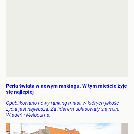
Perła świata w nowym rankingu. W tym mieście żyje
się najlepiej
Opublikowano nowy ranking miast, w których jakość
życia jest najlepsza. Za liderem uplasowały się m.in.
Wiedeń i Melbourne.