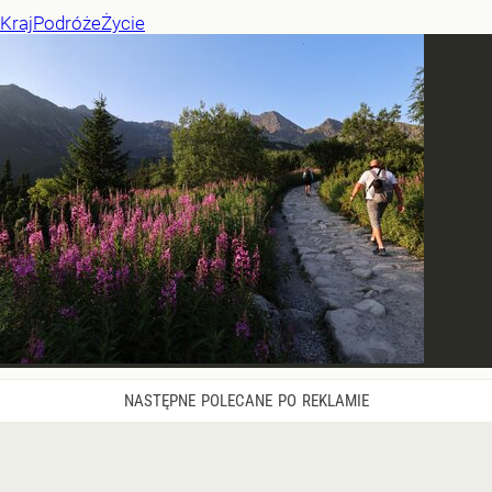
Kraj
Podróże
Życie