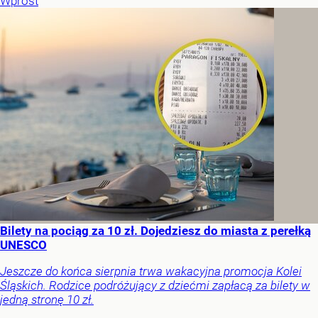
Wprost
Bilety na pociąg za 10 zł. Dojedziesz do miasta z perełką
UNESCO
Jeszcze do końca sierpnia trwa wakacyjna promocja Kolei
Śląskich. Rodzice podróżujący z dziećmi zapłacą za bilety w
jedną stronę 10 zł.