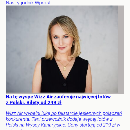
Nas
Tygodnik Wprost
Na tę wyspę Wizz Air zaoferuje najwięcej lotów
z Polski. Bilety od 249 zł
Wizz Air wypełni lukę po falstarcie jesiennych połączeń
konkurenta. Tani przewoźnik dodaje więcej lotów z
Polski na Wyspy Kanaryjskie. Ceny startują od 219 zł w