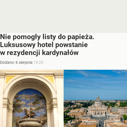
Nie pomogły listy do papieża.
Luksusowy hotel powstanie
w rezydencji kardynałów
Dodano:
6
sierpnia
10:25