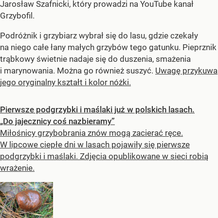
Jarosław Szafnicki, który prowadzi na YouTube kanał
Grzybofil.
Podróżnik i grzybiarz wybrał się do lasu, gdzie czekały
na niego całe łany małych grzybów tego gatunku. Pieprznik
trąbkowy świetnie nadaje się do duszenia, smażenia
i marynowania. Można go również suszyć.
Uwagę przykuwa
jego oryginalny kształt i kolor nóżki.
Pierwsze podgrzybki i maślaki już w polskich lasach.
„Do jajecznicy coś nazbieramy”
Miłośnicy grzybobrania znów mogą zacierać ręce.
W lipcowe ciepłe dni w lasach pojawiły się pierwsze
podgrzybki i maślaki. Zdjęcia opublikowane w sieci robią
wrażenie.