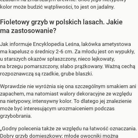
kolor może budzić wątpliwości, to jest on jadalny.
Fioletowy grzyb w polskich lasach. Jakie
ma zastosowanie?
Jak informuje Encyklopedia Leśna, lakówka ametystowa
ma kapelusz o średnicy 2-6 cm. Za młodu jest on wypukły,
u starszych okazów spłaszczony, nieco lejkowaty,
na brzegu pomarszczony, słabo prążkowany. Ważną cechą
rozpoznawczą są rzadkie, grube blaszki.
Wprawdzie nie wyróżnia się ona szczególnym smakiem ani
zapachem, ma natomiast walory dekoracyjne ze względu
na nietypowy, intensywny kolor. To dlatego jej znalezienie
może być interesującym urozmaiceniem podczas
grzybobrania.
„Godny polecenia także ze względu na łatwość oznaczania.
Dobry grzyb domieszkowy; młode owocniki można