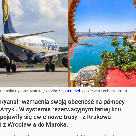
Samolot Ryanair, Maroko
/ Źródło:
Shutterstock
/
Joke van Eeghem, JaGra
Ryanair wzmacnia swoją obecność na północy
Afryki. W systemie rezerwacyjnym taniej linii
pojawiły się dwie nowe trasy - z Krakowa
i z Wrocławia do Maroka.