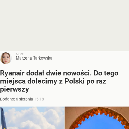
Autor:
Marzena Tarkowska
Ryanair dodał dwie nowości. Do tego
miejsca dolecimy z Polski po raz
pierwszy
Dodano:
6
sierpnia
15:18