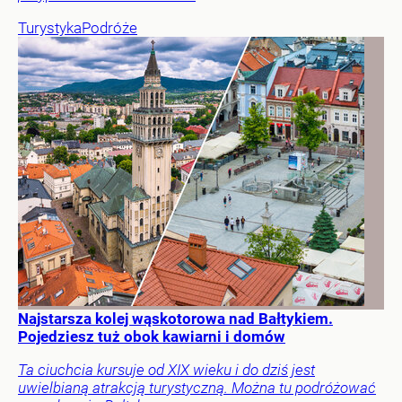
Turystyka
Podróże
Najstarsza kolej wąskotorowa nad Bałtykiem.
Pojedziesz tuż obok kawiarni i domów
Ta ciuchcia kursuje od XIX wieku i do dziś jest
uwielbianą atrakcją turystyczną. Można tu podróżować