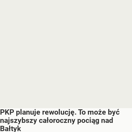
PKP planuje rewolucję. To może być
najszybszy całoroczny pociąg nad
Bałtyk