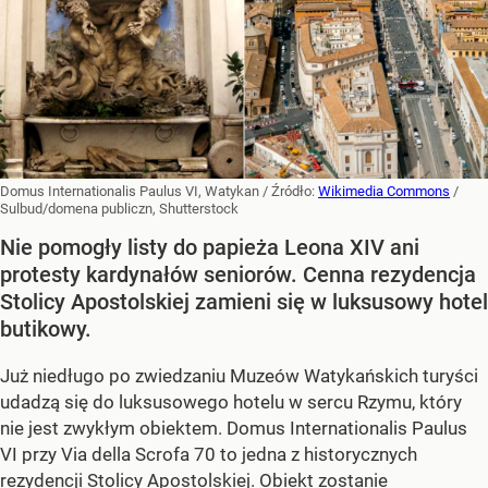
Domus Internationalis Paulus VI, Watykan
/ Źródło:
Wikimedia Commons
/
Sulbud/domena publiczn, Shutterstock
Nie pomogły listy do papieża Leona XIV ani
protesty kardynałów seniorów. Cenna rezydencja
Stolicy Apostolskiej zamieni się w luksusowy hotel
butikowy.
Już niedługo po zwiedzaniu Muzeów Watykańskich turyści
udadzą się do luksusowego hotelu w sercu Rzymu, który
nie jest zwykłym obiektem. Domus Internationalis Paulus
VI przy Via della Scrofa 70 to jedna z historycznych
rezydencji Stolicy Apostolskiej. Obiekt zostanie