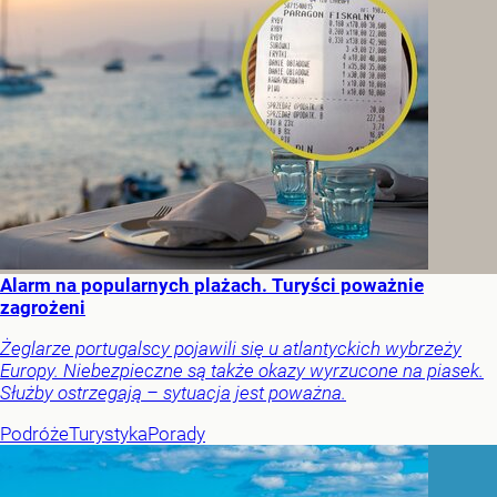
Alarm na popularnych plażach. Turyści poważnie
zagrożeni
Żeglarze portugalscy pojawili się u atlantyckich wybrzeży
Europy. Niebezpieczne są także okazy wyrzucone na piasek.
Służby ostrzegają – sytuacja jest poważna.
Podróże
Turystyka
Porady