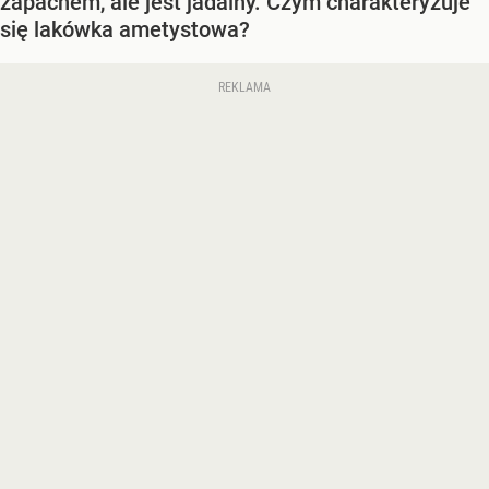
zapachem, ale jest jadalny. Czym charakteryzuje
się lakówka ametystowa?