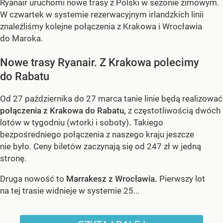
Ryanair uruchomi nowe trasy z Polski w sezonie zimowym.
W czwartek w systemie rezerwacyjnym irlandzkich linii
znaleźliśmy kolejne połączenia z Krakowa i Wrocławia
do Maroka.
Nowe trasy Ryanair. Z Krakowa polecimy
do Rabatu
Od 27 października do 27 marca tanie linie będą realizować
połączenia z Krakowa do Rabatu,
z częstotliwością dwóch
lotów w tygodniu (wtorki i soboty)
.
Takiego
bezpośredniego połączenia z naszego kraju jeszcze
nie było. Ceny biletów zaczynają się od 247 zł w jedną
stronę.
Druga nowość to
Marrakesz z Wrocławia.
Pierwszy lot
na tej trasie widnieje w systemie 25...