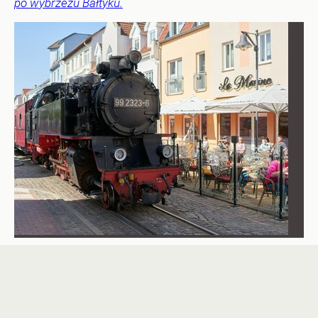
po wybrzeżu Bałtyku.