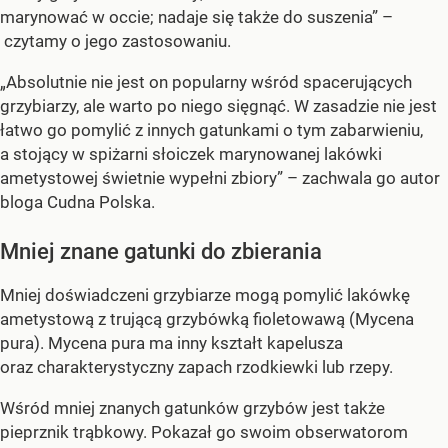
marynować w occie; nadaje się także do suszenia” –
czytamy o jego zastosowaniu.
„Absolutnie nie jest on popularny wśród spacerujących
grzybiarzy, ale warto po niego sięgnąć. W zasadzie nie jest
łatwo go pomylić z innych gatunkami o tym zabarwieniu,
a stojący w spiżarni słoiczek marynowanej lakówki
ametystowej świetnie wypełni zbiory” – zachwala go autor
bloga Cudna Polska.
Mniej znane gatunki do zbierania
Mniej doświadczeni grzybiarze mogą pomylić lakówkę
ametystową z trującą grzybówką fioletowawą (Mycena
pura). Mycena pura ma inny kształt kapelusza
oraz charakterystyczny zapach rzodkiewki lub rzepy.
Wśród mniej znanych gatunków grzybów jest także
pieprznik trąbkowy. Pokazał go swoim obserwatorom