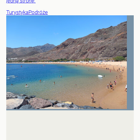
jedną stronę.
Turystyka
Podróże