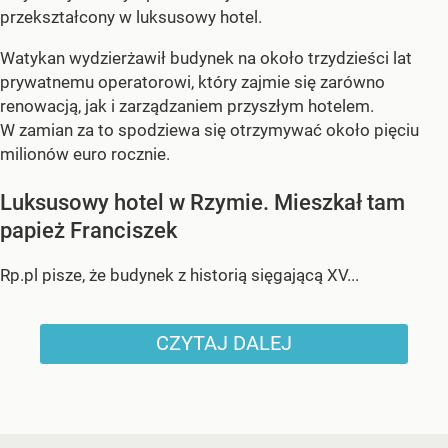
przekształcony w luksusowy hotel.
Watykan wydzierżawił budynek na około trzydzieści lat
prywatnemu operatorowi, który zajmie się zarówno
renowacją, jak i zarządzaniem przyszłym hotelem.
W zamian za to spodziewa się otrzymywać około pięciu
milionów euro rocznie.
Luksusowy hotel w Rzymie. Mieszkał tam
papież Franciszek
Rp.pl pisze, że budynek z historią sięgającą XV...
CZYTAJ DALEJ