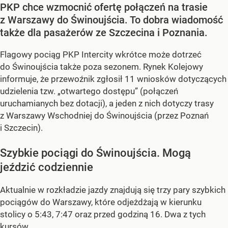
PKP chce wzmocnić ofertę połączeń na trasie
z Warszawy do Świnoujścia. To dobra wiadomość
także dla pasażerów ze Szczecina i Poznania.
Flagowy pociąg PKP Intercity wkrótce może dotrzeć
do Świnoujścia także poza sezonem. Rynek Kolejowy
informuje, że przewoźnik zgłosił 11 wniosków dotyczących
udzielenia tzw. „otwartego dostępu” (połączeń
uruchamianych bez dotacji), a jeden z nich dotyczy trasy
z Warszawy Wschodniej do Świnoujścia (przez Poznań
i Szczecin).
Szybkie pociągi do Świnoujścia. Mogą
jeździć codziennie
Aktualnie w rozkładzie jazdy znajdują się trzy pary szybkich
pociągów do Warszawy, które odjeżdżają w kierunku
stolicy o 5:43, 7:47 oraz przed godziną 16. Dwa z tych
kursów