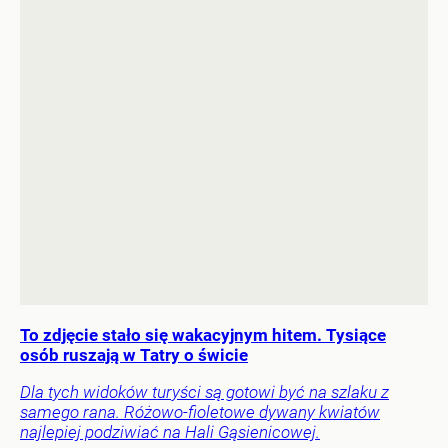
To zdjęcie stało się wakacyjnym hitem. Tysiące
osób ruszają w Tatry o świcie
Dla tych widoków turyści są gotowi być na szlaku z
samego rana. Różowo-fioletowe dywany kwiatów
najlepiej podziwiać na Hali Gąsienicowej.