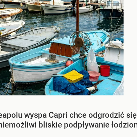
apolu wyspa Capri chce odgrodzić się
niemożliwi bliskie podpływanie łodzio