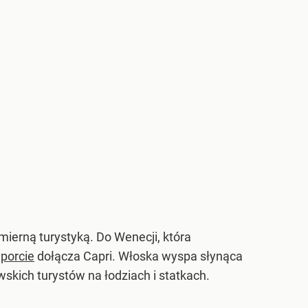
ierną turystyką. Do Wenecji, która
porcie
dołącza Capri. Włoska wyspa słynąca
skich turystów na łodziach i statkach.