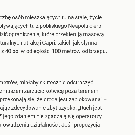
czbę osób mieszkających tu na stałe, życie
pływających tu z pobliskiego Neapolu cierpi
zić ograniczenia, które przekierują masową
ralnych atrakcji Capri, takich jak słynna
 z 40 boi w odległości 100 metrów od brzegu.
ometrów, miałaby skutecznie odstraszyć
dą zmuszeni zarzucić kotwicę poza terenem
przekonają się, że droga jest zablokowana” –
jąc zdecydowanie zbyt szybko. „Ruch jest
 jego zdaniem nie zgadzają się operatorzy
prowadzenia działalności. Jeśli propozycja