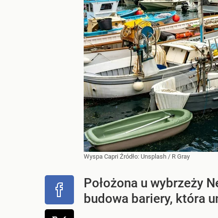
Wyspa Capri
Źródło:
Unsplash
/
R Gray
Położona u wybrzeży Ne
budowa bariery, która u