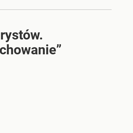
rystów.
chowanie”