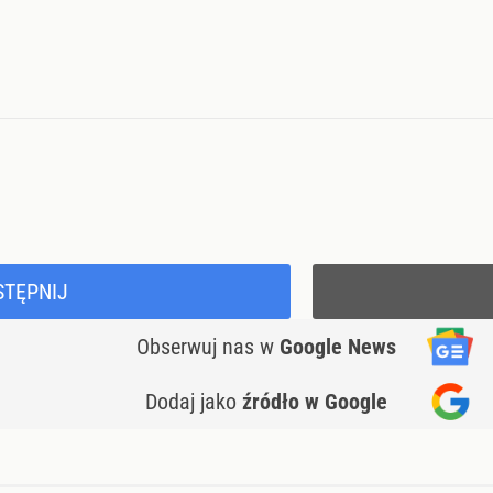
STĘPNIJ
Obserwuj nas
w
Google News
Dodaj jako
źródło w Google