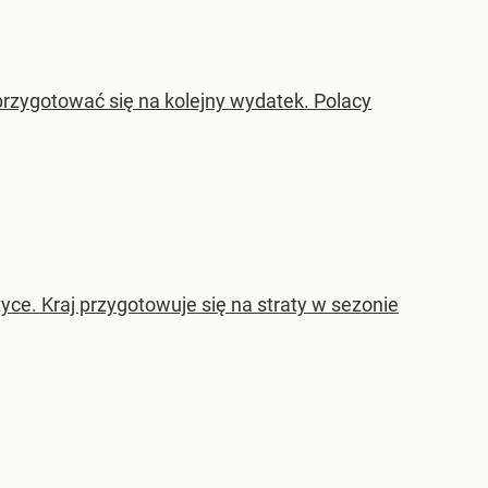
rzygotować się na kolejny wydatek. Polacy
ce. Kraj przygotowuje się na straty w sezonie