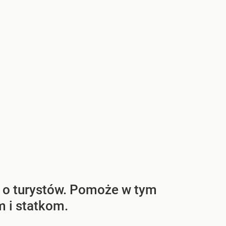
 o turystów. Pomoże w tym
m i statkom.