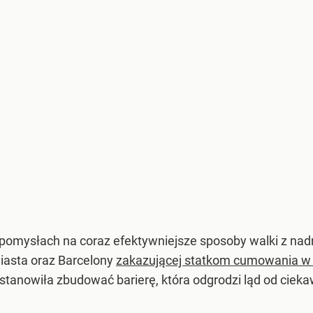
 pomysłach na coraz efektywniejsze sposoby walki z nadm
iasta oraz Barcelony
zakazującej statkom cumowania w 
tanowiła zbudować barierę, która odgrodzi ląd od ciekaw