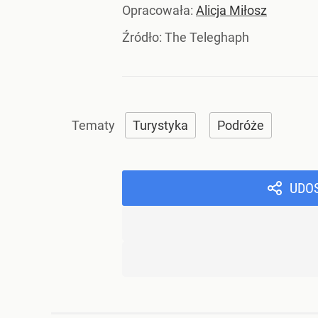
Opracowała:
Alicja Miłosz
Źródło:
The Teleghaph
Turystyka
Podróże
UDO