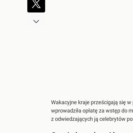
Wakacyjne kraje prześcigają się w
wprowadziła opłatę za wstęp do m
z odwiedzających ją celebrytów pos