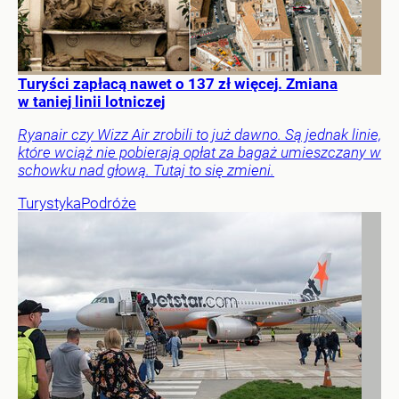
Turyści zapłacą nawet o 137 zł więcej. Zmiana
w taniej linii lotniczej
Ryanair czy Wizz Air zrobili to już dawno. Są jednak linie,
które wciąż nie pobierają opłat za bagaż umieszczany w
schowku nad głową. Tutaj to się zmieni.
Turystyka
Podróże