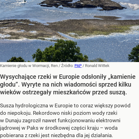
Kamienie głodu w Wormacji, Ren
/ Źródło:
PAP
/
Ronald Wittek
Wysychające rzeki w Europie odsłoniły „kamienie
głodu”. Wyryte na nich wiadomości sprzed kilku
wieków ostrzegały mieszkańców przed suszą.
Susza hydrologiczna w Europie to coraz większy powód
do niepokoju. Rekordowo niski poziom wody rzeki
w Dunaju zagroził nawet funkcjonowaniu elektrowni
jądrowej w Paks w środkowej części kraju – woda
pobierana z rzeki jest niezbędna dla jej działania.