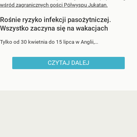
wśród zagranicznych gości Półwyspu Jukatan.
Rośnie ryzyko infekcji pasożytniczej.
Wszystko zaczyna się na wakacjach
Tylko od 30 kwietnia do 15 lipca w Anglii,...
CZYTAJ DALEJ