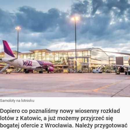
Samoloty na lotnisku
Dopiero co poznaliśmy nowy wiosenny rozkład
lotów z Katowic, a już możemy przyjrzeć się
bogatej ofercie z Wrocławia. Należy przygotować