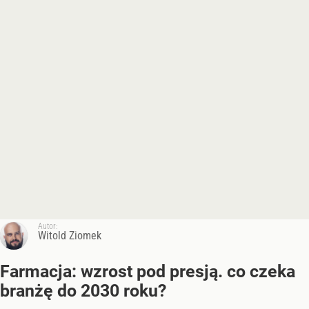
Autor:
Witold Ziomek
Farmacja: wzrost pod presją. co czeka
branżę do 2030 roku?