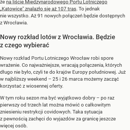
że
na liście Międzynarodowego Portu Lotniczego
„Katowice" znalazło się aż 107 tras
. To jednak
nie wszystko. Aż 91 nowych połączeń będzie dostępnych
z Wrocławia.
Nowy rozkład lotów z Wrocławia. Będzie
z czego wybierać
Nowy rozkład Portu Lotniczego Wrocław robi spore
wrażenie. Co najważniejsze, wracają połączenia, których
długo nie było, czyli te do krajów Europy południowej. Już
w najbliższy weekend – 25 i 26 marca możemy zacząć
korzystać z wiosennej oferty.
W tym roku sezon ma być wyjątkowo dobry – po raz
pierwszy od trzech lat można mówić o całkowitym
zniesieniu restrykcji covidowych. Taka sytuacja
z pewnością zachęci do wyjazdów za granicę jeszcze
więcej osób.