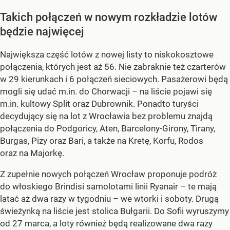
Takich połączeń w nowym rozkładzie lotów
będzie najwięcej
Największa część lotów z nowej listy to niskokosztowe
połączenia, których jest aż 56. Nie zabraknie też czarterów
w 29 kierunkach i 6 połączeń sieciowych. Pasażerowi będą
mogli się udać m.in. do Chorwacji – na liście pojawi się
m.in. kultowy Split oraz Dubrownik. Ponadto turyści
decydujący się na lot z Wrocławia bez problemu znajdą
połączenia do Podgoricy, Aten, Barcelony-Girony, Tirany,
Burgas, Pizy oraz Bari, a także na Kretę, Korfu, Rodos
oraz na Majorkę.
Z zupełnie nowych połączeń Wrocław proponuje podróż
do włoskiego Brindisi samolotami linii Ryanair – te mają
latać aż dwa razy w tygodniu – we wtorki i soboty. Drugą
świeżynką na liście jest stolica Bułgarii. Do Sofii wyruszymy
od 27 marca, a loty również będą realizowane dwa razy