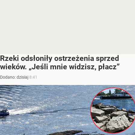
Rzeki odsłoniły ostrzeżenia sprzed
wieków. „Jeśli mnie widzisz, płacz”
Dodano:
dzisiaj
8:41