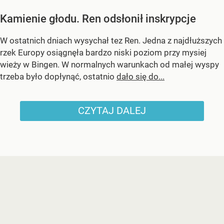
Kamienie głodu. Ren odsłonił inskrypcje
W ostatnich dniach wysychał tez Ren. Jedna z najdłuższych
rzek Europy osiągnęła bardzo niski poziom przy mysiej
wieży w Bingen. W normalnych warunkach od małej wyspy
trzeba było dopłynąć, ostatnio
dało się do...
CZYTAJ DALEJ