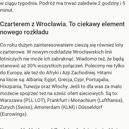
w ciągu tygodnia. Podróż ma trwać zaledwie 2 godziny i 5
minut.
Czarterem z Wrocławia. To ciekawy element
nowego rozkładu
Co roku dużym zainteresowaniem cieszą się również loty
czarterowe. W nowym rozkładzie Wrocławskich linii
lotniczych nie może ich zabraknąć. Wiadomo też, że będą
stanowić aż 30% wszystkich połączeń. Polecimy nie tylko
do Europy, ale też do Afryki i Azji Zachodniej. Hitami
na liście są: Albania, Egipt, Grecja, Cypr, Portugalia,
Hiszpania, Tunezja oraz Włochy. Jeśli to dla was za mało
możecie spojrzeć też na sześć ofert sieciowych. Są to:
Warszawa (PLL LOT), Frankfurt i Monachium (Lufthansa),
Zurych (Swiss), Amsterdam (KLM) i Düsseldorf
(Eurowings).