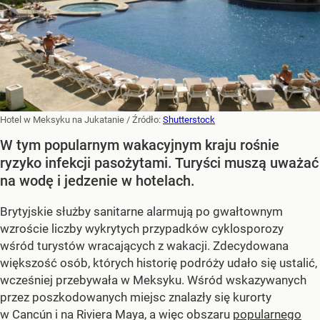
Hotel w Meksyku na Jukatanie
/ Źródło:
Shutterstock
W tym popularnym wakacyjnym kraju rośnie
ryzyko infekcji pasożytami. Turyści muszą uważać
na wodę i jedzenie w hotelach.
Brytyjskie służby sanitarne alarmują po gwałtownym
wzroście liczby wykrytych przypadków cyklosporozy
wśród turystów wracających z wakacji. Zdecydowana
większość osób, których historię podróży udało się ustalić,
wcześniej przebywała w Meksyku. Wśród wskazywanych
przez poszkodowanych miejsc znalazły się kurorty
w Cancún i na Riviera Maya, a więc obszaru
popularnego