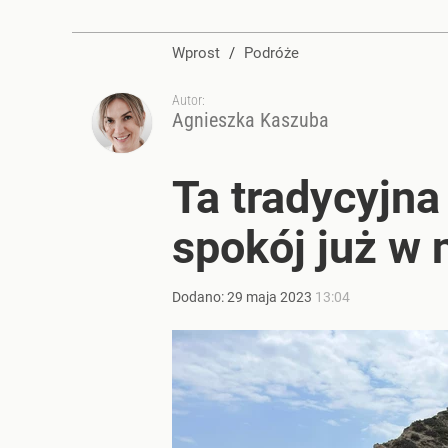
Wprost
/
Podróże
Autor:
Agnieszka Kaszuba
Ta tradycyjna
spokój już w 
Dodano:
29
maja
2023
13:04