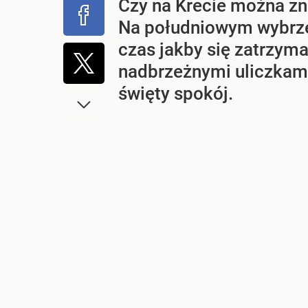
Czy na Krecie można zn
Na południowym wybrzeż
czas jakby się zatrzyma
nadbrzeżnymi uliczkami
święty spokój.