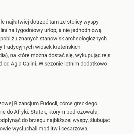
le najłatwiej dotrzeć tam ze stolicy wyspy
ni na tygodniowy urlop, a nie jednodniową
 pobliżu znanych stanowisk archeologicznych
czy tradycyjnych wiosek kreteńskich
dia), na które można dostać się, wykupując rejs
d od Agia Galini. W sezonie letnim dodatkowo
rzowej Bizancjum Eudocii, córce greckiego
ie do Afryki. Statek, którym podróżowała,
dpłynąć do brzegu najbliższej wyspy, ślubując
gowie wysłuchali modlitw i cesarzowa,