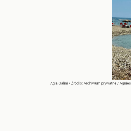
Agia Galini
/ Źródło:
Archiwum prywatne
/
Agnie