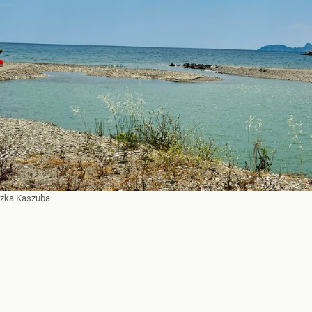
szka Kaszuba