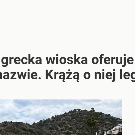
 grecka wioska oferuje
nazwie. Krążą o niej l