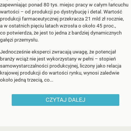
zapewniając ponad 80 tys. miejsc pracy w całym łańcuchu
wartości – od produkcji po dystrybucję i detal. Wartość
produkcji farmaceutycznej przekracza 21 mld zł rocznie,
a w ostatnich pięciu latach wzrosła o około 45 proc.,
co potwierdza, że jest to jedna z bardziej dynamicznych
gałęzi przemysłu.
Jednocześnie eksperci zwracają uwagę, że potencjał
branży wciąż nie jest wykorzystany w pełni – stopień
samowystarczalności produkcyjnej, liczony jako relacja
krajowej produkcji do wartości rynku, wynosi zaledwie
około jedną trzecią, co...
CZYTAJ DALEJ