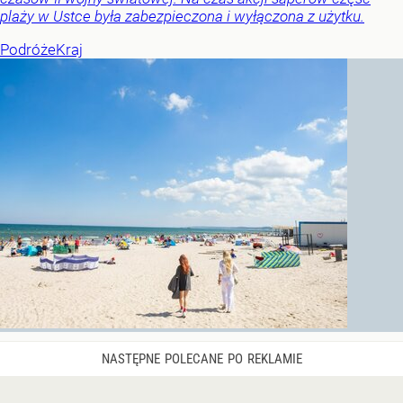
plaży w Ustce była zabezpieczona i wyłączona z użytku.
Podróże
Kraj