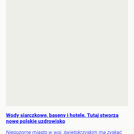
Wody siarczkowe, baseny i hotele. Tutaj stworzą
nowe polskie uzdrowisko
Niepozorne miasto w woj. świętokrzyskim ma zyskać