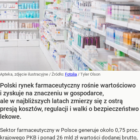
Apteka, zdjęcie ilustracyjne
/ Źródło:
Fotolia
/
Tyler Olson
Polski rynek farmaceutyczny rośnie wartościowo
i zyskuje na znaczeniu w gospodarce,
ale w najbliższych latach zmierzy się z ostrą
presją kosztów, regulacji i walki o bezpieczeństwo
lekowe.
Sektor farmaceutyczny w Polsce generuje około 0,75 proc.
krajowego PKB i ponad 26 mld zł wartości dodanej brutto,