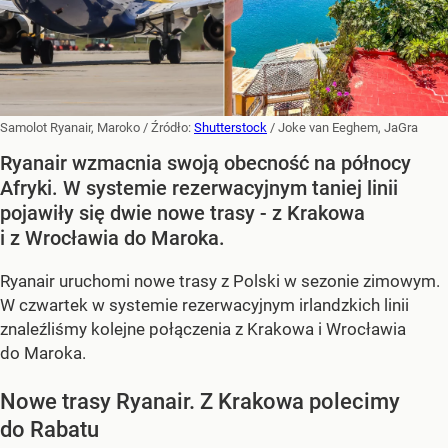
Samolot Ryanair, Maroko
/ Źródło:
Shutterstock
/
Joke van Eeghem, JaGra
Ryanair wzmacnia swoją obecność na północy
Afryki. W systemie rezerwacyjnym taniej linii
pojawiły się dwie nowe trasy - z Krakowa
i z Wrocławia do Maroka.
Ryanair uruchomi nowe trasy z Polski w sezonie zimowym.
W czwartek w systemie rezerwacyjnym irlandzkich linii
znaleźliśmy kolejne połączenia z Krakowa i Wrocławia
do Maroka.
Nowe trasy Ryanair. Z Krakowa polecimy
do Rabatu