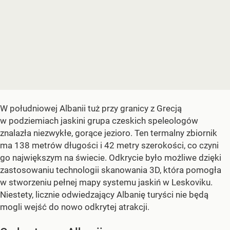
W południowej Albanii tuż przy granicy z Grecją
w podziemiach jaskini grupa czeskich speleologów
znalazła niezwykłe, gorące jezioro. Ten termalny zbiornik
ma 138 metrów długości i 42 metry szerokości, co czyni
go największym na świecie. Odkrycie było możliwe dzięki
zastosowaniu technologii skanowania 3D, która pomogła
w stworzeniu pełnej mapy systemu jaskiń w Leskoviku.
Niestety, licznie odwiedzający Albanię turyści nie będą
mogli wejść do nowo odkrytej atrakcji.