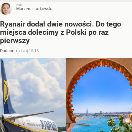
Autor:
Marzena Tarkowska
Ryanair dodał dwie nowości. Do tego
miejsca dolecimy z Polski po raz
pierwszy
Dodano:
dzisiaj
15:18