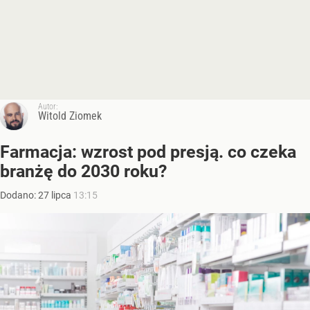
Autor:
Witold Ziomek
Farmacja: wzrost pod presją. co czeka
branżę do 2030 roku?
Dodano:
27
lipca
13:15