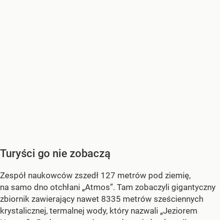
Turyści go nie zobaczą
Zespół naukowców zszedł 127 metrów pod ziemię,
na samo dno otchłani „Atmos”. Tam zobaczyli gigantyczny
zbiornik zawierający nawet 8335 metrów sześciennych
krystalicznej, termalnej wody, który nazwali „Jeziorem