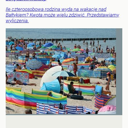
Ile czteroosobowa rodzina wyda na wakacje nad
Bałtykiem? Kwota może wielu zdziwić. Przedstawiamy
wyliczenia.