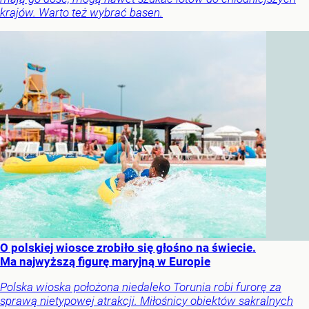
krajów. Warto też wybrać basen.
O polskiej wiosce zrobiło się głośno na świecie.
Ma najwyższą figurę maryjną w Europie
Polska wioska położona niedaleko Torunia robi furorę za
sprawą nietypowej atrakcji. Miłośnicy obiektów sakralnych