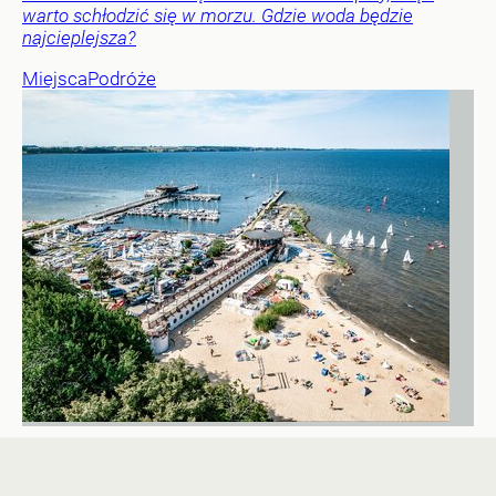
warto schłodzić się w morzu. Gdzie woda będzie
najcieplejsza?
Miejsca
Podróże