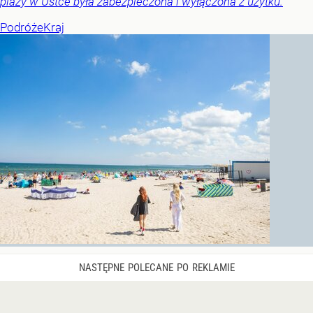
plaży w Ustce była zabezpieczona i wyłączona z użytku.
Podróże
Kraj