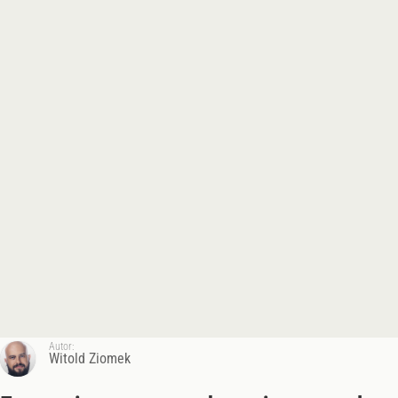
Autor:
Witold Ziomek