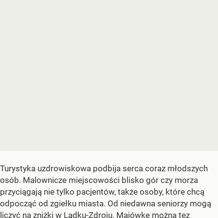
Turystyka uzdrowiskowa podbija serca coraz młodszych
osób. Malownicze miejscowości blisko gór czy morza
przyciągają nie tylko pacjentów, także osoby, które chcą
odpocząć od zgiełku miasta. Od niedawna seniorzy mogą
liczyć na zniżki w Lądku-Zdroju. Majówkę można tez