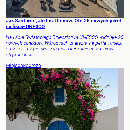
Jak Santorini, ale bez tłumów. Oto 25 nowych pereł
na liście UNESCO
Na liście Światowego Dziedzictwa UNESCO widnieje 25
nowych obiektów. Wśród nich znalazła się perła Tunezji
oraz - po raz pierwszy w historii – miejsca z krajów
afrykańskich.
Miejsca
Podróże