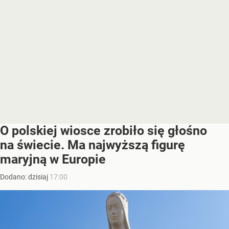
O polskiej wiosce zrobiło się głośno
na świecie. Ma najwyższą figurę
maryjną w Europie
Dodano:
dzisiaj
17:00