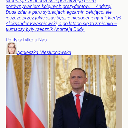
akcentuje. Jednocześnie przestrzega przed
porównywaniem kolejnych prezydentów. – Andrzej
Duda zdał w paru sytuacjach egzamin celująco, ale
jeszcze przez jakiś czas będzie niedoceniony, jak kiedyś
Aleksander Kwaśniewski, a po latach się to zmieniło –
tłumaczy były rzecznik Andrzeja Dudy.
Polityka
Tylko u Nas
Agnieszka
Niesłuchowska