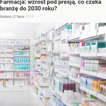
Farmacja: wzrost pod presją. co czeka
branżę do 2030 roku?
Dodano:
27
lipca
13:15