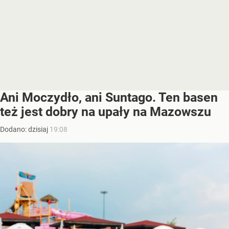
Ani Moczydło, ani Suntago. Ten basen
też jest dobry na upały na Mazowszu
Dodano:
dzisiaj
19:08