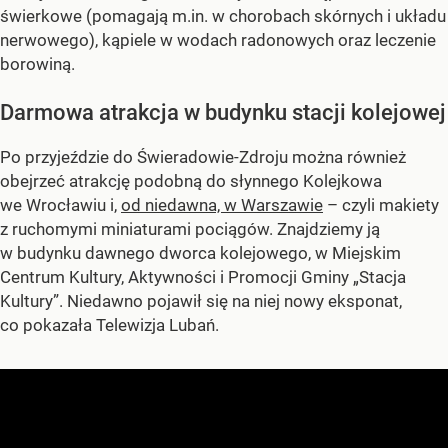
świerkowe (pomagają m.in. w chorobach skórnych i układu
nerwowego), kąpiele w wodach radonowych oraz leczenie
borowiną.
Darmowa atrakcja w budynku stacji kolejowej
Po przyjeździe do Świeradowie-Zdroju można również
obejrzeć atrakcję podobną do słynnego Kolejkowa
we Wrocławiu i,
od niedawna, w Warszawie
– czyli makiety
z ruchomymi miniaturami pociągów. Znajdziemy ją
w budynku dawnego dworca kolejowego, w Miejskim
Centrum Kultury, Aktywności i Promocji Gminy „Stacja
Kultury”. Niedawno pojawił się na niej nowy eksponat,
co pokazała Telewizja Lubań.