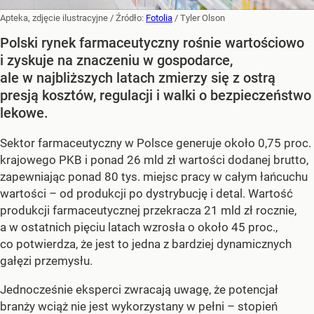
Apteka, zdjęcie ilustracyjne
/ Źródło:
Fotolia
/
Tyler Olson
Polski rynek farmaceutyczny rośnie wartościowo
i zyskuje na znaczeniu w gospodarce,
ale w najbliższych latach zmierzy się z ostrą
presją kosztów, regulacji i walki o bezpieczeństwo
lekowe.
Sektor farmaceutyczny w Polsce generuje około 0,75 proc.
krajowego PKB i ponad 26 mld zł wartości dodanej brutto,
zapewniając ponad 80 tys. miejsc pracy w całym łańcuchu
wartości – od produkcji po dystrybucję i detal. Wartość
produkcji farmaceutycznej przekracza 21 mld zł rocznie,
a w ostatnich pięciu latach wzrosła o około 45 proc.,
co potwierdza, że jest to jedna z bardziej dynamicznych
gałęzi przemysłu.
Jednocześnie eksperci zwracają uwagę, że potencjał
branży wciąż nie jest wykorzystany w pełni – stopień