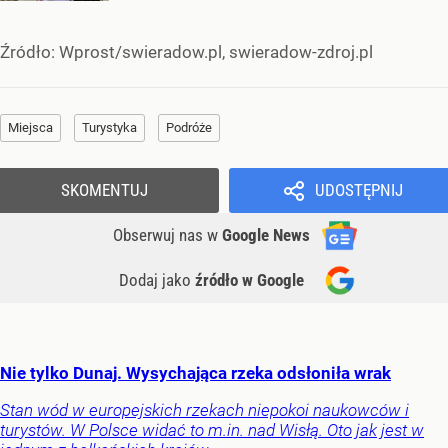
Źródło:
Wprost/swieradow.pl, swieradow-zdroj.pl
Miejsca
Turystyka
Podróże
SKOMENTUJ
UDOSTĘPNIJ
Obserwuj nas
w
Google News
Dodaj jako
źródło w Google
Nie tylko Dunaj. Wysychająca rzeka odsłoniła wrak
Stan wód w europejskich rzekach niepokoi naukowców i
turystów. W Polsce widać to m.in. nad Wisłą. Oto jak jest w