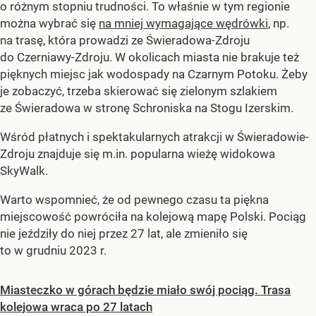
o różnym stopniu trudności. To właśnie w tym regionie
można wybrać się
na mniej wymagające wędrówki
, np.
na trasę, która prowadzi ze Świeradowa-Zdroju
do Czerniawy-Zdroju. W okolicach miasta nie brakuje też
pięknych miejsc jak wodospady na Czarnym Potoku. Żeby
je zobaczyć, trzeba skierować się zielonym szlakiem
ze Świeradowa w stronę Schroniska na Stogu Izerskim.
Wśród płatnych i spektakularnych atrakcji w Świeradowie-
Zdroju znajduje się m.in. popularna wieżę widokowa
SkyWalk.
Warto wspomnieć, że od pewnego czasu ta piękna
miejscowość powróciła na kolejową mapę Polski. Pociąg
nie jeździły do niej przez 27 lat, ale zmieniło się
to w grudniu 2023 r.
Miasteczko w górach będzie miało swój pociąg. Trasa
kolejowa wraca po 27 latach