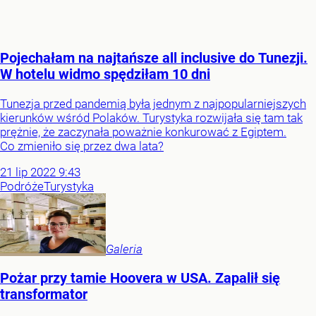
Pojechałam na najtańsze all inclusive do Tunezji.
W hotelu widmo spędziłam 10 dni
Tunezja przed pandemią była jednym z najpopularniejszych
kierunków wśród Polaków. Turystyka rozwijała się tam tak
prężnie, że zaczynała poważnie konkurować z Egiptem.
Co zmieniło się przez dwa lata?
21
lip
2022
9:43
Podróże
Turystyka
Galeria
Pożar przy tamie Hoovera w USA. Zapalił się
transformator