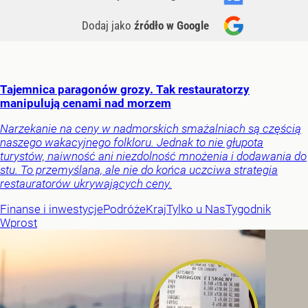
Dodaj jako
źródło w Google
Tajemnica paragonów grozy. Tak restauratorzy
manipulują cenami nad morzem
Narzekanie na ceny w nadmorskich smażalniach są częścią
naszego wakacyjnego folkloru. Jednak to nie głupota
turystów, naiwność ani niezdolność mnożenia i dodawania do
stu. To przemyślana, ale nie do końca uczciwa strategia
restauratorów ukrywających ceny.
Finanse i inwestycje
Podróże
Kraj
Tylko u Nas
Tygodnik
Wprost