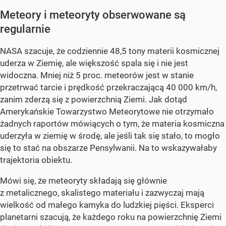
Meteory i meteoryty obserwowane są
regularnie
NASA szacuje, że codziennie 48,5 tony materii kosmicznej
uderza w Ziemię, ale większość spala się i nie jest
widoczna. Mniej niż 5 proc. meteorów jest w stanie
przetrwać tarcie i prędkość przekraczającą 40 000 km/h,
zanim zderzą się z powierzchnią Ziemi. Jak dotąd
Amerykańskie Towarzystwo Meteorytowe nie otrzymało
żadnych raportów mówiących o tym, że materia kosmiczna
uderzyła w ziemię w środę, ale jeśli tak się stało, to mogło
się to stać na obszarze Pensylwanii. Na to wskazywałaby
trajektoria obiektu.
Mówi się, że meteoryty składają się głównie
z metalicznego, skalistego materiału i zazwyczaj mają
wielkość od małego kamyka do ludzkiej pięści. Eksperci
planetarni szacują, że każdego roku na powierzchnię Ziemi