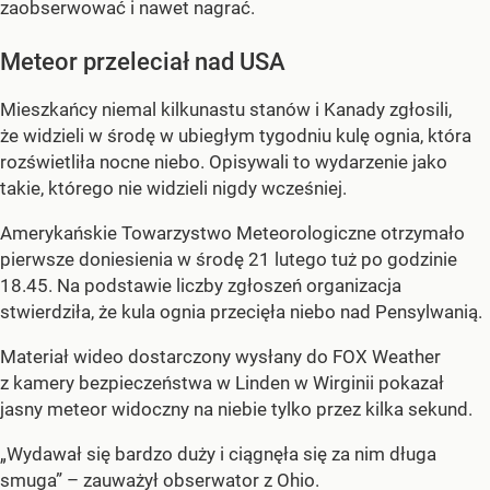
zaobserwować i nawet nagrać.
Meteor przeleciał nad USA
Mieszkańcy niemal kilkunastu stanów i Kanady zgłosili,
że widzieli w środę w ubiegłym tygodniu kulę ognia, która
rozświetliła nocne niebo. Opisywali to wydarzenie jako
takie, którego nie widzieli nigdy wcześniej.
Amerykańskie Towarzystwo Meteorologiczne otrzymało
pierwsze doniesienia w środę 21 lutego tuż po godzinie
18.45. Na podstawie liczby zgłoszeń organizacja
stwierdziła, że kula ognia przecięła niebo nad Pensylwanią.
Materiał wideo dostarczony wysłany do FOX Weather
z kamery bezpieczeństwa w Linden w Wirginii pokazał
jasny meteor widoczny na niebie tylko przez kilka sekund.
„Wydawał się bardzo duży i ciągnęła się za nim długa
smuga” – zauważył obserwator z Ohio.