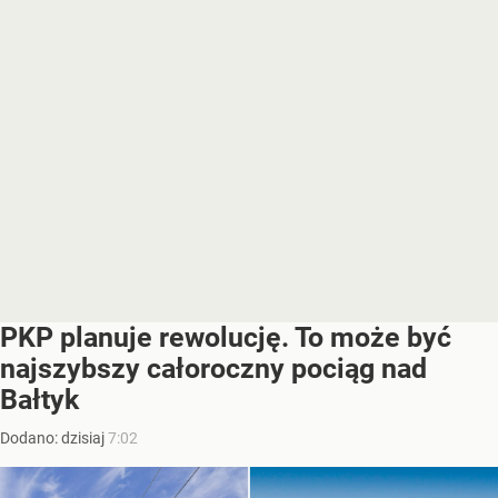
PKP planuje rewolucję. To może być
najszybszy całoroczny pociąg nad
Bałtyk
Dodano:
dzisiaj
7:02