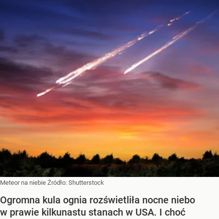
Meteor na niebie
Źródło:
Shutterstock
Ogromna kula ognia rozświetliła nocne niebo
w prawie kilkunastu stanach w USA. I choć