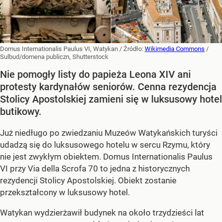
Domus Internationalis Paulus VI, Watykan
/ Źródło:
Wikimedia Commons
/
Sulbud/domena publiczn, Shutterstock
Nie pomogły listy do papieża Leona XIV ani
protesty kardynałów seniorów. Cenna rezydencja
Stolicy Apostolskiej zamieni się w luksusowy hotel
butikowy.
Już niedługo po zwiedzaniu Muzeów Watykańskich turyści
udadzą się do luksusowego hotelu w sercu Rzymu, który
nie jest zwykłym obiektem. Domus Internationalis Paulus
VI przy Via della Scrofa 70 to jedna z historycznych
rezydencji Stolicy Apostolskiej. Obiekt zostanie
przekształcony w luksusowy hotel.
Watykan wydzierżawił budynek na około trzydzieści lat