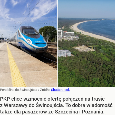
Pendolino do Świnoujścia
/ Źródło:
Shutterstock
PKP chce wzmocnić ofertę połączeń na trasie
z Warszawy do Świnoujścia. To dobra wiadomość
także dla pasażerów ze Szczecina i Poznania.