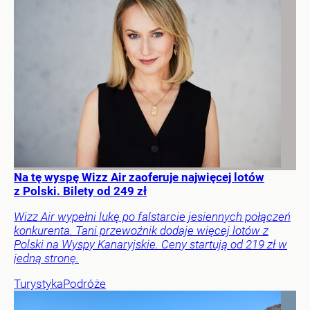
Na tę wyspę Wizz Air zaoferuje najwięcej lotów
z Polski. Bilety od 249 zł
Wizz Air wypełni lukę po falstarcie jesiennych połączeń
konkurenta. Tani przewoźnik dodaje więcej lotów z
Polski na Wyspy Kanaryjskie. Ceny startują od 219 zł w
jedną stronę.
Turystyka
Podróże