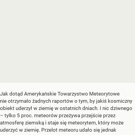
Jak dotąd Amerykańskie Towarzystwo Meteorytowe
nie otrzymało żadnych raportów o tym, by jakiś kosmiczny
obiekt uderzył w ziemię w ostatnich dniach. I nic dziwnego
– tylko 5 proc. meteorów przeżywa przejście przez
atmosferę ziemską i staje się meteorytem, który może
uderzyć w ziemię. Przelot meteoru udało się jednak