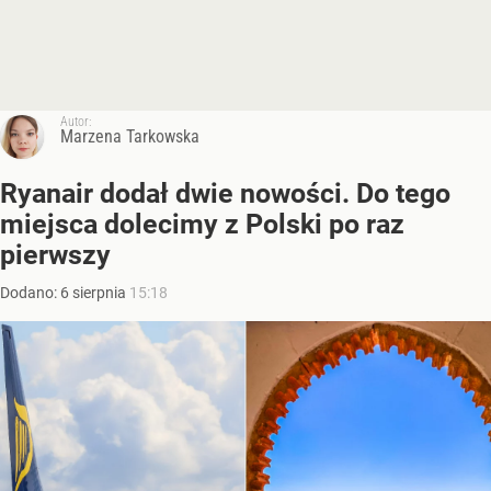
Autor:
Marzena Tarkowska
Ryanair dodał dwie nowości. Do tego
miejsca dolecimy z Polski po raz
pierwszy
Dodano:
6
sierpnia
15:18