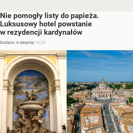
Nie pomogły listy do papieża.
Luksusowy hotel powstanie
w rezydencji kardynałów
Dodano:
6
sierpnia
10:25