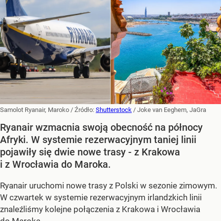
Samolot Ryanair, Maroko
/ Źródło:
Shutterstock
/
Joke van Eeghem, JaGra
Ryanair wzmacnia swoją obecność na północy
Afryki. W systemie rezerwacyjnym taniej linii
pojawiły się dwie nowe trasy - z Krakowa
i z Wrocławia do Maroka.
Ryanair uruchomi nowe trasy z Polski w sezonie zimowym.
W czwartek w systemie rezerwacyjnym irlandzkich linii
znaleźliśmy kolejne połączenia z Krakowa i Wrocławia
do Maroka.