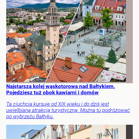
Najstarsza kolej wąskotorowa nad Bałtykiem.
Pojedziesz tuż obok kawiarni i domów
Ta ciuchcia kursuje od XIX wieku i do dziś jest
uwielbianą atrakcją turystyczną. Można tu podróżować
po wybrzeżu Bałtyku.