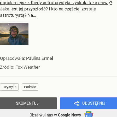
popularniejsze. Kiedy astroturystyka zyskała taką sławę?
Jaka jest jej przyszłość? I kto najczęściej zostaje
astroturystą? Na...
Opracowała:
Paulina Ermel
Źródło:
Fox Weather
Turystyka
Podróże
SKOMENTUJ
UDOSTĘPNIJ
Obserwuj nas
w
Google News