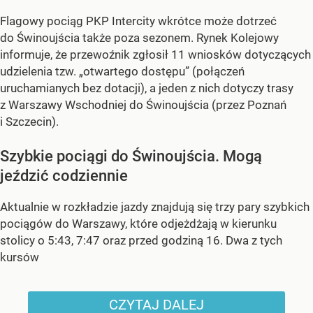
Flagowy pociąg PKP Intercity wkrótce może dotrzeć
do Świnoujścia także poza sezonem. Rynek Kolejowy
informuje, że przewoźnik zgłosił 11 wniosków dotyczących
udzielenia tzw. „otwartego dostępu” (połączeń
uruchamianych bez dotacji), a jeden z nich dotyczy trasy
z Warszawy Wschodniej do Świnoujścia (przez Poznań
i Szczecin).
Szybkie pociągi do Świnoujścia. Mogą
jeździć codziennie
Aktualnie w rozkładzie jazdy znajdują się trzy pary szybkich
pociągów do Warszawy, które odjeżdżają w kierunku
stolicy o 5:43, 7:47 oraz przed godziną 16. Dwa z tych
kursów
CZYTAJ DALEJ