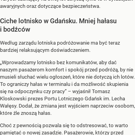
awaryjnych oraz dotyczące bezpieczeństwa.
Ciche lotnisko w Gdańsku. Mniej hałasu
i bodźców
Według zarządu lotniska podróżowanie ma być teraz
bardziej relaksującym doświadczeniem.
„Wprowadzamy lotnisko bez komunikatów, aby dać
naszym pasażerom komfort i spokój przed podróżą, by nie
musieli słuchać wielu ogłoszeń, które nie dotyczą ich lotów.
To ograniczy hałas w terminalu i da możliwość skupienia
się na odpoczynku czy pracy” – wyjaśnił Tomasz
Kloskowski prezes Portu Lotniczego Gdańsk im. Lecha
Wałęsy. Dodał, że zmiana jest wyjściem naprzeciw osobom,
które źle znoszą hałas.
Choć z pewnością pozwala się to odstresować, to warto
pamiętać o nowej zasadzie. Pasażerowie, którzy przed