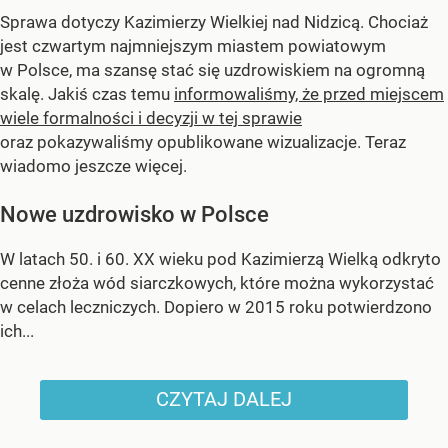
Sprawa dotyczy Kazimierzy Wielkiej nad Nidzicą. Chociaż
jest czwartym najmniejszym miastem powiatowym
w Polsce, ma szansę stać się uzdrowiskiem na ogromną
skalę. Jakiś czas temu
informowaliśmy, że przed miejscem
wiele formalności i decyzji w tej sprawie
oraz pokazywaliśmy opublikowane wizualizacje. Teraz
wiadomo jeszcze więcej.
Nowe uzdrowisko w Polsce
W latach 50. i 60. XX wieku pod Kazimierzą Wielką odkryto
cenne złoża wód siarczkowych, które można wykorzystać
w celach leczniczych. Dopiero w 2015 roku potwierdzono
ich...
CZYTAJ DALEJ