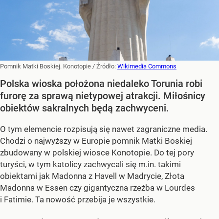
Pomnik Matki Boskiej. Konotopie
/ Źródło:
Wikimedia Commons
Polska wioska położona niedaleko Torunia robi
furorę za sprawą nietypowej atrakcji. Miłośnicy
obiektów sakralnych będą zachwyceni.
O tym elemencie rozpisują się nawet zagraniczne media.
Chodzi o najwyższy w Europie pomnik Matki Boskiej
zbudowany w polskiej wiosce Konotopie. Do tej pory
turyści, w tym katolicy zachwycali się m.in. takimi
obiektami jak Madonna z Havell w Madrycie, Złota
Madonna w Essen czy gigantyczna rzeźba w Lourdes
i Fatimie. Ta nowość przebija je wszystkie.