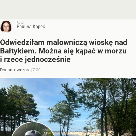
Autor:
Paulina Kopeć
Odwiedziłam malowniczą wioskę nad
Bałtykiem. Można się kąpać w morzu
i rzece jednocześnie
Dodano:
wczoraj
7:00