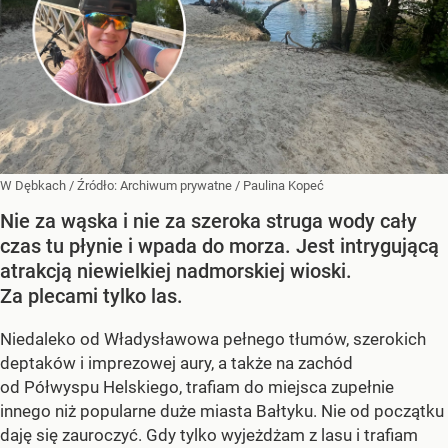
W Dębkach
/ Źródło:
Archiwum prywatne
/
Paulina Kopeć
Nie za wąska i nie za szeroka struga wody cały
czas tu płynie i wpada do morza. Jest intrygującą
atrakcją niewielkiej nadmorskiej wioski.
Za plecami tylko las.
Niedaleko od Władysławowa pełnego tłumów, szerokich
deptaków i imprezowej aury, a także na zachód
od Półwyspu Helskiego, trafiam do miejsca zupełnie
innego niż popularne duże miasta Bałtyku. Nie od początku
daję się zauroczyć. Gdy tylko wyjeżdżam z lasu i trafiam