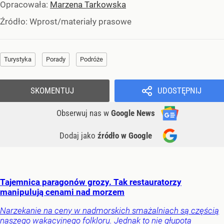
Opracowała:
Marzena Tarkowska
Źródło:
Wprost/materiały prasowe
Turystyka
Porady
Podróże
SKOMENTUJ
UDOSTĘPNIJ
Obserwuj nas
w
Google News
Dodaj jako
źródło w Google
Tajemnica paragonów grozy. Tak restauratorzy
manipulują cenami nad morzem
Narzekanie na ceny w nadmorskich smażalniach są częścią
naszego wakacyjnego folkloru. Jednak to nie głupota