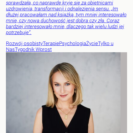
sprawdzała, co naprawdę kryje się za obietnicami
uzdrowienia, transformacji i odnalezienia sensu. „Im
dłużej pracowałam nad książką, tym mniej interesowało
mnie, czy nowa duchowość jest dobra czy zła. Coraz
bardziej interesowało mnie, dlaczego tak wielu ludzi jej
potrzebuje”.
Rozwój osobisty
Terapie
Psychologia
Życie
Tylko u
Nas
Tygodnik Wprost