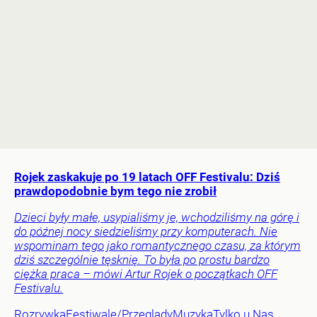
Rojek zaskakuje po 19 latach OFF Festivalu: Dziś
prawdopodobnie bym tego nie zrobił
Dzieci były małe, usypialiśmy je, wchodziliśmy na górę i
do późnej nocy siedzieliśmy przy komputerach. Nie
wspominam tego jako romantycznego czasu, za którym
dziś szczególnie tęsknię. To była po prostu bardzo
ciężka praca – mówi Artur Rojek o początkach OFF
Festivalu.
Rozrywka
Festiwale/Przeglądy
Muzyka
Tylko u Nas