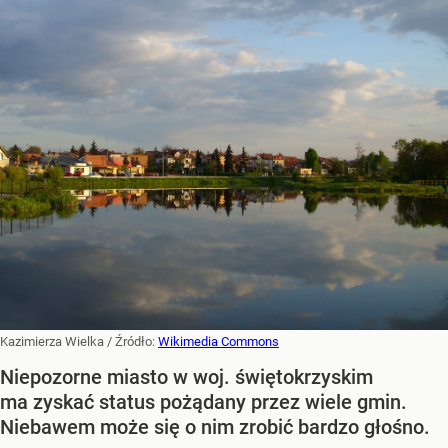
Kazimierza Wielka
/ Źródło:
Wikimedia Commons
Niepozorne miasto w woj. świętokrzyskim
ma zyskać status pożądany przez wiele gmin.
Niebawem może się o nim zrobić bardzo głośno.