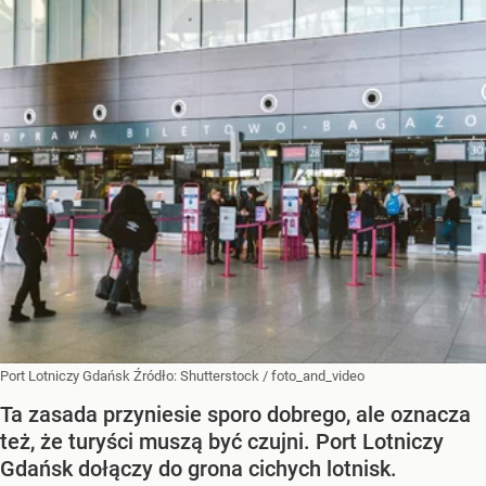
Port Lotniczy Gdańsk
Źródło:
Shutterstock
/
foto_and_video
Ta zasada przyniesie sporo dobrego, ale oznacza
też, że turyści muszą być czujni. Port Lotniczy
Gdańsk dołączy do grona cichych lotnisk.