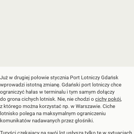
Już w drugiej połowie stycznia Port Lotniczy Gdańsk
wprowadzi istotną zmianę. Gdański port lotniczy chce
ograniczyć hałas w terminalu i tym samym dołączy
do grona cichych lotnisk. Nie, nie chodzi o
cichy pokój
,
z którego można korzystać np. w Warszawie. Ciche
lotnisko polega na maksymalnym ograniczeniu
komunikatów nadawanych przez głośniki.
Turyści czekający na swój lot usłyszą tylko te w sytuacjach