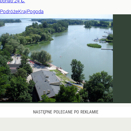
ponad 24℃.
Podróże
Kraj
Pogoda