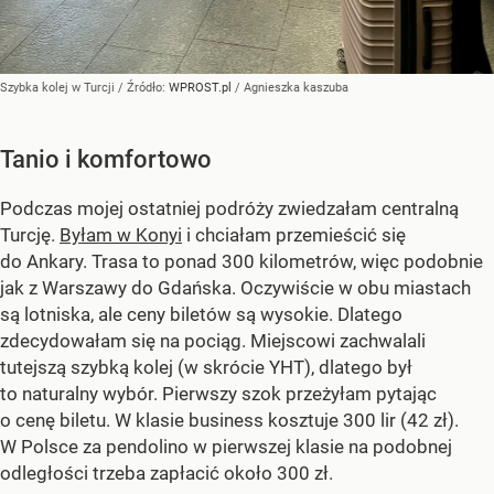
Szybka kolej w Turcji
/ Źródło:
WPROST.pl
/
Agnieszka kaszuba
Tanio i komfortowo
Podczas mojej ostatniej podróży zwiedzałam centralną
Turcję.
Byłam w Konyi
i chciałam przemieścić się
do Ankary. Trasa to ponad 300 kilometrów, więc podobnie
jak z Warszawy do Gdańska. Oczywiście w obu miastach
są lotniska, ale ceny biletów są wysokie. Dlatego
zdecydowałam się na pociąg. Miejscowi zachwalali
tutejszą szybką kolej (w skrócie YHT), dlatego był
to naturalny wybór. Pierwszy szok przeżyłam pytając
o cenę biletu. W klasie business kosztuje 300 lir (42 zł).
W Polsce za pendolino w pierwszej klasie na podobnej
odległości trzeba zapłacić około 300 zł.