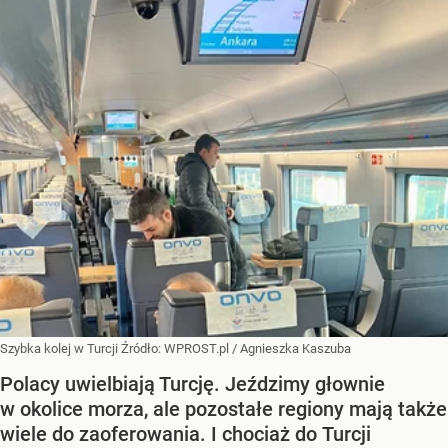
Szybka kolej w Turcji
Źródło:
WPROST.pl
/
Agnieszka Kaszuba
Polacy uwielbiają Turcję. Jeździmy głownie
w okolice morza, ale pozostałe regiony mają także
wiele do zaoferowania. I chociaż do Turcji