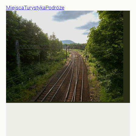
Miejsca
Turystyka
Podróże