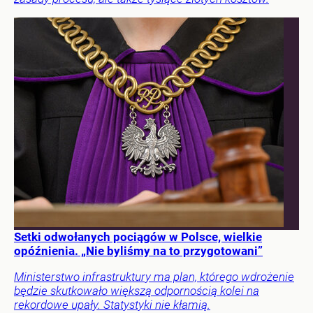
Setki odwołanych pociągów w Polsce, wielkie
opóźnienia. „Nie byliśmy na to przygotowani”
Ministerstwo infrastruktury ma plan, którego wdrożenie
będzie skutkowało większą odpornością kolei na
rekordowe upały. Statystyki nie kłamią.