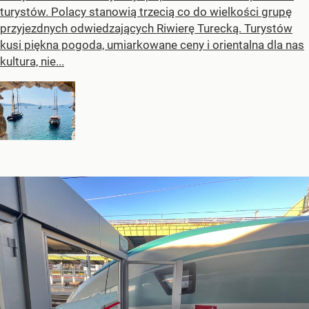
turystów. Polacy stanowią trzecią co do wielkości grupę
przyjezdnych odwiedzających Riwierę Turecką. Turystów
kusi piękna pogoda, umiarkowane ceny i orientalna dla nas
kultura, nie...