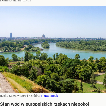
Dodano:
dzisiaj
20:02
Rzeka Sawa w Serbii
/ Źródło:
Shutterstock
Stan wód w europejskich rzekach niepokoi