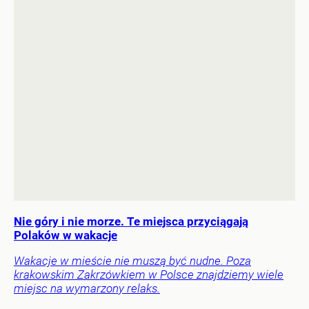
Nie góry i nie morze. Te miejsca przyciągają
Polaków w wakacje
Wakacje w mieście nie muszą być nudne. Poza
krakowskim Zakrzówkiem w Polsce znajdziemy wiele
miejsc na wymarzony relaks.