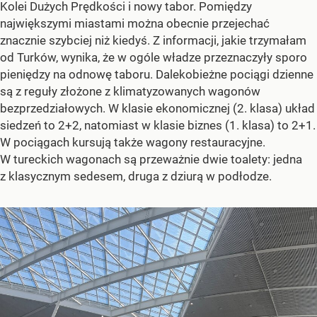
Kolei Dużych Prędkości i nowy tabor. Pomiędzy
największymi miastami można obecnie przejechać
znacznie szybciej niż kiedyś. Z informacji, jakie trzymałam
od Turków, wynika, że w ogóle władze przeznaczyły sporo
pieniędzy na odnowę taboru. Dalekobieżne pociągi dzienne
są z reguły złożone z klimatyzowanych wagonów
bezprzedziałowych. W klasie ekonomicznej (2. klasa) układ
siedzeń to 2+2, natomiast w klasie biznes (1. klasa) to 2+1.
W pociągach kursują także wagony restauracyjne.
W tureckich wagonach są przeważnie dwie toalety: jedna
z klasycznym sedesem, druga z dziurą w podłodze.