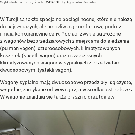
Szybka kolej w Turcji
/ Źródło:
WPROST.pl
/
Agnieszka Kaszuba
W Turcji są także specjalne pociągi nocne, które nie należą
do najszybszych, ale umożliwiają komfortową podróż
i mają konkurencyjne ceny. Pociągi zwykle są złożone
z wagonów bezprzedziałowych z miejscami do siedzenia
(pulman vagon), czteroosobowych, klimatyzowanych
kuszetek (kusetli vagon) oraz nowoczesnych,
klimatyzowanych wagonów sypialnych z przedziałami
dwuosobowymi (yatakli vagon).
Wagony sypialne mają dwuosobowe przedziały: są czyste,
wygodne, zamykane od wewnątrz, a w środku jest lodówka.
W wagonie znajdują się także prysznic oraz toalety.