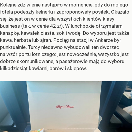
Kolejne zdziwienie nastąpiło w momencie, gdy do mojego
fotela podeszły kelnerki i zaproponowały posiłek. Okazało
się, że jest on w cenie dla wszystkich klientów klasy
business (tak, w cenie 42 zł). W lunchboxie otrzymałam
kanapkę, kawałek ciasta, sok i wodę. Do wyboru jest także
kawa, herbata lub ajran. Pociąg na stacji w Ankarze był
punktualnie. Turcy niedawno wybudowali ten dworzec
na wzór portu lotniczego: jest nowocześnie, wszystko jest
dobrze skomunikowane, a pasażerowie mają do wyboru
kilkadziesiąt kawiarni, barów i sklepów.