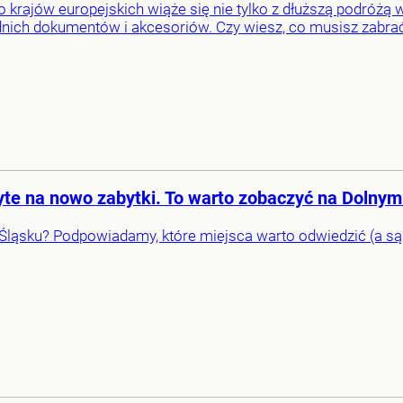
o krajów europejskich wiąże się nie tylko z dłuższą podró
ich dokumentów i akcesoriów. Czy wiesz, co musisz zabrać 
ryte na nowo zabytki. To warto zobaczyć na Dolnym
ląsku? Podpowiadamy, które miejsca warto odwiedzić (a są t