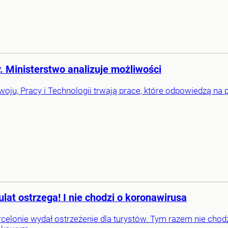
 Ministerstwo analizuje możliwości
oju, Pracy i Technologii trwają prace, które odpowiedzą na 
lat ostrzega! I nie chodzi o koronawirusa
rcelonie wydał ostrzeżenie dla turystów. Tym razem nie chodzi