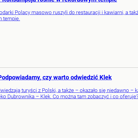
arki Polacy masowo ruszyli do restauracji i kawiarni, a t
 tempie.
. Podpowiadamy, czy warto odwiedzić Klek
iedzają turyści z Polski, a także – okazało się niedawno – k
ko Dubrownika – Klek. Co można tam zobaczyć i co oferuje