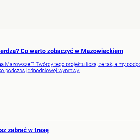
ierdza? Co warto zobaczyć w Mazowieckiem
na Mazowsze”? Twórcy tego projektu liczą, że tak, a my pod
ko podczas jednodniowej wyprawy.
z zabrać w trasę