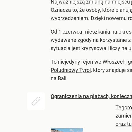
Najważniejszą zmianą na miejscu j
Oznacza to, że osoby, które planu
wyprzedzeniem. Dzięki nowemu roz
Od 1 czerwca mieszkania na okres
wydawane zgody na korzystanie z b
sytuacja jest kryzysowa i liczy na
To niejedyny rejon we Włoszech, gd
Południowy Tyrol
, który znajduje 
na Bali.
Ograniczenia na plażach, konieczn
Tegoro
zamier
oraz tu