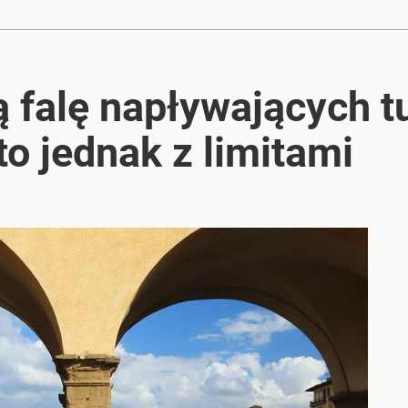
 falę napływających t
o jednak z limitami