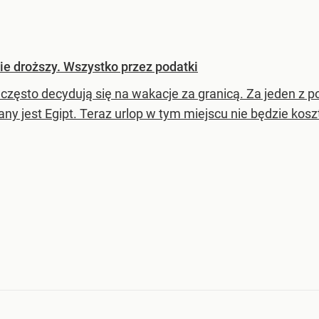
ie droższy. Wszystko przez podatki
 często decydują się na wakacje za granicą. Za jeden z p
ny jest Egipt. Teraz urlop w tym miejscu nie będzie kosz