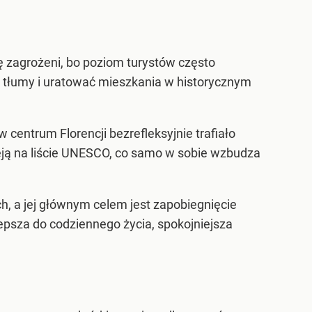
ię zagrożeni, bo poziom turystów często
ć tłumy i uratować mieszkania w historycznym
centrum Florencji bezrefleksyjnie trafiało
eją na liście UNESCO, co samo w sobie wzbudza
h, a jej głównym celem jest zapobiegnięcie
lepsza do codziennego życia, spokojniejsza