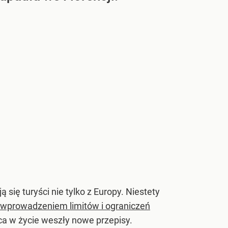
 się turyści nie tylko z Europy. Niestety
d wprowadzeniem limitów i ograniczeń
ca w życie weszły nowe przepisy.