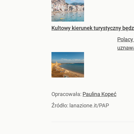
Kultowy kierunek turystyczny będz
Polacy
uznawa
Opracowała:
Paulina Kopeć
Źródło:
lanazione.it/PAP