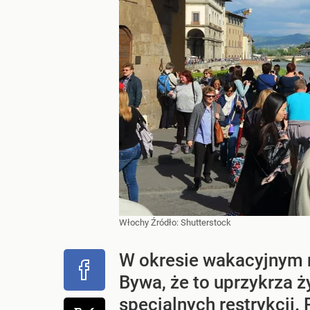
Włochy
Źródło:
Shutterstock
W okresie wakacyjnym n
Bywa, że to uprzykrza 
specjalnych restrykcji.