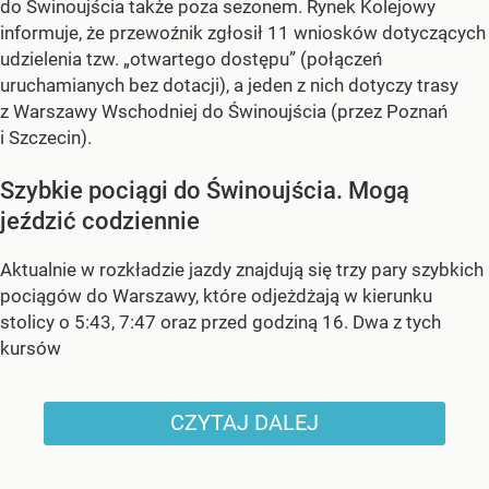
do Świnoujścia także poza sezonem. Rynek Kolejowy
informuje, że przewoźnik zgłosił 11 wniosków dotyczących
udzielenia tzw. „otwartego dostępu” (połączeń
uruchamianych bez dotacji), a jeden z nich dotyczy trasy
z Warszawy Wschodniej do Świnoujścia (przez Poznań
i Szczecin).
Szybkie pociągi do Świnoujścia. Mogą
jeździć codziennie
Aktualnie w rozkładzie jazdy znajdują się trzy pary szybkich
pociągów do Warszawy, które odjeżdżają w kierunku
stolicy o 5:43, 7:47 oraz przed godziną 16. Dwa z tych
kursów
CZYTAJ DALEJ