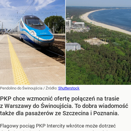
Pendolino do Świnoujścia
/ Źródło:
Shutterstock
PKP chce wzmocnić ofertę połączeń na trasie
z Warszawy do Świnoujścia. To dobra wiadomość
także dla pasażerów ze Szczecina i Poznania.
Flagowy pociąg PKP Intercity wkrótce może dotrzeć