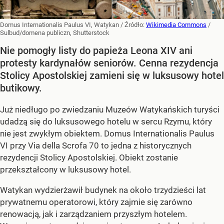
Domus Internationalis Paulus VI, Watykan
/ Źródło:
Wikimedia Commons
/
Sulbud/domena publiczn, Shutterstock
Nie pomogły listy do papieża Leona XIV ani
protesty kardynałów seniorów. Cenna rezydencja
Stolicy Apostolskiej zamieni się w luksusowy hotel
butikowy.
Już niedługo po zwiedzaniu Muzeów Watykańskich turyści
udadzą się do luksusowego hotelu w sercu Rzymu, który
nie jest zwykłym obiektem. Domus Internationalis Paulus
VI przy Via della Scrofa 70 to jedna z historycznych
rezydencji Stolicy Apostolskiej. Obiekt zostanie
przekształcony w luksusowy hotel.
Watykan wydzierżawił budynek na około trzydzieści lat
prywatnemu operatorowi, który zajmie się zarówno
renowacją, jak i zarządzaniem przyszłym hotelem.