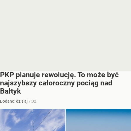
PKP planuje rewolucję. To może być
najszybszy całoroczny pociąg nad
Bałtyk
Dodano:
dzisiaj
7:02