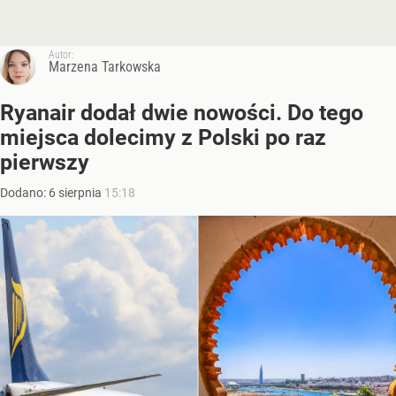
Autor:
Marzena Tarkowska
Ryanair dodał dwie nowości. Do tego
miejsca dolecimy z Polski po raz
pierwszy
Dodano:
6
sierpnia
15:18