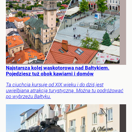
Najstarsza kolej wąskotorowa nad Bałtykiem.
Pojedziesz tuż obok kawiarni i domów
Ta ciuchcia kursuje od XIX wieku i do dziś jest
uwielbianą atrakcją turystyczną. Można tu podróżować
po wybrzeżu Bałtyku.