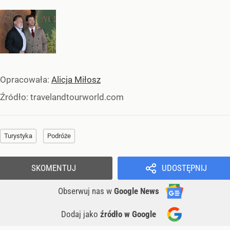
Opracowała:
Alicja Miłosz
Źródło:
travelandtourworld.com
Turystyka
Podróże
SKOMENTUJ
UDOSTĘPNIJ
Obserwuj nas
w
Google News
Dodaj jako
źródło w Google