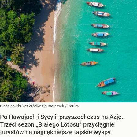
Plaża na Phuket
Źródło:
Shutterstock
/
Parilov
Po Hawajach i Sycylii przyszedł czas na Azję.
Trzeci sezon „Białego Lotosu” przyciągnie
turystów na najpiękniejsze tajskie wyspy.