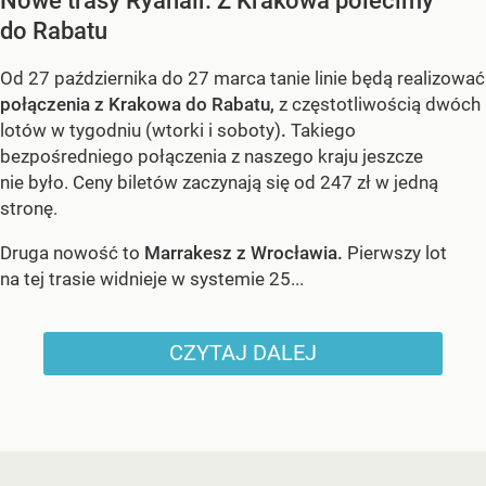
Nowe trasy Ryanair. Z Krakowa polecimy
do Rabatu
Od 27 października do 27 marca tanie linie będą realizować
połączenia z Krakowa do Rabatu,
z częstotliwością dwóch
lotów w tygodniu (wtorki i soboty)
.
Takiego
bezpośredniego połączenia z naszego kraju jeszcze
nie było. Ceny biletów zaczynają się od 247 zł w jedną
stronę.
Druga nowość to
Marrakesz z Wrocławia.
Pierwszy lot
na tej trasie widnieje w systemie 25...
CZYTAJ DALEJ