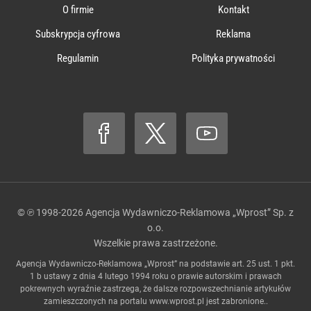
O firmie
Kontakt
Subskrypcja cyfrowa
Reklama
Regulamin
Polityka prywatności
© ℗ 1998-2026
Agencja Wydawniczo-Reklamowa „Wprost” Sp. z
o.o.
Wszelkie prawa zastrzeżone.
Agencja Wydawniczo-Reklamowa „Wprost” na podstawie art. 25 ust. 1 pkt.
1 b ustawy z dnia 4 lutego 1994 roku o prawie autorskim i prawach
pokrewnych wyraźnie zastrzega, że dalsze rozpowszechnianie artykułów
zamieszczonych na portalu
www.wprost.pl
jest zabronione..