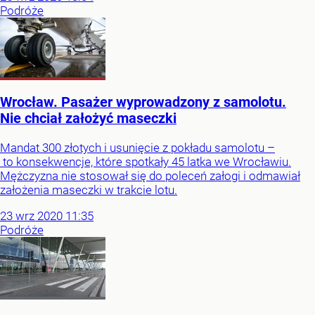
Podróże
Wrocław. Pasażer wyprowadzony z samolotu.
Nie chciał założyć maseczki
Mandat 300 złotych i usunięcie z pokładu samolotu –
to konsekwencje, które spotkały 45 latka we Wrocławiu.
Mężczyzna nie stosował się do poleceń załogi i odmawiał
założenia maseczki w trakcie lotu.
23
wrz
2020
11:35
Podróże