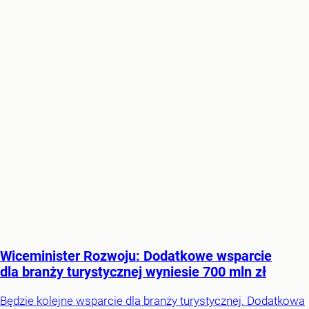
Wiceminister Rozwoju: Dodatkowe wsparcie
dla branży turystycznej wyniesie 700 mln zł
Będzie kolejne wsparcie dla branży turystycznej. Dodatkowa