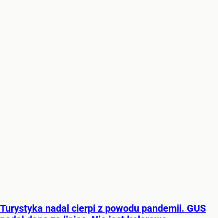
Turystyka nadal cierpi z powodu pandemii. GUS