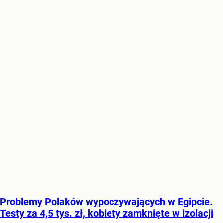
Problemy Polaków wypoczywających w Egipcie.
Testy za 4,5 tys. zł, kobiety zamknięte w izolacji