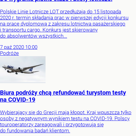
Polskie Linie Lotnicze LOT przedłużają do 15 listopada
2020 r. termin składania prac w pierwszej edycji konkursu
na pracę dyplomową z zakresu lotnictwa pasażerskiego
i transportu cargo. Konkurs jest skierowany
do absolwentów wszystkich...
7
paź
2020
10:00
Podróże
Biura podróży chcą refundować turystom testy
na COVID-19
Wybierający się do Grecji mają kłopot. Kraj wpuszcza tylko
osoby z negatywnym wynikiem testu na COVID-19. Polscy
touroperatorzy zareagowali i przygotowują się
do fundowania badań klientom.