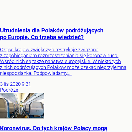
Utrudnienia dla Polaków podróżujących
po Europie. Co trzeba wiedzieć?
Część krajów zwiększyła restrykcje związane
z zapobieganiem rozprzestrzeniania się koronawirusa.
Wśród nich są także państwa europejskie. W niektórych
z nich podróżujących Polaków może czekać nieprzyjemna
niespodzianka. Podpowiadamy,...
3
lis
2020
9:31
Podróże
Koronwirus. Do tych krajów Polacy mogą