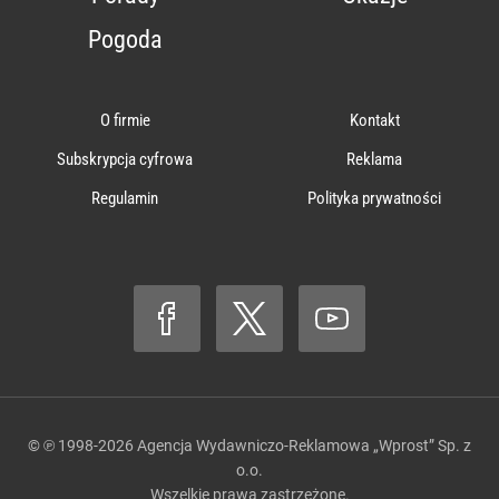
Pogoda
O firmie
Kontakt
Subskrypcja cyfrowa
Reklama
Regulamin
Polityka prywatności
© ℗ 1998-2026
Agencja Wydawniczo-Reklamowa „Wprost” Sp. z
o.o.
Wszelkie prawa zastrzeżone.