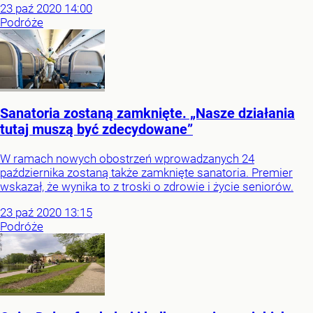
23
paź
2020
14:00
Podróże
Sanatoria zostaną zamknięte. „Nasze działania
tutaj muszą być zdecydowane”
W ramach nowych obostrzeń wprowadzanych 24
października zostaną także zamknięte sanatoria. Premier
wskazał, że wynika to z troski o zdrowie i życie seniorów.
23
paź
2020
13:15
Podróże