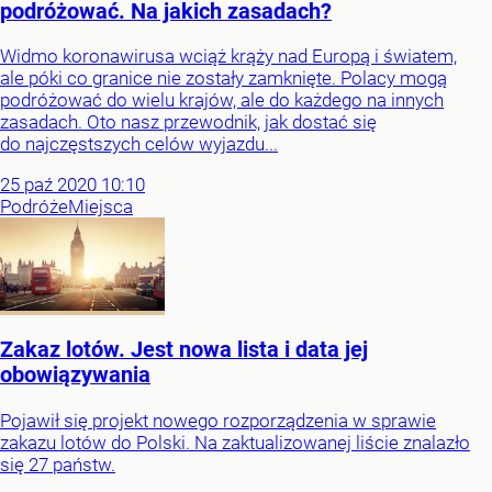
podróżować. Na jakich zasadach?
Widmo koronawirusa wciąż krąży nad Europą i światem,
ale póki co granice nie zostały zamknięte. Polacy mogą
podróżować do wielu krajów, ale do każdego na innych
zasadach. Oto nasz przewodnik, jak dostać się
do najczęstszych celów wyjazdu...
25
paź
2020
10:10
Podróże
Miejsca
Zakaz lotów. Jest nowa lista i data jej
obowiązywania
Pojawił się projekt nowego rozporządzenia w sprawie
zakazu lotów do Polski. Na zaktualizowanej liście znalazło
się 27 państw.