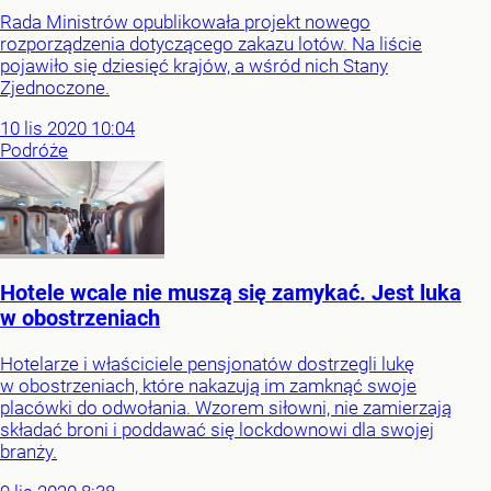
Rada Ministrów opublikowała projekt nowego
rozporządzenia dotyczącego zakazu lotów. Na liście
pojawiło się dziesięć krajów, a wśród nich Stany
Zjednoczone.
10
lis
2020
10:04
Podróże
Hotele wcale nie muszą się zamykać. Jest luka
w obostrzeniach
Hotelarze i właściciele pensjonatów dostrzegli lukę
w obostrzeniach, które nakazują im zamknąć swoje
placówki do odwołania. Wzorem siłowni, nie zamierzają
składać broni i poddawać się lockdownowi dla swojej
branży.