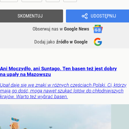
SKOMENTUJ
UDOSTĘPNIJ
Obserwuj nas
w
Google News
Dodaj jako
źródło w Google
Ani Moczydło, ani Suntago. Ten basen też jest dobry
na upały na Mazowszu
Upał daje się we znaki w różnych częściach Polski. Ci, którzy
mają go dość, mogą nawet szukać lotów do chłodniejszych
krajów. Warto też wybrać basen.