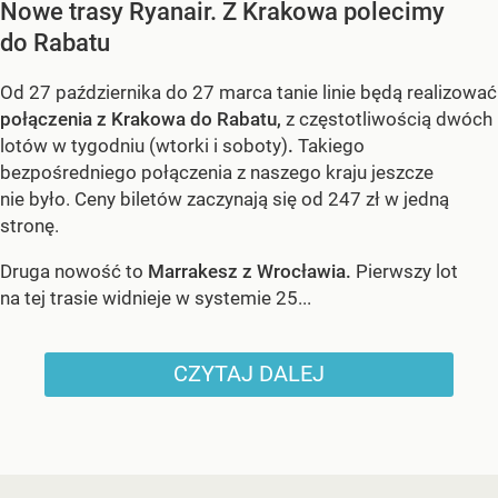
Nowe trasy Ryanair. Z Krakowa polecimy
do Rabatu
Od 27 października do 27 marca tanie linie będą realizować
połączenia z Krakowa do Rabatu,
z częstotliwością dwóch
lotów w tygodniu (wtorki i soboty)
.
Takiego
bezpośredniego połączenia z naszego kraju jeszcze
nie było. Ceny biletów zaczynają się od 247 zł w jedną
stronę.
Druga nowość to
Marrakesz z Wrocławia.
Pierwszy lot
na tej trasie widnieje w systemie 25...
CZYTAJ DALEJ