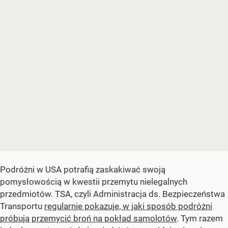
Podróżni w USA potrafią zaskakiwać swoją
pomysłowością w kwestii przemytu nielegalnych
przedmiotów. TSA, czyli Administracja ds. Bezpieczeństwa
Transportu
regularnie pokazuje, w jaki sposób podróżni
próbują przemycić broń na pokład samolotów
. Tym razem