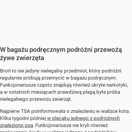
W bagażu podręcznym podróżni przewożą
żywe zwierzęta
Broń to nie jedyny nielegalny przedmiot, który podróżni
regularnie próbują przemycić w bagażu podręcznym.
Funkcjonariusze często znajdują również ukryte narkotyki,
a w ostatnich miesiącach prawdziwą plagą była próba
nielegalnego przewozu zwierząt.
Najpierw TSA poinformowała o znalezieniu w walizce kota.
Kilka tygodni później
w plecaku jednego z podróżnych
znaleziono psa
. Funkcjonariusze nie kryli również