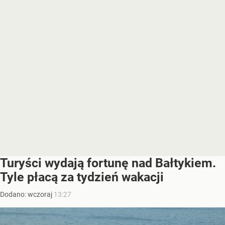
Turyści wydają fortunę nad Bałtykiem.
Tyle płacą za tydzień wakacji
Dodano:
wczoraj
13:27