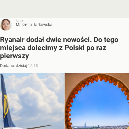
Autor:
Marzena Tarkowska
Ryanair dodał dwie nowości. Do tego
miejsca dolecimy z Polski po raz
pierwszy
Dodano:
dzisiaj
15:18