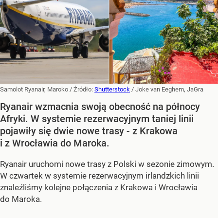
Samolot Ryanair, Maroko
/ Źródło:
Shutterstock
/
Joke van Eeghem, JaGra
Ryanair wzmacnia swoją obecność na północy
Afryki. W systemie rezerwacyjnym taniej linii
pojawiły się dwie nowe trasy - z Krakowa
i z Wrocławia do Maroka.
Ryanair uruchomi nowe trasy z Polski w sezonie zimowym.
W czwartek w systemie rezerwacyjnym irlandzkich linii
znaleźliśmy kolejne połączenia z Krakowa i Wrocławia
do Maroka.