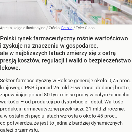
Apteka, zdjęcie ilustracyjne
/ Źródło:
Fotolia
/
Tyler Olson
Polski rynek farmaceutyczny rośnie wartościowo
i zyskuje na znaczeniu w gospodarce,
ale w najbliższych latach zmierzy się z ostrą
presją kosztów, regulacji i walki o bezpieczeństwo
lekowe.
Sektor farmaceutyczny w Polsce generuje około 0,75 proc.
krajowego PKB i ponad 26 mld zł wartości dodanej brutto,
zapewniając ponad 80 tys. miejsc pracy w całym łańcuchu
wartości – od produkcji po dystrybucję i detal. Wartość
produkcji farmaceutycznej przekracza 21 mld zł rocznie,
a w ostatnich pięciu latach wzrosła o około 45 proc.,
co potwierdza, że jest to jedna z bardziej dynamicznych
gałęzi przemysłu.