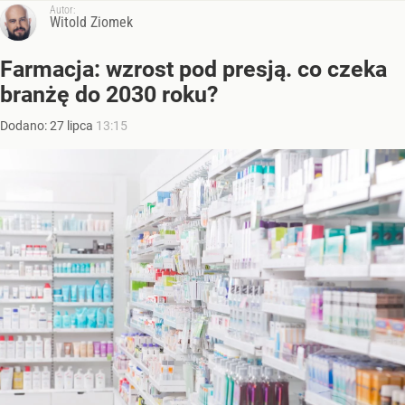
Autor:
Witold Ziomek
Farmacja: wzrost pod presją. co czeka
branżę do 2030 roku?
Dodano:
27
lipca
13:15