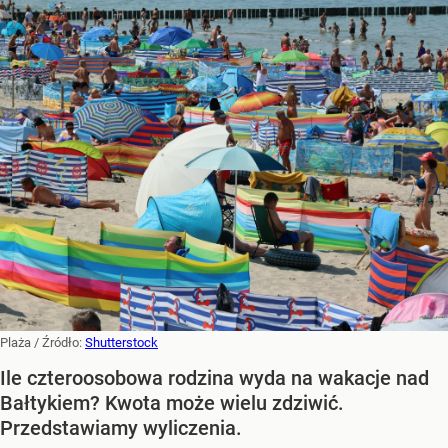
Plaża
/ Źródło:
Shutterstock
Ile czteroosobowa rodzina wyda na wakacje nad
Bałtykiem? Kwota może wielu zdziwić.
Przedstawiamy wyliczenia.