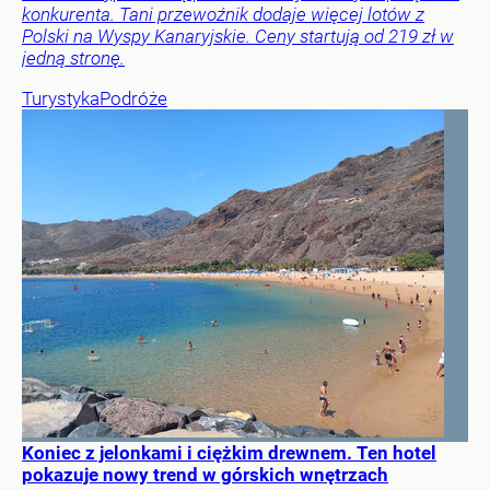
konkurenta. Tani przewoźnik dodaje więcej lotów z
Polski na Wyspy Kanaryjskie. Ceny startują od 219 zł w
jedną stronę.
Turystyka
Podróże
Koniec z jelonkami i ciężkim drewnem. Ten hotel
pokazuje nowy trend w górskich wnętrzach