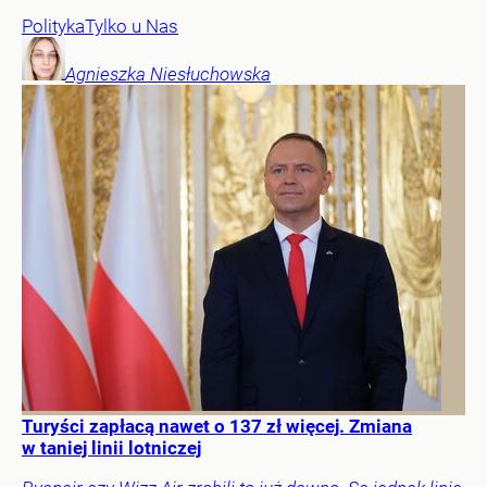
Polityka
Tylko u Nas
Agnieszka
Niesłuchowska
Turyści zapłacą nawet o 137 zł więcej. Zmiana
w taniej linii lotniczej