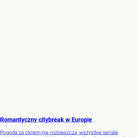
Romantyczny citybreak w Europie
Pogoda za oknem nie rozpieszcza, wszystkie seriale