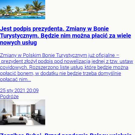
Jest podpis prezydenta. Zmiany w Bonie
Turystycznym. Będzie nim można płacić za wiele
nowych usług
Zmiany w Polskim Bonie Turystycznym już oficjalne –
prezydent złożył podpis pod nowelizacją jednej z tzw. ustaw
covidowych. Rozszerzono listę usług, które będzie można
opłacić bonem, w dodatku nie będzie trzeba domyślnie
opłacać nim...
25
sty
2021
20:09
Podróże