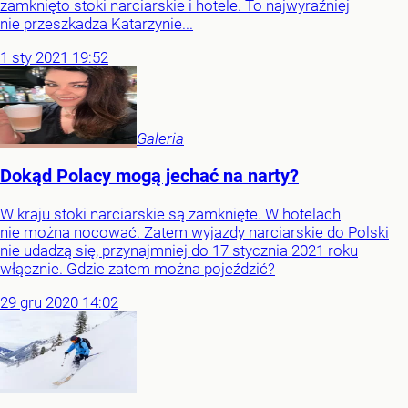
zamknięto stoki narciarskie i hotele. To najwyraźniej
nie przeszkadza Katarzynie...
1
sty
2021
19:52
Galeria
Dokąd Polacy mogą jechać na narty?
W kraju stoki narciarskie są zamknięte. W hotelach
nie można nocować. Zatem wyjazdy narciarskie do Polski
nie udadzą się, przynajmniej do 17 stycznia 2021 roku
włącznie. Gdzie zatem można pojeździć?
29
gru
2020
14:02