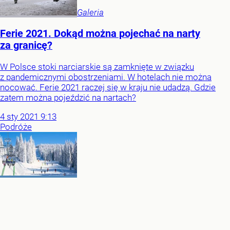
Galeria
Ferie 2021. Dokąd można pojechać na narty
za granicę?
W Polsce stoki narciarskie są zamknięte w związku
z pandemicznymi obostrzeniami. W hotelach nie można
nocować. Ferie 2021 raczej się w kraju nie udadzą. Gdzie
zatem można pojeździć na nartach?
4
sty
2021
9:13
Podróże