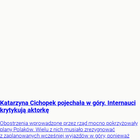
Katarzyna Cichopek pojechała w góry. Internauci
krytykują aktorkę
Obostrzenia wprowadzone przez rząd mocno pokrzyżowały
plany Polaków. Wielu z nich musiało zrezygnować
z zaplanowanych wcześniej wyjazdów w góry, ponieważ