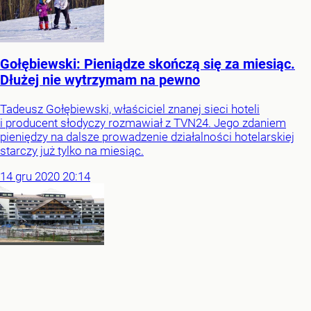
Gołębiewski: Pieniądze skończą się za miesiąc.
Dłużej nie wytrzymam na pewno
Tadeusz Gołębiewski, właściciel znanej sieci hoteli
i producent słodyczy rozmawiał z TVN24. Jego zdaniem
pieniędzy na dalsze prowadzenie działalności hotelarskiej
starczy już tylko na miesiąc.
14
gru
2020
20:14