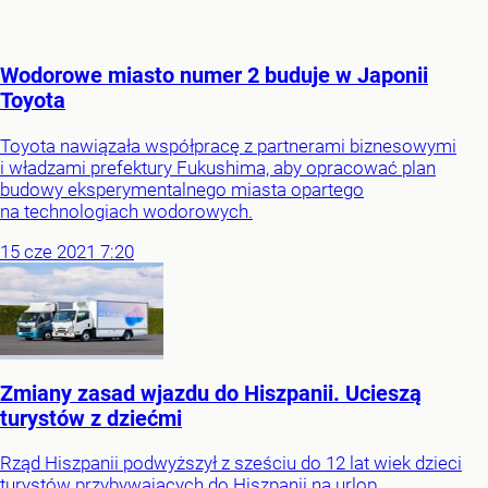
Wodorowe miasto numer 2 buduje w Japonii
Toyota
Toyota nawiązała współpracę z partnerami biznesowymi
i władzami prefektury Fukushima, aby opracować plan
budowy eksperymentalnego miasta opartego
na technologiach wodorowych.
15
cze
2021
7:20
Zmiany zasad wjazdu do Hiszpanii. Ucieszą
turystów z dziećmi
Rząd Hiszpanii podwyższył z sześciu do 12 lat wiek dzieci
turystów przybywających do Hiszpanii na urlop,