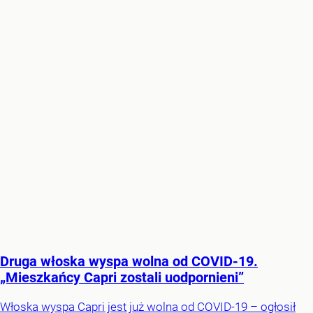
Druga włoska wyspa wolna od COVID-19.
„Mieszkańcy Capri zostali uodpornieni”
Włoska wyspa Capri jest już wolna od COVID-19 – ogłosił