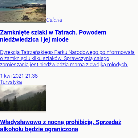
Galeria
Zamknięte szlaki w Tatrach. Powodem
niedźwiedzica i jej młode
Dyrekcja Tatrzańskiego Parku Narodowego poinformowała
o zamknięciu kilku szlaków. Sprawczynią całego
zamieszania jest niedźwiedzia mama z dwójką młodych.
1
kwi
2021
21:38
Turystyka
Władysławowo z nocną prohibicją. Sprzedaż
alkoholu będzie ograniczona