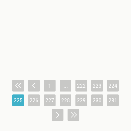
1
...
222
223
224
225
226
227
228
229
230
231